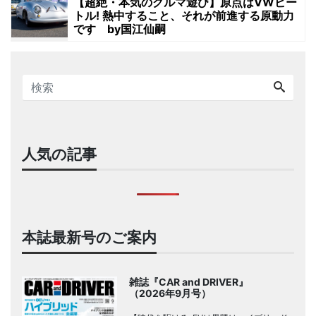
【超絶・本気のクルマ遊び】原点はVWビー
トル! 熱中すること、それが前進する原動力
です by国江仙嗣
人気の記事
本誌最新号のご案内
雑誌『CAR and DRIVER』
（2026年9月号）