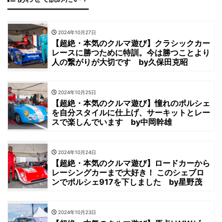
2024年10月27日
【超絶・本気のクルマ遊び】クラシックカー
レースに勝つために特訓。今は勝つことより
人の繋がりが大切です by久保田克昭
2024年10月25日
【超絶・本気のクルマ遊び】憧れのポルシェ
を自分スタイルに仕上げ、サーキットとレー
スで楽しんでいます by中岡幹雄
2024年10月24日
【超絶・本気のクルマ遊び】ロードカーから
レーシングカーまで大好き！ このシェブロ
ンでポルシェ917を下しました by星野茂
2024年10月23日