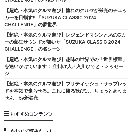
CHALLENGE」の本気バトル
【超絶・本気のクルマ遊び】憧れのクルマが栄光のチェッ
カーを目指す!! 「SUZUKA CLASSIC 2024
CHALLENGE」の夢世界
【超絶・本気のクルマ遊び】レジェンドマシンとあのCカ
ーの熱狂サウンドが響いた「SUZUKA CLASSIC 2024
CHALLENGE」の名シーン
【超絶・本気のクルマ遊び】趣味の世界での「世界標準」
を追いかけています！ 仕掛け人／入川ひでと・メッセー
ジ
【超絶・本気のクルマ遊び】ブリティッシュ・サラブレッ
ドを本気で走らせる。これに勝る歓びは、ちょっとありま
せん by新谷永
おすすめコンテンツ
あわせて読みたい！