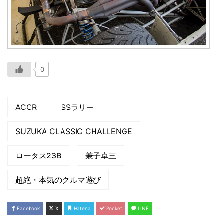
0
ACCR
SSラリー
SUZUKA CLASSIC CHALLENGE
ロータス23B
兼子卓三
超絶・本気のクルマ遊び
Facebook
X
Hatena
Pocket
LINE