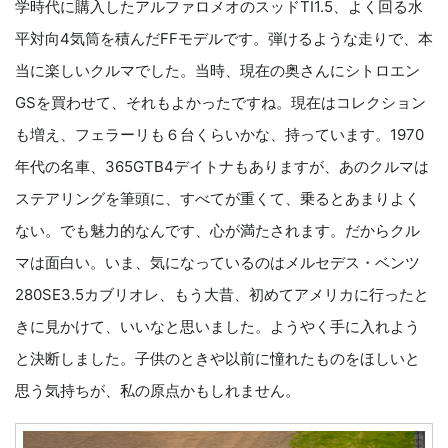
学時代に購入したアルファロメオのスッドTI1.5、よく回る水
平対向4気筒を積んだFFモデルです。弾けるような走りで、本
当に楽しいクルマでした。当時、現在の奥さんにシトロエン
GSを買わせて、それもよかったですね。現在はコレクション
も増え、フェラーリも６台くらいかな、持っています。1970
年代の名車、365GTB4デイトナもありますが、あのクルマは
ステアリングを筆頭に、すべてが重くて、乗るとあまりよく
ない。でも魅力的なんです、心が満たされます。だからクル
マは面白い。いま、気になっているのはメルセデス・ベンツ
280SE3.5カブリオレ、もう大昔、初めてアメリカに行ったと
きに見かけて、いいなと思いました。ようやく手に入れよう
と決断しました。子供のときや以前に憧れたものをほしいと
思う気持ちが、私の原点かもしれません。