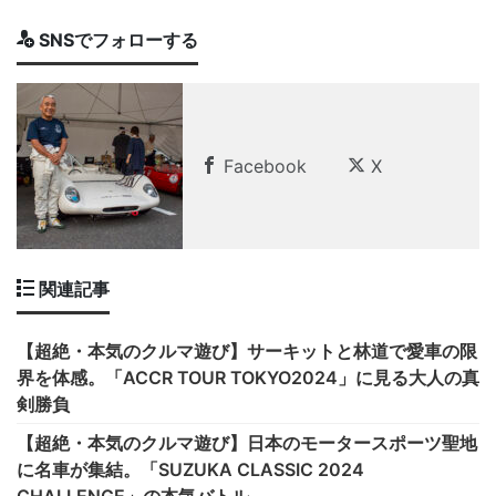
SNSでフォローする
Facebook
X
関連記事
【超絶・本気のクルマ遊び】サーキットと林道で愛車の限
界を体感。「ACCR TOUR TOKYO2024」に見る大人の真
剣勝負
【超絶・本気のクルマ遊び】日本のモータースポーツ聖地
に名車が集結。「SUZUKA CLASSIC 2024