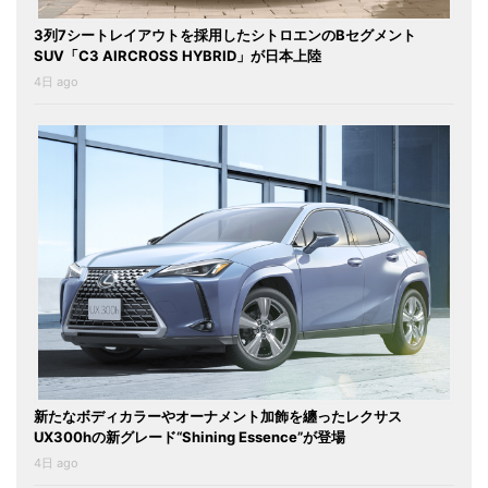
3列7シートレイアウトを採用したシトロエンのBセグメント
SUV「C3 AIRCROSS HYBRID」が日本上陸
4日 ago
新たなボディカラーやオーナメント加飾を纏ったレクサス
UX300hの新グレード“Shining Essence”が登場
4日 ago