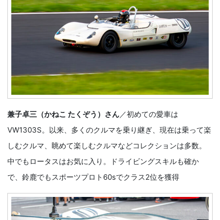
兼子卓三（かねこ たくぞう）さん
／初めての愛車は
VW1303S。以来、多くのクルマを乗り継ぎ、現在は乗って楽
しむクルマ、眺めて楽しむクルマなどコレクションは多数。
中でもロータスはお気に入り。ドライビングスキルも確か
で、鈴鹿でもスポーツプロト60sでクラス2位を獲得