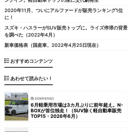
ンクイン。軽自動車トップの座に交代劇発生
2020年11月、ついにアルファードが販売ランキング1位
に！
スズキ・ハスラーがSUV販売トップに。ライズ停滞の背景
を調べた（2022年4月）
新車価格表（国産車、2022年4月25日現在）
おすすめコンテンツ
あわせて読みたい！
2026年8月6日
6月軽乗用市場は3カ月ぶりに前年超え。N-
BOXが首位独走！（SUV除く軽自動車販売
TOP15・2026年6月）