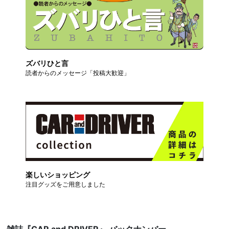
ズバリひと言
読者からのメッセージ「投稿大歓迎」
楽しいショッピング
注目グッズをご用意しました