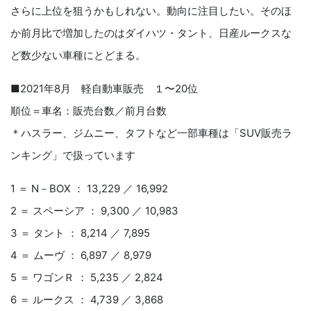
さらに上位を狙うかもしれない。動向に注目したい。そのほ
か前月比で増加したのはダイハツ・タント、日産ルークスな
ど数少ない車種にとどまる。
■2021年8月 軽自動車販売 １〜20位
順位＝車名：販売台数／前月台数
＊ハスラー、ジムニー、タフトなど一部車種は「SUV販売ラ
ンキング」で扱っています
1 ＝ N－BOX ： 13,229 ／ 16,992
2 ＝ スペーシア ： 9,300 ／ 10,983
3 ＝ タント ： 8,214 ／ 7,895
4 ＝ ムーヴ ： 6,897 ／ 8,979
5 ＝ ワゴンＲ ： 5,235 ／ 2,824
6 ＝ ルークス ： 4,739 ／ 3,868