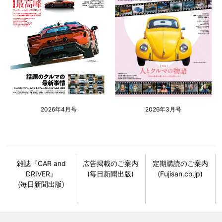
2026年4月号
2026年3月号
雑誌『CAR and
広告掲載のご案内
定期購読のご案内
DRIVER』
(毎日新聞出版)
(Fujisan.co.jp)
(毎日新聞出版)