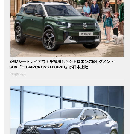
3列7シートレイアウトを採用したシトロエンのBセグメント
SUV「C3 AIRCROSS HYBRID」が日本上陸
19時間 ago