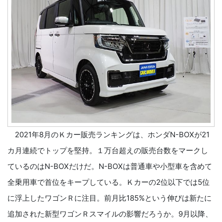
2021年8月のＫカー販売ランキングは、ホンダN-BOXが21
カ月連続でトップを堅持。１万台超えの販売台数をマークし
ているのはN-BOXだけだ。N-BOXは普通車や小型車を含めて
全乗用車で首位をキープしている。Ｋカーの2位以下では5位
に浮上したワゴンＲに注目。前月比185%という伸びは新たに
追加された新型ワゴンＲスマイルの影響だろうか。9月以降、