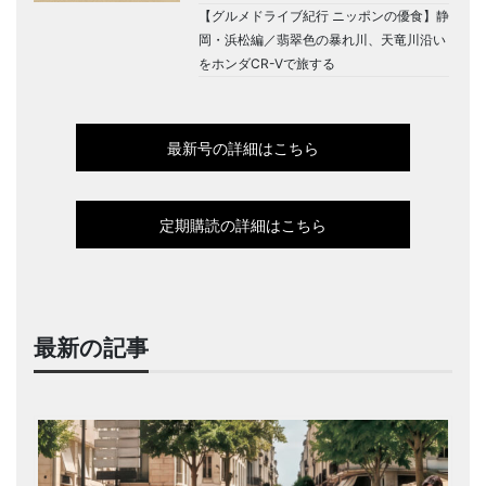
【グルメドライブ紀行 ニッポンの優食】静
岡・浜松編／翡翠色の暴れ川、天竜川沿い
をホンダCR-Vで旅する
最新号の詳細はこちら
定期購読の詳細はこちら
最新の記事