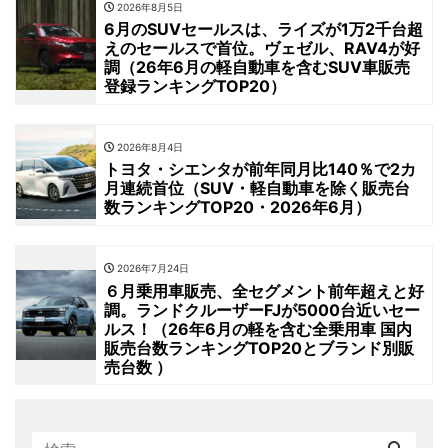
2026年8月5日
6月のSUVセールスは、ライズが1万2千台超
えのセールスで首位。ヴェゼル、RAV4が好
調（26年6月の軽自動車を含むSUV車販売
登録ランキングTOP20）
2026年8月4日
トヨタ・シエンタが前年同月比140％で2カ
月連続首位（SUV・軽自動車を除く販売台
数ランキングTOP20・2026年6月）
2026年7月24日
６月乗用車販売、全セグメント前年超えと好
調。ランドクルーザーFJが5000台近いセー
ルス！（26年6月の軽を含む全乗用車 国内
販売台数ランキングTOP20とブランド別販
売台数 ）