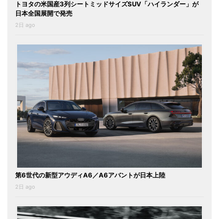
トヨタの米国産3列シートミッドサイズSUV「ハイランダー」が
日本全国展開で発売
2日 ago
第6世代の新型アウディA6／A6アバントが日本上陸
2日 ago