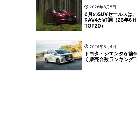
2026年8月5日
6月のSUVセールスは
RAV4が好調（26年
TOP20）
2026年8月4日
トヨタ・シエンタが前年
く販売台数ランキングTO