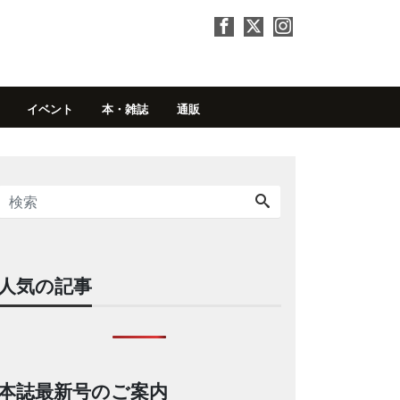
イベント
本・雑誌
通販
人気の記事
本誌最新号のご案内