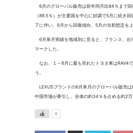
6月のグローバル販売は前年同月比84％まで回
（88.5％）が主要国を中心に好調で5月に続き回復
了に伴い、6月から回復傾向。5月の当初想定を
6月単月実績を地域別に見ると、フランス、台
マークした。
なお、１～6月に最も売れたトヨタ車はRAV4で
う。
LEXUSブランドの6月単月のグローバル販売は
中国市場が牽引し、全体の約34％を占める約2万
0