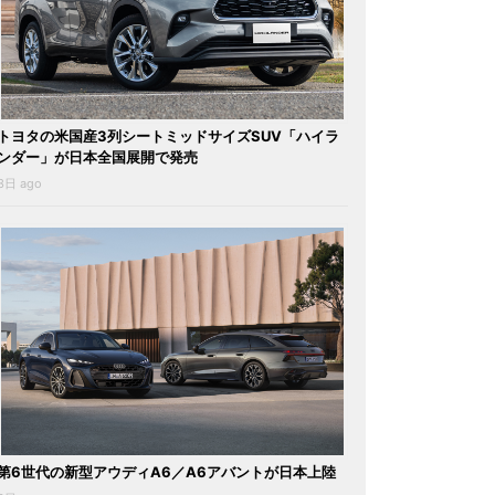
トヨタの米国産3列シートミッドサイズSUV「ハイラ
ンダー」が日本全国展開で発売
3日 ago
第6世代の新型アウディA6／A6アバントが日本上陸