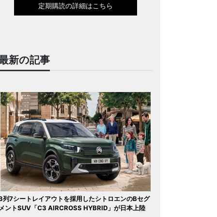
定期購読の詳細はこちら
最新の記事
3列7シートレイアウトを採用したシトロエンのBセグ
メントSUV「C3 AIRCROSS HYBRID」が日本上陸