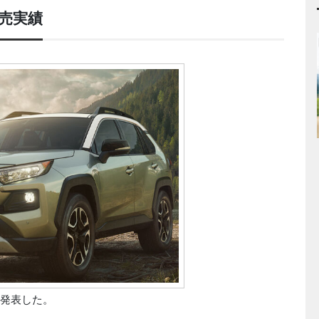
販売実績
を発表した。