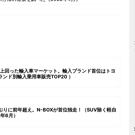
を上回った輸入車マーケット。輸入ブランド首位はトヨ
ランド別輸入乗用車販売TOP20 ）
ぶりに前年超え。N-BOXが首位独走！（SUV除く軽自
6年6月）