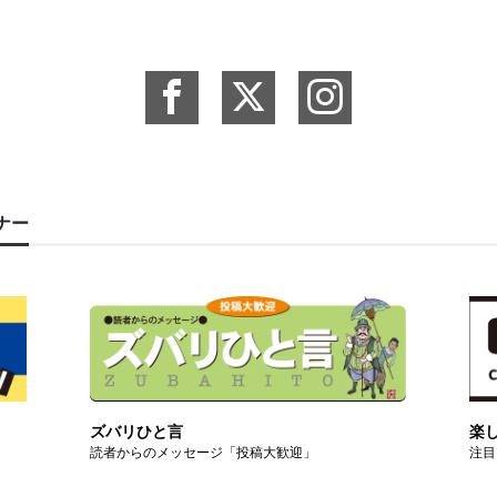
ーナー
ズバリひと言
楽
読者からのメッセージ「投稿大歓迎」
注目