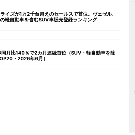
、ライズが1万2千台超えのセールスで首位。ヴェゼル、
6月の軽自動車を含むSUV車販売登録ランキング
同月比140％で2カ月連続首位（SUV・軽自動車を除
P20・2026年6月）