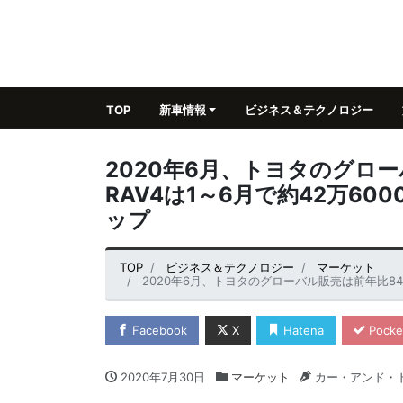
TOP
新車情報
ビジネス＆テクノロジー
2020年6月、トヨタのグロ
RAV4は1～6月で約42万6
ップ
TOP
ビジネス＆テクノロジー
マーケット
2020年6月、トヨタのグローバル販売は前年比84％まで回
Facebook
X
Hatena
Pocke
2020年7月30日
マーケット
カー・アンド・