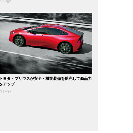
3日 ago
トヨタ・プリウスが安全・機能装備を拡充して商品力
をアップ
7日 ago