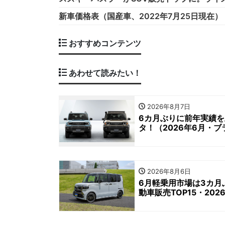
新車価格表（国産車、2022年7月25日現在）
おすすめコンテンツ
あわせて読みたい！
2026年8月7日
6カ月ぶりに前年実績
タ！（2026年6月・ブ
2026年8月6日
6月軽乗用市場は3カ月
動車販売TOP15・202