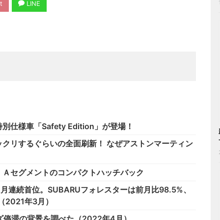
t
LINE
車「Safety Edition」が登場！
クリするぐらいの全面刷新！ なぜアストンマーティン
。Ａセグメントのコンパクトハッチバック
月連続首位。SUBARUフォレスターは前月比98.5%、
。（2021年3月）
停滞の背景を調べた（2022年4月）