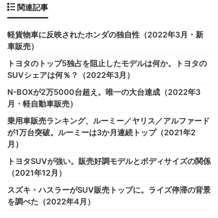
関連記事
軽貨物車に反映されたホンダの独自性（2022年3月・新
車販売）
トヨタのトップ5独占を阻止したモデルは何か。トヨタの
SUVシェアは何％？（2022年3月）
N-BOXが2万5000台超え。唯一の大台達成（2022年3
月・軽自動車販売）
乗用車販売ランキング、ルーミー／ヤリス／アルファード
が1万台突破。ルーミーは3か月連続トップ（2021年2
月）
トヨタSUVが強い。販売好調モデルとボディサイズの関係
（2021年12月）
スズキ・ハスラーがSUV販売トップに。ライズ停滞の背景
を調べた（2022年4月）