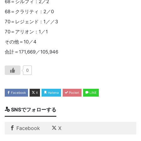
68＝シルフィ：2／2
68＝クラリティ：2／0
70＝レジェンド：1／／3
70＝アリオン：1／1
その他＝10／4
合計＝171,669／105,946
0
Facebook
X
Hatena
Pocket
LINE
SNSでフォローする
Facebook
X