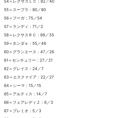
54＝レクサスＬＣ：82／40
55＝スープラ：80／80
56＝フーガ：75／54
57＝ランディ：71／2
58＝レクサスＲＣ：69／35
59＝ホンダｅ：55／46
60＝グランエース：47／26
61＝センチュリー：27／21
62＝グレイス：24／7
63＝エスクァイア：22／27
64＝シーマ：15／15
65＝アルティス：14／7
66＝フェアレディＺ：6／3
67＝プレミオ：5／3