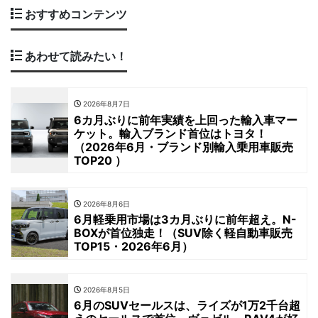
おすすめコンテンツ
あわせて読みたい！
2026年8月7日
6カ月ぶりに前年実績を上回った輸入車マー
ケット。輸入ブランド首位はトヨタ！
（2026年6月・ブランド別輸入乗用車販売
TOP20 ）
2026年8月6日
6月軽乗用市場は3カ月ぶりに前年超え。N-
BOXが首位独走！（SUV除く軽自動車販売
TOP15・2026年6月）
2026年8月5日
6月のSUVセールスは、ライズが1万2千台超