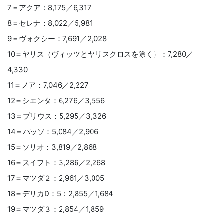
7＝アクア：8,175／6,317
8＝セレナ：8,022／5,981
9＝ヴォクシー：7,691／2,028
10＝ヤリス（ヴィッツとヤリスクロスを除く）：7,280／
4,330
11＝ノア：7,046／2,227
12＝シエンタ：6,276／3,556
13＝プリウス：5,295／3,326
14＝パッソ：5,084／2,906
15＝ソリオ：3,819／2,868
16＝スイフト：3,286／2,268
17＝マツダ２：2,961／3,005
18＝デリカD：5：2,855／1,684
19＝マツダ３：2,854／1,859