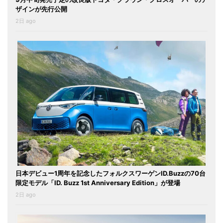
ザインが先行公開
2日 ago
日本デビュー1周年を記念したフォルクスワーゲンID.Buzzの70台
限定モデル「ID. Buzz 1st Anniversary Edition」が登場
2日 ago