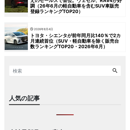
えのセールスで首位。ヴェゼル、RAV4が好
調（26年6月の軽自動車を含むSUV車販売
登録ランキングTOP20）
2026年8月4日
トヨタ・シエンタが前年同月比140％で2カ
月連続首位（SUV・軽自動車を除く販売台
数ランキングTOP20・2026年6月）
人気の記事