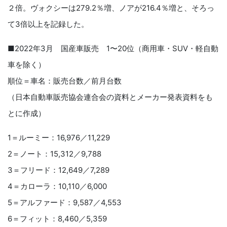
２倍。ヴォクシーは279.2％増、ノアが216.4％増と、そろっ
て3倍以上を記録した。
■2022年3月 国産車販売 1〜20位（商用車・SUV・軽自動
車を除く）
順位＝車名：販売台数／前月台数
（日本自動車販売協会連合会の資料とメーカー発表資料をも
とに作成）
1＝ルーミー：16,976／11,229
2＝ノート：15,312／9,788
3＝フリード：12,649／7,289
4＝カローラ：10,110／6,000
5＝アルファード：9,587／4,553
6＝フィット：8,460／5,359