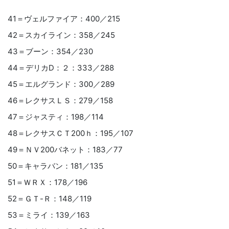
41＝ヴェルファイア：400／215
42＝スカイライン：358／245
43＝ブーン：354／230
44＝デリカD：２：333／288
45＝エルグランド：300／289
46＝レクサスＬＳ：279／158
47＝ジャスティ：198／114
48＝レクサスＣＴ200ｈ：195／107
49＝ＮＶ200バネット：183／77
50＝キャラバン：181／135
51＝ＷＲＸ：178／196
52＝ＧＴ-Ｒ：148／119
53＝ミライ：139／163