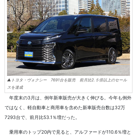
▲トヨタ・ヴォクシー 7691台を販売 前月比2.５倍以上のセール
スを達成
年度末の3月は、例年新車販売が大きく伸びる。今年も例外
ではなく、軽自動車と商用車を含めた新車販売台数は32万
7293台で、前月比53.1％増だった。
乗用車のトップ20内で見ると、アルファードが110.6％増と