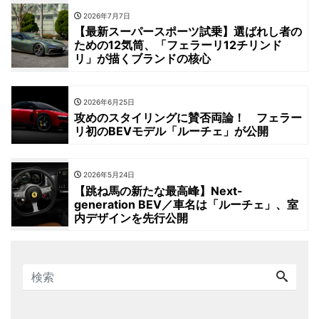
2026年7月7日
【最新スーパースポーツ試乗】選ばれし者の
ための12気筒、「フェラーリ12チリンド
リ」が描くブランドの核心
2026年6月25日
攻めのスタイリングに賛否両論！ フェラー
リ初のBEVモデル「ルーチェ」が公開
2026年5月24日
【跳ね馬の新たな最高峰】Next-
generation BEV／車名は「ルーチェ」、室
内デザインを先行公開