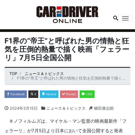
Me
F1界の“帝王”と呼ばれた男の情熱と狂
気を圧倒的熱量で描く映画「フェラー
リ」7月5日全国公開
TOP
ニュース＆トピックス
F1界の“帝王”と呼ばれた男の情熱と狂気を圧倒的熱量で描く映画「フェラーリ」7月5日全国公開
Facebook
X
Hatena
Pocket
LINE
2024年3月15日
ニュース＆トピックス
横田康志朗
キノフィルムズは、マイケル・マン監督の映画最新作「フ
ェラーリ」が7月5日より日本において全国公開すると発表