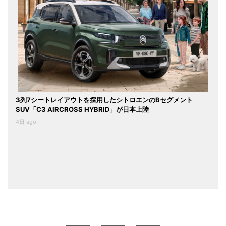
3列7シートレイアウトを採用したシトロエンのBセグメント
SUV「C3 AIRCROSS HYBRID」が日本上陸
4日 ago