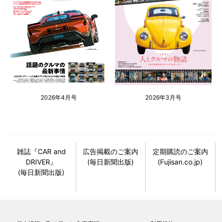
2026年4月号
2026年3月号
雑誌『CAR and
広告掲載のご案内
定期購読のご案内
DRIVER』
(毎日新聞出版)
(Fujisan.co.jp)
(毎日新聞出版)