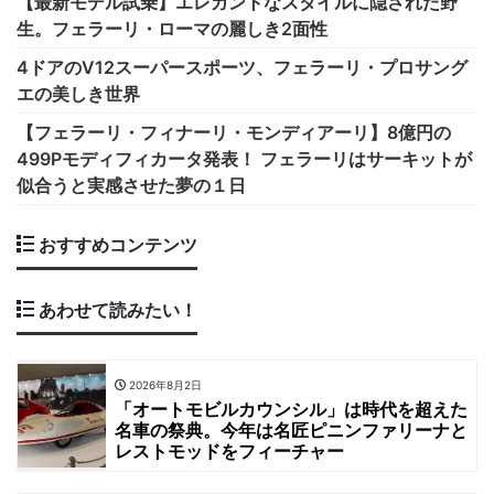
【最新モデル試乗】エレガントなスタイルに隠された野
生。フェラーリ・ローマの麗しき2面性
4ドアのV12スーパースポーツ、フェラーリ・プロサング
エの美しき世界
【フェラーリ・フィナーリ・モンディアーリ】8億円の
499Pモディフィカータ発表！ フェラーリはサーキットが
似合うと実感させた夢の１日
おすすめコンテンツ
あわせて読みたい！
2026年8月2日
「オートモビルカウンシル」は時代を超えた
名車の祭典。今年は名匠ピニンファリーナと
レストモッドをフィーチャー