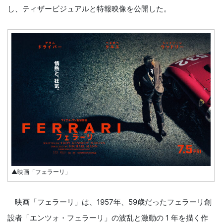
し、ティザービジュアルと特報映像を公開した。
▲映画「フェラーリ」
映画「フェラーリ」は、1957年、59歳だったフェラーリ創
設者「エンツォ・フェラーリ」の波乱と激動の 1 年を描く作