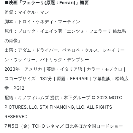
■映画「フェラーリ(原題：Ferrari)」概要
監督：マイケル・マン
脚本：トロイ・ケネディ・マーティン
原作：ブロック・イェイツ著「エンツォ・フェラーリ 跳ね馬
の肖像」
出演：アダム・ドライバー、ペネロペ・クルス、シャイリー
ン・ウッドリー、パトリック・デンプシー
2023年｜アメリカ｜英語・イタリア語｜カラー・モノクロ｜
スコープサイズ｜132分｜原題：FERRARI｜字幕翻訳：松崎広
幸｜PG12
配給：キノフィルムズ 提供：木下グループ © 2023 MOTO
PICTURES, LLC. STX FINANCING, LLC. ALL RIGHTS
RESERVED.
7月5日（金）TOHO シネマズ 日比谷ほか全国ロードショー