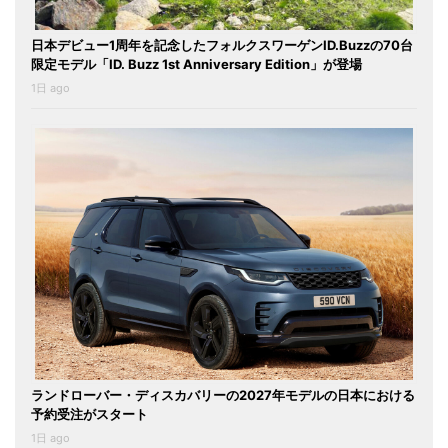
日本デビュー1周年を記念したフォルクスワーゲンID.Buzzの70台
限定モデル「ID. Buzz 1st Anniversary Edition」が登場
1日 ago
ランドローバー・ディスカバリーの2027年モデルの日本における
予約受注がスタート
1日 ago