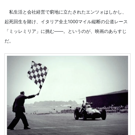
私生活と会社経営で窮地に立たされたエンツォはしかし、
起死回生を賭け、イタリア全土1000マイル縦断の公道レース
「ミッレミリア」に挑む——。というのが、映画のあらすじ
だ。