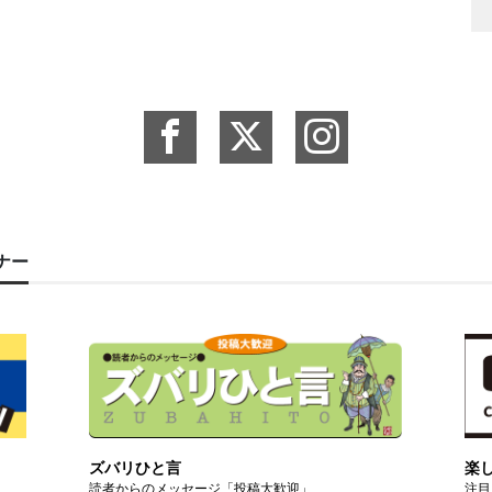
ーナー
ズバリひと言
楽
読者からのメッセージ「投稿大歓迎」
注目