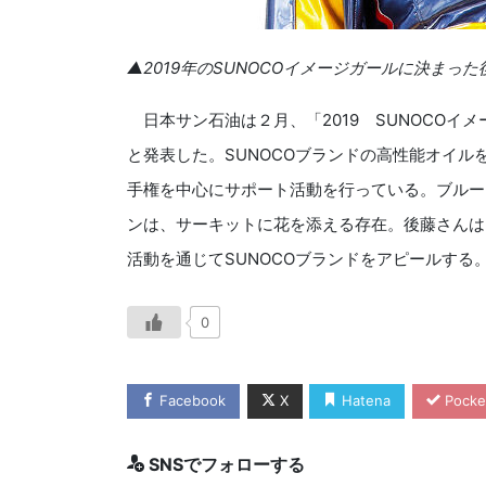
▲2019年のSUNOCOイメージガールに決まった
日本サン石油は２月、「2019 SUNOCOイ
と発表した。SUNOCOブランドの高性能オイ
手権を中心にサポート活動を行っている。ブルー
ンは、サーキットに花を添える存在。後藤さんは
活動を通じてSUNOCOブランドをアピールする。
0
Facebook
X
Hatena
Pocke
SNSでフォローする