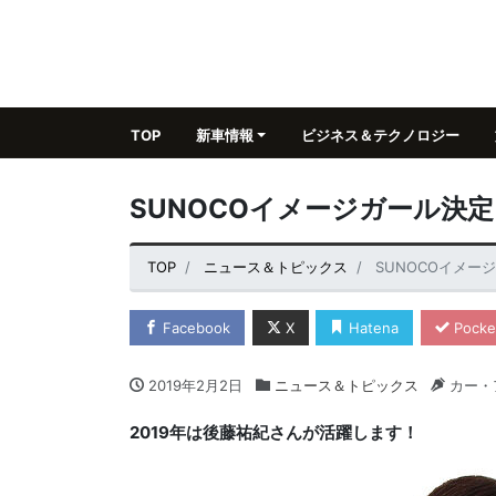
TOP
新車情報
ビジネス＆テクノロジー
SUNOCOイメージガール決定
TOP
ニュース＆トピックス
SUNOCOイメー
Facebook
X
Hatena
Pocke
2019年2月2日
ニュース＆トピックス
カー・
2019年は後藤祐紀さんが活躍します！