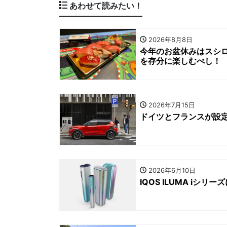
あわせて読みたい！
2026年8月8日
今年のお盆休みはスシロー 
を存分に楽しむべし！
2026年7月15日
ドイツとフランスが設定
2026年6月10日
IQOS ILUMA i