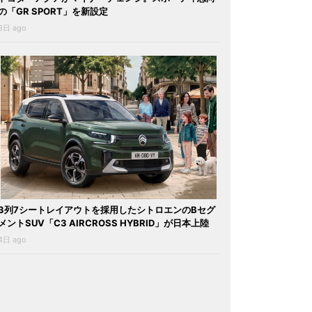
の「GR SPORT」を新設定
3日 ago
3列7シートレイアウトを採用したシトロエンのBセグ
メントSUV「C3 AIRCROSS HYBRID」が日本上陸
4日 ago