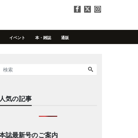
イベント
本・雑誌
通販
人気の記事
本誌最新号のご案内