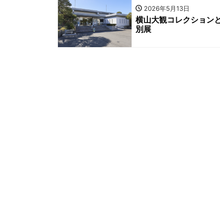
2026年5月13日
横山大観コレクション
別展