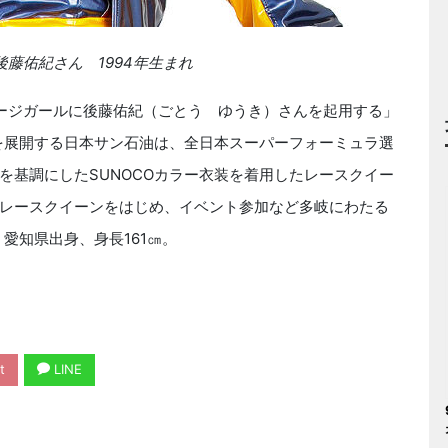
後藤佑紀さん 1994年生まれ
メージガールに後藤佑紀（ごとう ゆうき）さんを起用する」
ルを展開する日本サン石油は、全日本スーパーフォーミュラ選
を基調にしたSUNOCOカラー衣装を着用したレースクイー
レースクイーンをはじめ、イベント参加など多岐にわたる
愛知県出身、身長161㎝。
t
LINE