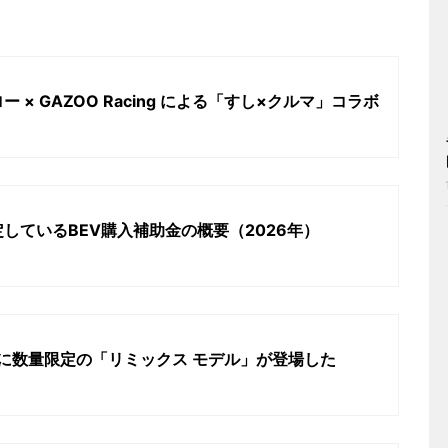
× GAZOO Racing による「すし×クルマ」コラボ
しているBEV購入補助金の概要（2026年）
シリーズに数量限定の「リミックス モデル」が登場した