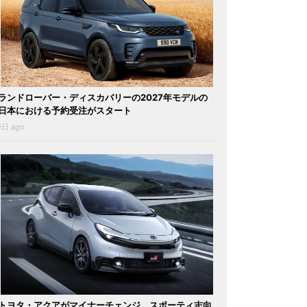
ランドローバー・ディスカバリーの2027年モデルの
日本における予約受注がスタート
1日 ago
トヨタ・アクアがマイナーチェンジ。スポーティ志向