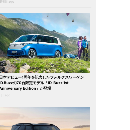
8時間 ago
日本デビュー1周年を記念したフォルクスワーゲン
ID.Buzzの70台限定モデル「ID. Buzz 1st
Anniversary Edition」が登場
1日 ago