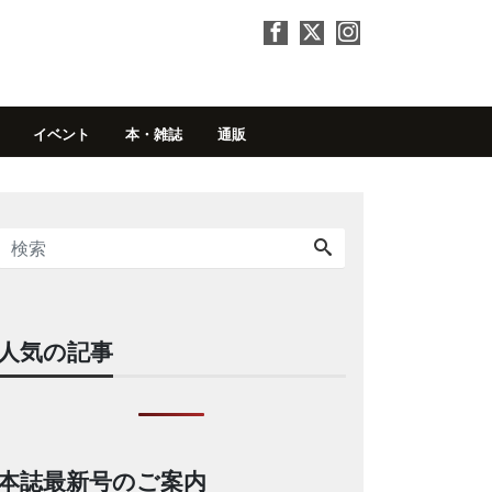
イベント
本・雑誌
通販
人気の記事
本誌最新号のご案内