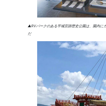
▲RVパークのある平城宮跡歴史公園は、園内に
だ