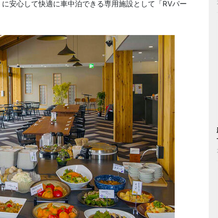
うに安心して快適に車中泊できる専用施設として「RVパー