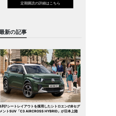
定期購読の詳細はこちら
最新の記事
3列7シートレイアウトを採用したシトロエンのBセグ
メントSUV「C3 AIRCROSS HYBRID」が日本上陸