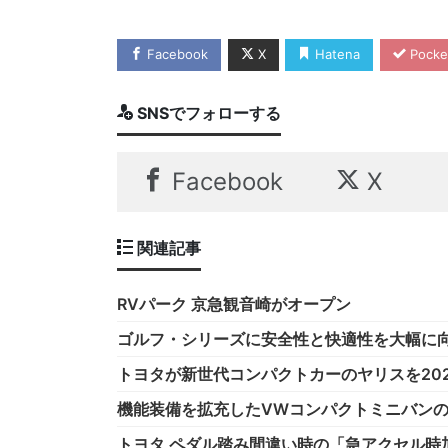
Facebook
X
Hatena
Pocke
SNSでフォローする
Facebook
X
関連記事
RVパーク 京急観音崎がオープン
ゴルフ・シリーズに安全性と快適性を大幅に
トヨタが新世代コンパクトカーのヤリスを202
機能装備を拡充したVWコンパクトミニバン
トヨタ ペダル踏み間違い時の「急アクセル時