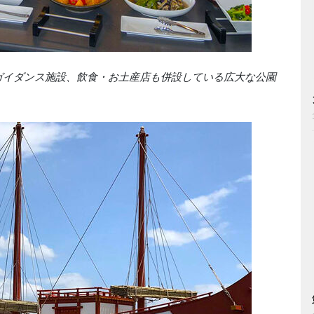
ガイダンス施設、飲食・お土産店も併設している広大な公園