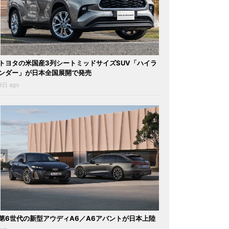
トヨタの米国産3列シートミッドサイズSUV「ハイラ
ンダー」が日本全国展開で発売
3日 ago
第6世代の新型アウディA6／A6アバントが日本上陸