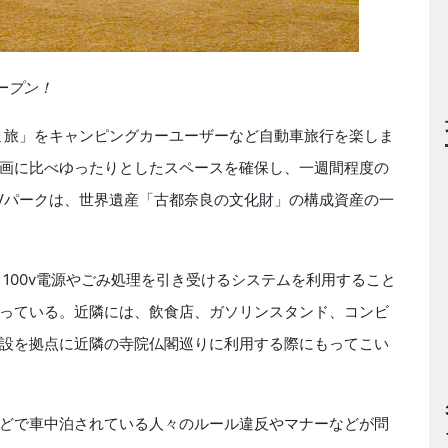
ープン！
ま旅」をキャンピングカーユーザーなど自動車旅行を楽しま
画に比べゆったりとしたスペースを確保し、一週間程度の
Vパークは、世界遺産「古都奈良の文化財」の構成資産の一
100v電源やごみ処理を引き受けるシステムを利用すること
っている。近隣には、飲食店、ガソリンスタンド、コンビ
設を拠点に近隣の寺院仏閣巡りに利用する際にもってこい
どで車中泊されている人々のルール違反やマナーなどが問