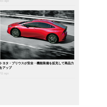
3日 ago
トヨタ・プリウスが安全・機能装備を拡充して商品力
をアップ
7日 ago