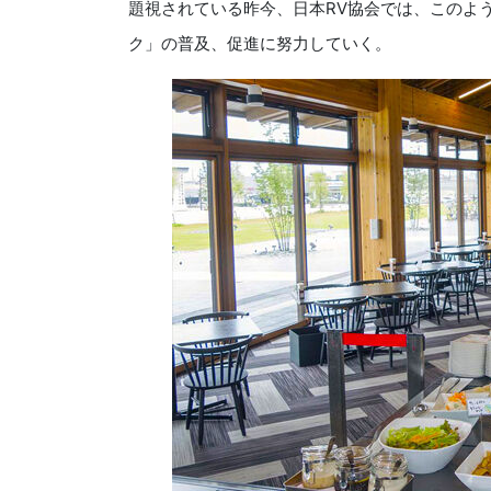
題視されている昨今、日本RV協会では、このよ
ク」の普及、促進に努力していく。