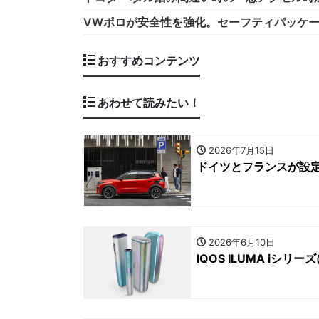
VWポロが安全性を強化。セーフティパッケ
おすすめコンテンツ
あわせて読みたい！
2026年7月15日
ドイツとフランスが設定
2026年6月10日
IQOS ILUMA i