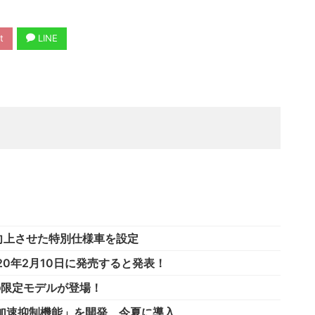
t
LINE
向上させた特別仕様車を設定
0年2月10日に発売すると発表！
の限定モデルが登場！
加速抑制機能」を開発、今夏に導入