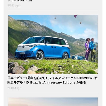
5時間 ago
日本デビュー1周年を記念したフォルクスワーゲンID.Buzzの70台
限定モデル「ID. Buzz 1st Anniversary Edition」が登場
23時間 ago