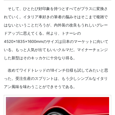
そして、ひとたび好印象を持つとすべてがプラスに変換さ
れていく。イタリア車好きの筆者の脳みそはそこまで複雑で
はないということだろうが、内外装の改良もうれしいグレー
ドアップに思えてくる。何より、トナーレの
4520×1835×1600mmのサイズは日本のマーケットに向いて
いる。もっと人気が出てもいいクルマだ。マイナーチェンジ
した新型はそのキッカケに十分なり得る。
改めてワイドトレッドの18インチ仕様も試してみたいと思
った。受注生産のスプリントは、もう少しシンプルなイタリ
アン風味を味わうことができそうである。