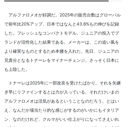
アルファロメオが好調だ。2025年の販売台数はグローバル
で前年比20%アップ、日本ではなんと43.8%もの伸びを記録
した。フレッシュなコンパクトモデル、ジュニアの投入でブ
ランドが活性化した結果である。メーカーは、この追い風を
より確実なものとするため本腰を入れた。先日、ジュニアの
兄貴分となるトナーレをマイナーチェンジ。さっそく日本に
も上陸した。
トナーレは2025年に一部改良を受けたばかり。それを矢継
ぎ早にリファインするとは力が入っている。それだけいまの
アルファロメオは活気があるということなのだろう。とはい
え、なんだか場当たり的な感じがするのがいかにもイタリア
ン、なのだけれど、クルマがいい仕上がりになってさえいれ