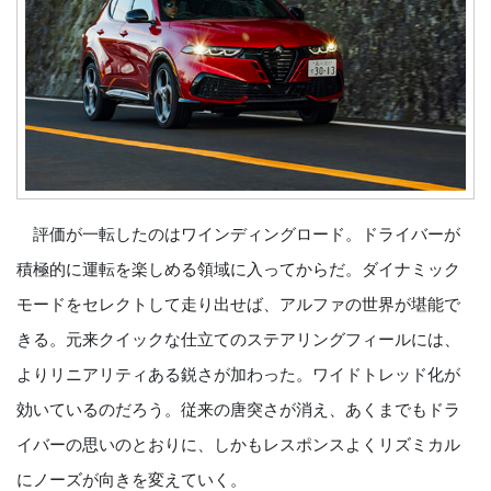
評価が一転したのはワインディングロード。ドライバーが
積極的に運転を楽しめる領域に入ってからだ。ダイナミック
モードをセレクトして走り出せば、アルファの世界が堪能で
きる。元来クイックな仕立てのステアリングフィールには、
よりリニアリティある鋭さが加わった。ワイドトレッド化が
効いているのだろう。従来の唐突さが消え、あくまでもドラ
イバーの思いのとおりに、しかもレスポンスよくリズミカル
にノーズが向きを変えていく。