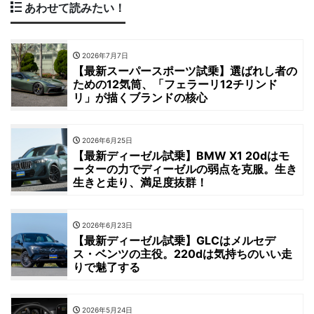
あわせて読みたい！
2026年7月7日
【最新スーパースポーツ試乗】選ばれし者の
ための12気筒、「フェラーリ12チリンド
リ」が描くブランドの核心
2026年6月25日
【最新ディーゼル試乗】BMW X1 20dはモ
ーターの力でディーゼルの弱点を克服。生き
生きと走り、満足度抜群！
2026年6月23日
【最新ディーゼル試乗】GLCはメルセデ
ス・ベンツの主役。220dは気持ちのいい走
りで魅了する
2026年5月24日