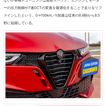
ないが各種チューニングは最新スペック。エンジンとモータ
ーの出力制御や7速DCTの変速を最適化することで走りをリフ
ァインしたという。0→100km／h加速は従来の8.8秒から8.5
秒に短縮している。