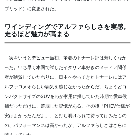
ブリッド）に変更された。
ワインディングでアルファらしさを実感。
走るほど魅力が高まる
実をいうとデビュー当初、筆者のトナーレ評は芳しくなか
った。いち早く本国で試したイタリア車好きのメディア関係
者が絶賛していたわりに、日本へやってきたトナーレにはア
ルファロメオらしい覇気を感じなかったからだ。ちょうどコ
ンパクトサイズのSUVをわが家用に探していた時期で愛車候
補だっただけに、落胆した記憶がある。その後「PHEV仕様が
実はよかったんだよ」、と打ち明けられて待ってはみたもの
の、パフォーマンスは高かったが、アルファらしさはさらに
薄まっていた。