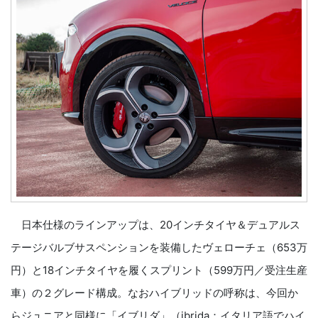
日本仕様のラインアップは、20インチタイヤ＆デュアルス
テージバルブサスペンションを装備したヴェローチェ（653万
円）と18インチタイヤを履くスプリント（599万円／受注生産
車）の２グレード構成。なおハイブリッドの呼称は、今回か
らジュニアと同様に「イブリダ」（ibrida：イタリア語でハイ