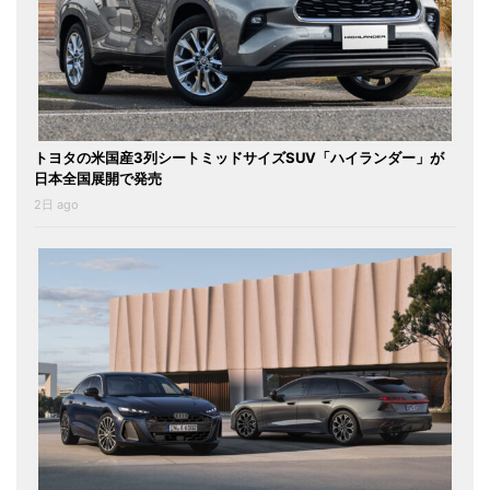
トヨタの米国産3列シートミッドサイズSUV「ハイランダー」が
日本全国展開で発売
2日 ago