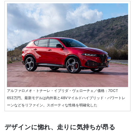
アルファロメオ・トナーレ・イブリダ・ヴェローチェ／価格：7DCT
653万円。最新モデルは内外装と48Vマイルドハイブリッド・パワートレ
ーンなどをリファイン。スポーティな性格を明確化した
デザインに惚れ、走りに気持ちが昂る