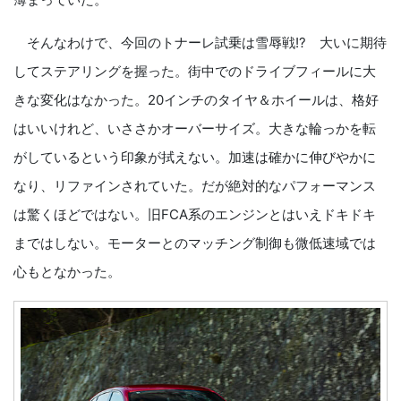
そんなわけで、今回のトナーレ試乗は雪辱戦!? 大いに期待
してステアリングを握った。街中でのドライブフィールに大
きな変化はなかった。20インチのタイヤ＆ホイールは、格好
はいいけれど、いささかオーバーサイズ。大きな輪っかを転
がしているという印象が拭えない。加速は確かに伸びやかに
なり、リファインされていた。だが絶対的なパフォーマンス
は驚くほどではない。旧FCA系のエンジンとはいえドキドキ
まではしない。モーターとのマッチング制御も微低速域では
心もとなかった。