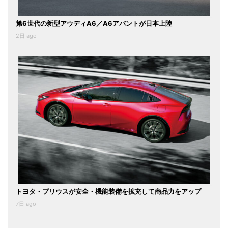
第6世代の新型アウディA6／A6アバントが日本上陸
2日 ago
トヨタ・プリウスが安全・機能装備を拡充して商品力をアップ
7日 ago