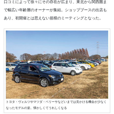
口コミによって徐々にその存在が広まり、東北から関西圏ま
で幅広い年齢層のオーナーが集結。ショップブースの出店も
あり、初開催とは思えない規模のミーティングとなった。
トヨタ・ヴォルツやマツダ・ベリーサなどいまでは見かける機会が少なく
なったモデルの姿。懐かしくてうれしくなる