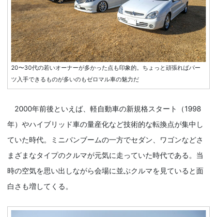
20〜30代の若いオーナーが多かった点も印象的。ちょっと頑張ればパー
ツ入手できるものが多いのもゼロマル車の魅力だ
2000年前後といえば、軽自動車の新規格スタート（1998
年）やハイブリッド車の量産化など技術的な転換点が集中し
ていた時代。ミニバンブームの一方でセダン、ワゴンなどさ
まざまなタイプのクルマが元気に走っていた時代である。当
時の空気を思い出しながら会場に並ぶクルマを見ていると面
白さも増してくる。