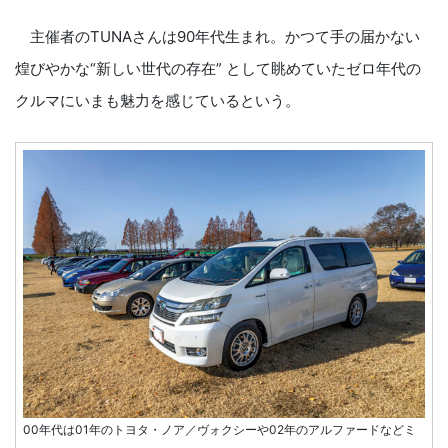
主催者のTUNAさんは90年代生まれ。かつて手の届かない
煌びやかな“新しい世代の存在” として眺めていたゼロ年代の
クルマにいまも魅力を感じているという。
00年代は01年のトヨタ・ノア／ヴォクシーや02年のアルファードなどミ