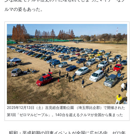
ルマの姿もあった。
2025年12月13日（土）吉見総合運動公園 （埼玉県比企郡）で開催された
第1回「ゼロマルピープル」。140台を超えるクルマが全国から集まった
昭和・平成初期の旧車イベントが全国に広がる中、ゼロ年