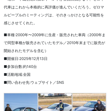
代車はこれから本格的に再評価が進んでいくだろう。ゼロマ
ルピープルのミーティングは、そのきっかけとなる可能性を
感じさせてくれた。
■車種:2000年〜2009年に生産・販売された車両（2000年ま
で同型車種が販売されていたモデル／2010年末までに販売が
開始されたモデルを含む）
■開催日:2025年12月13日
■参加台数:約140台
■活動地域:全国
■問い合わせ先:ウェブサイト／SNS