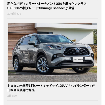
新たなボディカラーやオーナメント加飾を纏ったレクサス
UX300hの新グレード“Shining Essence”が登場
20時間 ago
トヨタの米国産3列シートミッドサイズSUV「ハイランダー」が
日本全国展開で発売
2日 ago