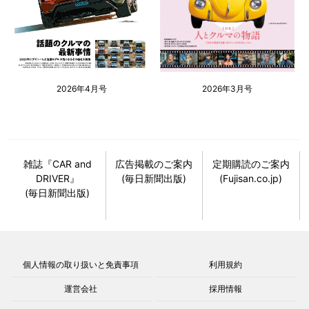
2026年4月号
2026年3月号
雑誌『CAR and
広告掲載のご案内
定期購読のご案内
DRIVER』
(毎日新聞出版)
(Fujisan.co.jp)
(毎日新聞出版)
個人情報の取り扱いと免責事項
利用規約
運営会社
採用情報