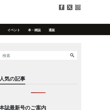
イベント
本・雑誌
通販
人気の記事
本誌最新号のご案内