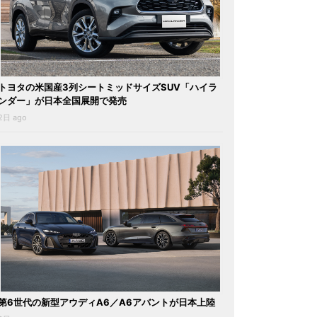
トヨタの米国産3列シートミッドサイズSUV「ハイラ
ンダー」が日本全国展開で発売
2日 ago
第6世代の新型アウディA6／A6アバントが日本上陸