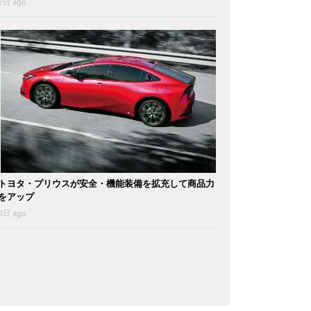
2日 ago
トヨタ・プリウスが安全・機能装備を拡充して商品力
をアップ
6日 ago