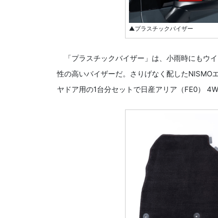
▲プラスチックバイザー
「プラスチックバイザー」は、小雨時にもウイ
性の高いバイザーだ。さりげなく配したNISM
ヤドア用の1台分セットで日産アリア（FE0） 4W