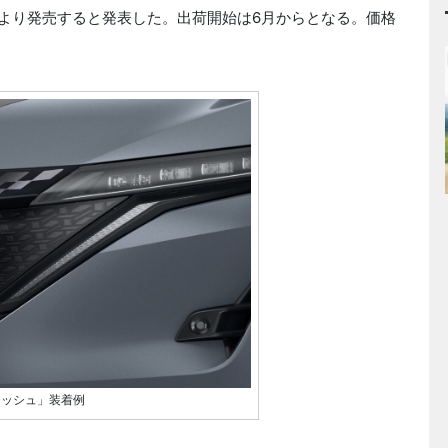
月より発売すると発表した。出荷開始は6月からとなる。価格
ニッシュ」装着例