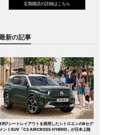
定期購読の詳細はこちら
最新の記事
3列7シートレイアウトを採用したシトロエンのBセグ
メントSUV「C3 AIRCROSS HYBRID」が日本上陸