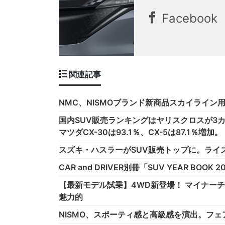
Facebook
関連記事
NMC、NISMOブランド新商品スカイライン
国内SUV販売ランキングはヤリスクロスが3カ
マツダCX-30は93.1％、CX-5は87.1％増加
スズキ・ハスラーがSUV販売トップに。ライズ
CAR and DRIVER別冊「SUV YEAR BOO
【最新モデル試乗】4WD新登場！ マイナー
魅力的
NISMO、スポーティ感と高級感を演出。フ