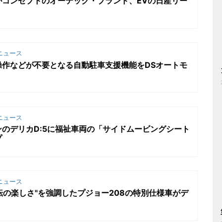
がコンセプトのオーテック・ブランド、EVの日産リー
ニュース
操作などが不要となる自動駐車支援機能をDSオートモ
ニュース
のデリカD:5に福祉車両の「サイドムービングシート
プ
ニュース
運転の楽しさ"を強調したプジョー208の特別仕様車がデ