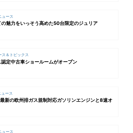
ニュース
ての魅力をいっそう高めた50台限定のジュリア
ース＆トピックス
ニ認定中古車ショールームがオープン
ニュース
が最新の欧州排ガス規制対応ガソリンエンジンと8速オ
ニュース