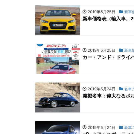
2019年5月25日
新車
新車価格表（輸入車、2
2019年5月25日
新車
カー・アンド・ドライ
2019年5月24日
名車
発掘名車：偉大なるポル
2019年5月24日
新車