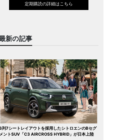
定期購読の詳細はこちら
最新の記事
3列7シートレイアウトを採用したシトロエンのBセグ
メントSUV「C3 AIRCROSS HYBRID」が日本上陸