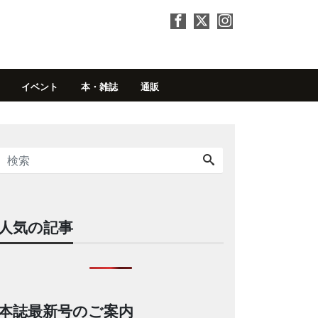
イベント
本・雑誌
通販
人気の記事
本誌最新号のご案内