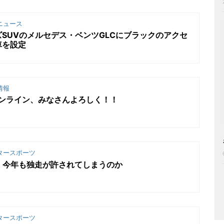
ニュース
SUVのメルセデス・ベンツGLCにブラックのアクセ
車を設定
情報
ER オンライン、みなさんよろしく！！
タースポーツ
、今年も独走が許されてしまうのか
タースポーツ