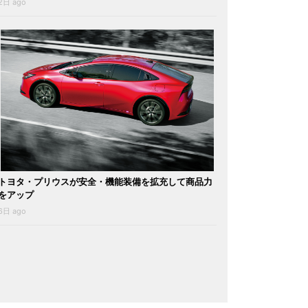
2日 ago
トヨタ・プリウスが安全・機能装備を拡充して商品力
をアップ
6日 ago