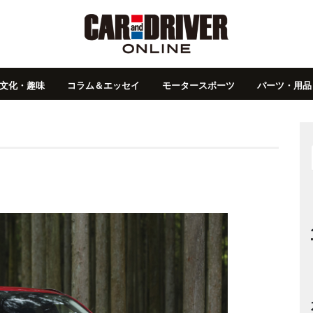
文化・趣味
コラム＆エッセイ
モータースポーツ
パーツ・用品