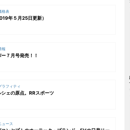
価格表
019年５月25日更新）
情報
バー７月号発売！！
グラフィティ
シェの原点。RRスポーツ
ニュース