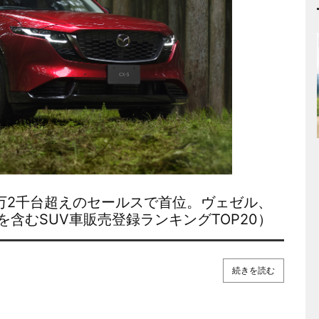
1万2千台超えのセールスで首位。ヴェゼル、
ト
を含むSUV車販売登録ランキングTOP20）
続きを読む