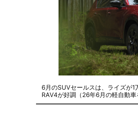
6月のSUVセールスは、ライズが
の新グレー
RAV4が好調（26年6月の軽自動車
続きを読む