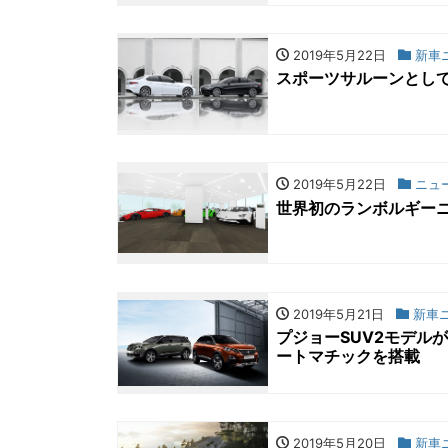
2019年5月22日
新車
スポーツサルーンとし
2019年5月22日
ニュ
世界初のランボルギー
2019年5月21日
新車
プジョーSUV2モデル
ートマチックを搭載
2019年5月20日
新車