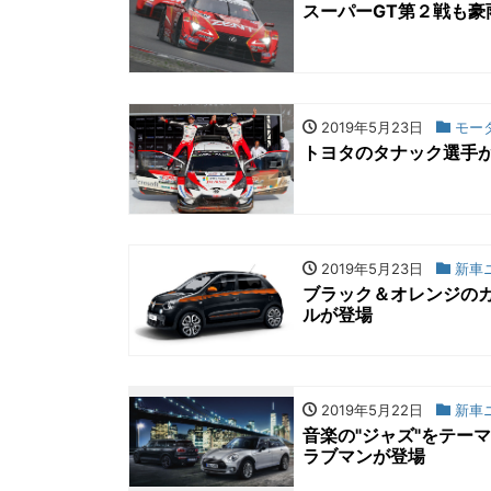
スーパーGT第２戦も豪
2019年5月23日
モー
トヨタのタナック選手
2019年5月23日
新車
ブラック＆オレンジのカ
ルが登場
2019年5月22日
新車
音楽の"ジャズ"をテー
ラブマンが登場