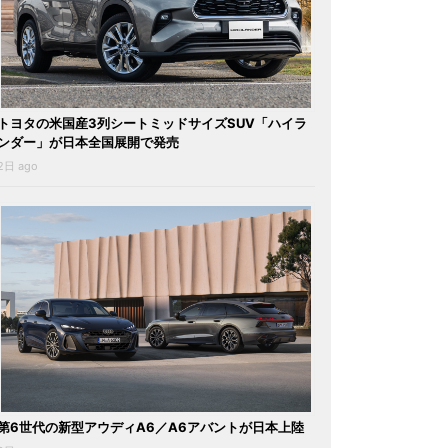
トヨタの米国産3列シートミッドサイズSUV「ハイラ
ンダー」が日本全国展開で発売
2日 ago
第6世代の新型アウディA6／A6アバントが日本上陸