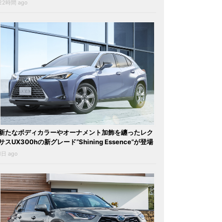
22時間 ago
新たなボディカラーやオーナメント加飾を纏ったレク
サスUX300hの新グレード“Shining Essence”が登場
1日 ago