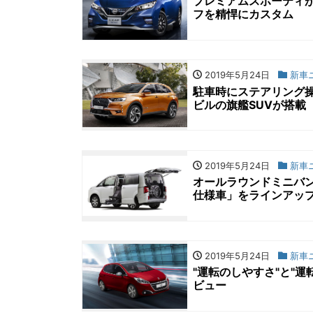
プレミアムスポーティ
フを精悍にカスタム
2019年5月24日
新車
駐車時にステアリング
ビルの旗艦SUVが搭載
2019年5月24日
新車
オールラウンドミニバン
仕様車」をラインアッ
2019年5月24日
新車
"運転のしやすさ"と"
ビュー