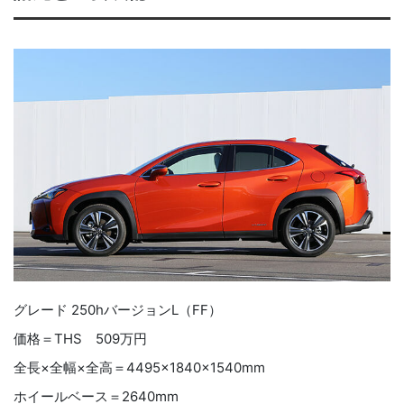
グレード 250hバージョンL（FF）
価格＝THS 509万円
全長×全幅×全高＝4495×1840×1540mm
ホイールベース＝2640mm