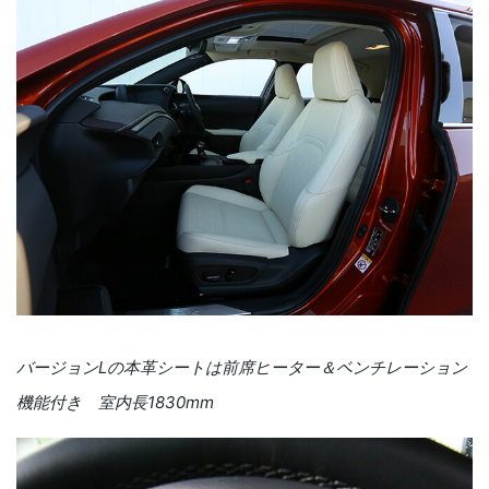
バージョンLの本革シートは前席ヒーター＆ベンチレーション
機能付き 室内長1830mm