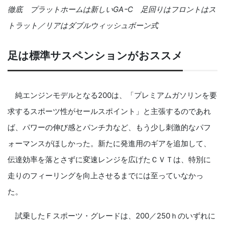
徹底 プラットホームは新しいGAｰC 足回りはフロントはス
トラット／リアはダブルウィッシュボーン式
足は標準サスペンションがおススメ
純エンジンモデルとなる200は、「プレミアムガソリンを要
求するスポーツ性がセールスポイント」と主張するのであれ
ば、パワーの伸び感とパンチ力など、もう少し刺激的なパフ
ォーマンスがほしかった。新たに発進用のギアを追加して、
伝達効率を落とさずに変速レンジを広げたＣＶＴは、特別に
走りのフィーリングを向上させるまでには至っていなかっ
た。
試乗したＦスポーツ・グレードは、200／250ｈのいずれに