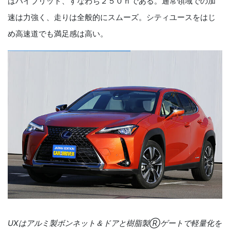
はハイブリッド、すなわち２５０ｈである。通常領域での加
速は力強く、走りは全般的にスムーズ。シティユースをはじ
め高速道でも満足感は高い。
UXはアルミ製ボンネット＆ドアと樹脂製Ⓡゲートで軽量化を