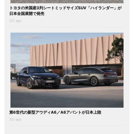
トヨタの米国産3列シートミッドサイズSUV「ハイランダー」が
日本全国展開で発売
3日 ago
第6世代の新型アウディA6／A6アバントが日本上陸
3日 ago