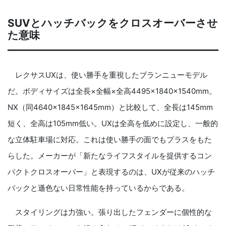
SUVとハッチバックをクロスオーバーさせ
た意味
レクサスUXは、使い勝手を重視したブランニューモデル
だ。ボディサイズは全長×全幅×全高4495×1840×1540mm。
NX（同4640×1845×1645mm）と比較して、全長は145mm
短く、全高は105mm低い。UXは全高を低めに設定し、一般的
な立体駐車場に対応。これは使い勝手の面でもプラスをもた
らした。メーカーが「新たなライフスタイルを提供するコン
パクトクロスオーバー」と表現するのは、UXが従来のハッチ
バックと遜色ない日常性能を持っているからである。
スタイリングは力強い。張り出したフェンダーに個性的な