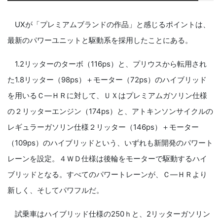
UXが「プレミアムブランドの作品」と感じるポイントは、
最新のパワーユニットと駆動系を採用したことにある。
1.2リッターのターボ（116ps）と、プリウスから転用され
た1.8リッター（98ps）＋モーター（72ps）のハイブリッド
を用いるＣ―ＨＲに対して、ＵＸはプレミアムガソリン仕様
の２リッターエンジン（174ps）と、アトキンソンサイクルの
レギュラーガソリン仕様２リッター（146ps）＋モーター
（109ps）のハイブリッドという、いずれも新開発のパワート
レーンを設定。４ＷＤ仕様は後輪をモーターで駆動するハイ
ブリッドとなる。すべてのパワートレーンが、Ｃ―ＨＲより
新しく、そしてパワフルだ。
試乗車はハイブリッド仕様の250ｈと、2リッターガソリン