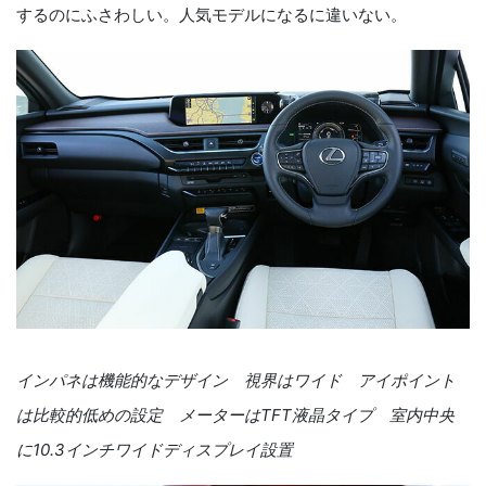
するのにふさわしい。人気モデルになるに違いない。
インパネは機能的なデザイン 視界はワイド アイポイント
は比較的低めの設定 メーターはTFT液晶タイプ 室内中央
に10.3インチワイドディスプレイ設置