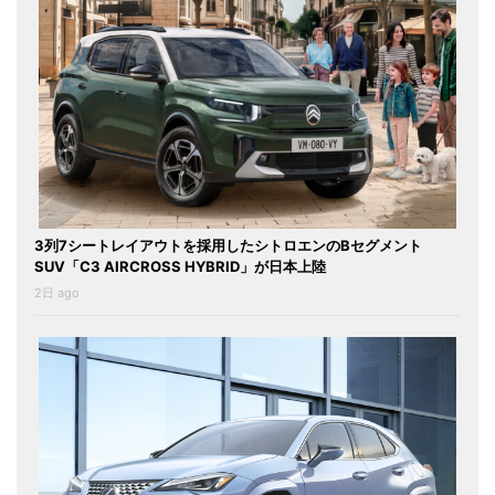
3列7シートレイアウトを採用したシトロエンのBセグメント
SUV「C3 AIRCROSS HYBRID」が日本上陸
2日 ago