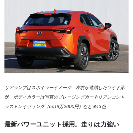
リアランプはスポイラーイメージ 左右が連結したワイド形
状 ボディカラーは写真のブレージングカーネリアンコント
ラストレイヤリング（op16万2000円）など全13色
最新パワーユニット採用。走りは力強い