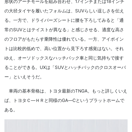
形状のアーチモールを組み合わせ、17インチまたは18インチ
の大径タイヤを履いたフォルムは、SUVらしい逞しさを伝え
る。一方で、ドライバーズシートに腰を下ろしてみると「通
常のSUVとはテイストが異なる」と感じさせる、適度な高さ
のフロアがもたらす乗降性は優れている。一方、アイポイン
トは比較的低めで、高い位置から見下ろす感覚はない。それ
ゆえ、オーソドックスなハッチバック車と同じ気持ちで接す
ることができる。UXは「SUVとハッチバックのクロスオーバ
ー」といえそうだ。
車両の基本骨格は、トヨタ最新のTNGA。もっと詳しくいえ
ば、トヨタＣ―ＨＲと同様のGA―Cというプラットホームで
ある。