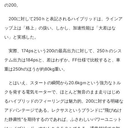
の200。
200に対して250ｈと表記されるハイブリッドは、ラインア
ップ上は「格上」の扱い。しかし、加速性能は「大差はな
い」と実感した。
実際、174psという200の最高出力に対して、250ｈのシス
テム出力は184psと、差はわずか。FF仕様で比較すると、車
重は250hのほうが約80kg重い。
とはいえ、スタートの瞬間から20.6kgｍという強力なトル
クを発する電気モーターで、ほとんど無音のまま走りはじめ
るハイブリッドのフィーリングは魅力的。200に対する明確な
アドバンテージである。レクサスというブランドに"飛びぬけ
た静粛性"を期待するのであれば、ふさわしいパワーユニット