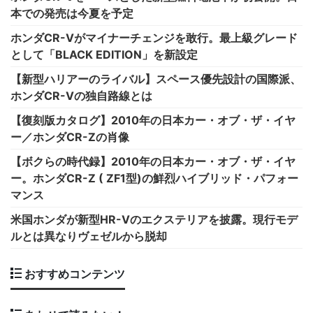
本での発売は今夏を予定
ホンダCR-Vがマイナーチェンジを敢行。最上級グレード
として「BLACK EDITION」を新設定
【新型ハリアーのライバル】スペース優先設計の国際派、
ホンダCR-Vの独自路線とは
【復刻版カタログ】2010年の日本カー・オブ・ザ・イヤ
ー／ホンダCR-Zの肖像
【ボクらの時代録】2010年の日本カー・オブ・ザ・イヤ
ー。ホンダCR-Z ( ZF1型)の鮮烈ハイブリッド・パフォー
マンス
米国ホンダが新型HR-Vのエクステリアを披露。現行モデ
ルとは異なりヴェゼルから脱却
おすすめコンテンツ