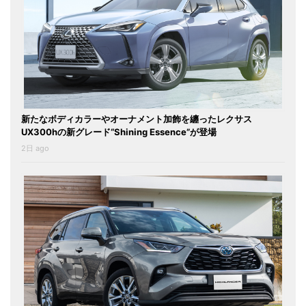
新たなボディカラーやオーナメント加飾を纏ったレクサス
UX300hの新グレード“Shining Essence”が登場
2日 ago