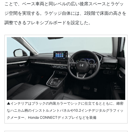
ことで、ベース車両と同レベルの広い後席スペースとラゲッ
ジ空間を実現する。ラゲッジ自体には、2段階で床面の高さを
調整できるフレキシブルボードを設定した。
▲インテリアはブラックの内装カラーでシックに仕立てるとともに、緻密
なハニカム柄のインストルメントパネルや10.2インチデジタルグラフィッ
クメーター、Honda CONNECTディスプレイなどを装備