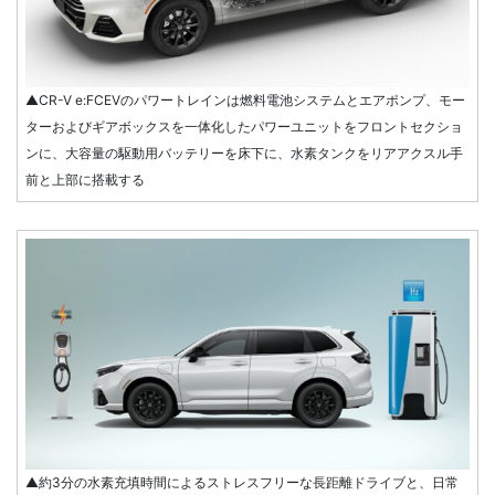
▲CR-V e:FCEVのパワートレインは燃料電池システムとエアポンプ、モー
ターおよびギアボックスを一体化したパワーユニットをフロントセクショ
ンに、大容量の駆動用バッテリーを床下に、水素タンクをリアアクスル手
前と上部に搭載する
▲約3分の水素充填時間によるストレスフリーな長距離ドライブと、日常