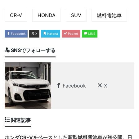
CR-V
HONDA
SUV
燃料電池車
Facebook
X
Hatena
Pocket
LINE
SNSでフォローする
Facebook
X
関連記事
ホンダCR-Vをベースとした新型燃料電池車が初公開。日