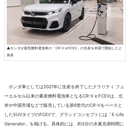
▲ホンダが新型燃料電池車の「CR-V e:FCEV」の生産を米国で開始したと
発表
ホンダ車としては2021年に生産を終了したクラリティ フュ
ーエルセル以来の量産燃料電池車となるCR-V e:FCEVは、北
米や中国市場などで販売している第6世代のCR-Vをベースと
したSUVタイプのFCEVで、グランドコンセプトには「E-Life
Generator」を掲げる。具体的には、約3分の水素充填時間に