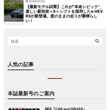
2026年8月3日
【最新モデル試乗】これが“本命シビック”、
楽しい新技術＝S＋シフトを採用したe:HEV
RSが新登場。意のままの走りが素晴らし
い！
人気の記事
本誌最新号のご案内
雑誌『CAR and DRIVER』