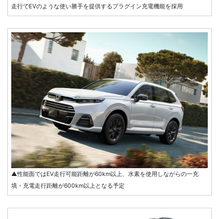
走行でEVのような使い勝手を提供するプラグイン充電機能を採用
▲性能面ではEV走行可能距離が60km以上、水素を使用しながらの一充
填・充電走行距離が600km以上となる予定