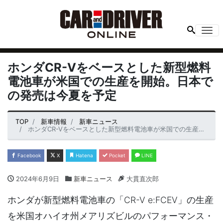
Me
ホンダCR-Vをベースとした新型燃料
電池車が米国での生産を開始。日本で
の発売は今夏を予定
TOP
新車情報
新車ニュース
ホンダCR-Vをベースとした新型燃料電池車が米国での生産を開始。日本での発売は今夏を予定
Facebook
X
Hatena
Pocket
LINE
2024年6月9日
新車ニュース
大貫直次郎
ホンダが新型燃料電池車の「CR-V e:FCEV」の生産
を米国オハイオ州メアリズビルのパフォーマンス・