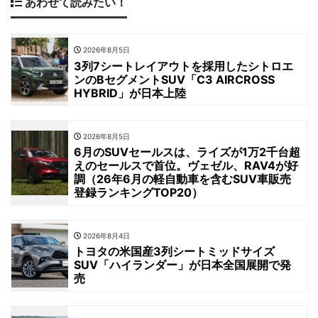
あわせて読みたい！
2026年8月5日
3列7シートレイアウトを採用したシトロエ
ンのBセグメントSUV「C3 AIRCROSS
HYBRID」が日本上陸
2026年8月5日
6月のSUVセールスは、ライズが1万2千台超
えのセールスで首位。ヴェゼル、RAV4が好
調（26年6月の軽自動車を含むSUV車販売
登録ランキングTOP20）
2026年8月4日
トヨタの米国産3列シートミッドサイズ
SUV「ハイランダー」が日本全国展開で発
売