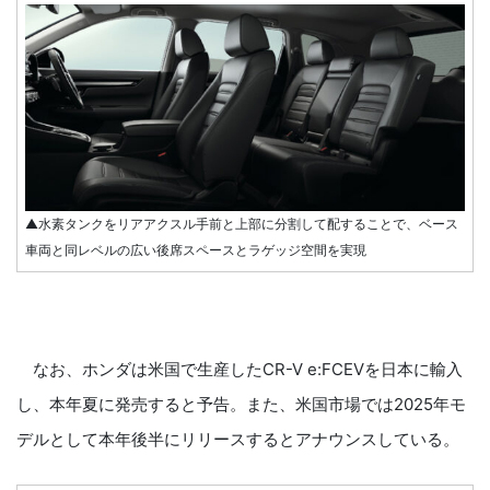
▲水素タンクをリアアクスル手前と上部に分割して配することで、ベース
車両と同レベルの広い後席スペースとラゲッジ空間を実現
なお、ホンダは米国で生産したCR-V e:FCEVを日本に輸入
し、本年夏に発売すると予告。また、米国市場では2025年モ
デルとして本年後半にリリースするとアナウンスしている。