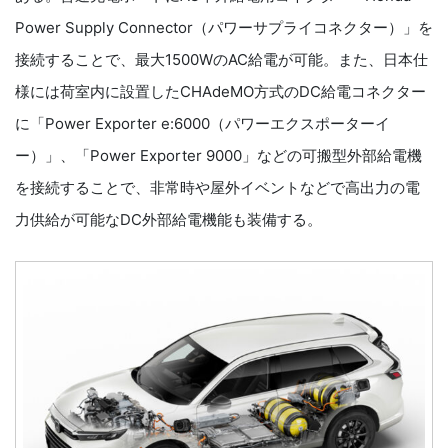
Power Supply Connector（パワーサプライコネクター）」を
接続することで、最大1500WのAC給電が可能。また、日本仕
様には荷室内に設置したCHAdeMO方式のDC給電コネクター
に「Power Exporter e:6000（パワーエクスポーターイ
ー）」、「Power Exporter 9000」などの可搬型外部給電機
を接続することで、非常時や屋外イベントなどで高出力の電
力供給が可能なDC外部給電機能も装備する。