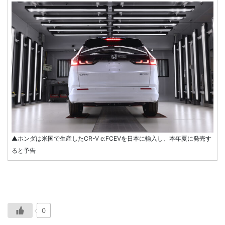
▲ホンダは米国で生産したCR-V e:FCEVを日本に輸入し、本年夏に発売す
ると予告
0