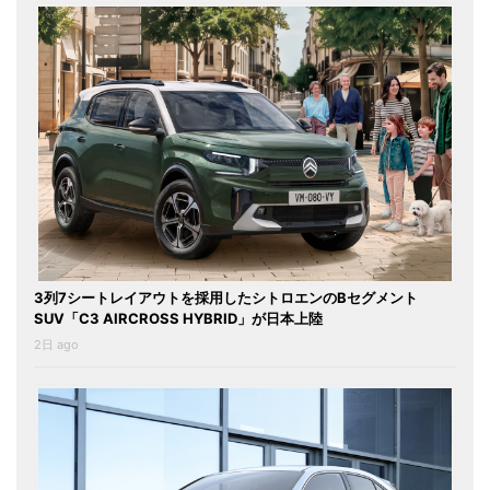
3列7シートレイアウトを採用したシトロエンのBセグメント
SUV「C3 AIRCROSS HYBRID」が日本上陸
2日 ago