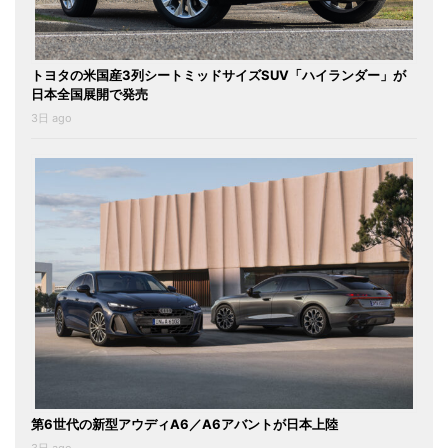
トヨタの米国産3列シートミッドサイズSUV「ハイランダー」が
日本全国展開で発売
3日 ago
第6世代の新型アウディA6／A6アバントが日本上陸