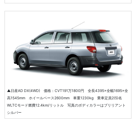
▲日産AD DX(4WD) 価格：CVT191万1800円 全長4395×全幅1695×全
高1545mm ホイールベース2600mm 車重1230kg 乗車定員2(5)名
WLTCモード燃費12.4km/リットル 写真のボディカラーはブリリアント
シルバー