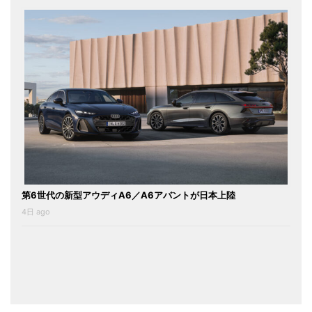
第6世代の新型アウディA6／A6アバントが日本上陸
4日 ago