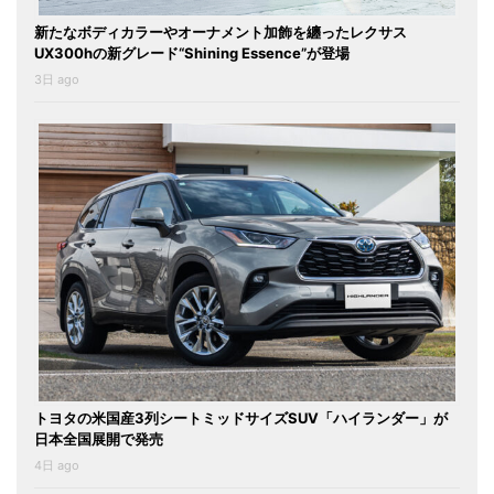
新たなボディカラーやオーナメント加飾を纏ったレクサス
UX300hの新グレード“Shining Essence”が登場
3日 ago
トヨタの米国産3列シートミッドサイズSUV「ハイランダー」が
日本全国展開で発売
4日 ago