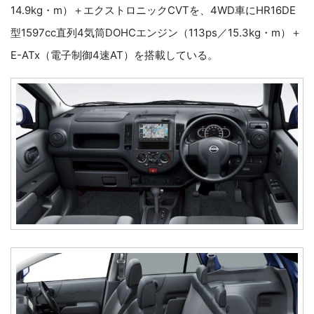
14.9kg・m）＋エクストロニックCVTを、4WD車にHR16DE
型1597cc直列4気筒DOHCエンジン（113ps／15.3kg・m）＋
E-ATx（電子制御4速AT）を搭載している。