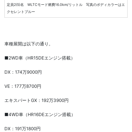
定員2(5)名 WLTCモード燃費16.0km/リットル 写真のボディカラーはエ
クセレントブルー
車種展開は以下の通り。
■2WD車（HR15DEエンジン搭載）
DX：174万9000円
VE：177万8700円
エキスパートGX：192万3900円
■4WD車（HR16DEエンジン搭載）
DX：191万1800円