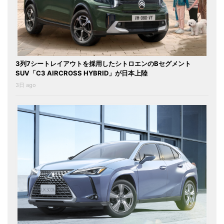
3列7シートレイアウトを採用したシトロエンのBセグメント
SUV「C3 AIRCROSS HYBRID」が日本上陸
3日 ago