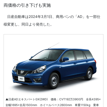
両価格の引き下げも実施
日産自動車は2024年3月1日、商用バンの「AD」を一部仕
様変更し、同日より発売した。
▲日産ADエキスパートGX(2WD) 価格：CVT192万3900円 全長4395×
全幅1695×全高1500mm ホイールベース2600mm 車重1150kg 乗車