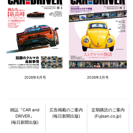
2026年4月号
2026年3月号
雑誌『CAR and
広告掲載のご案内
定期購読のご案内
DRIVER』
(毎日新聞出版)
(Fujisan.co.jp)
(毎日新聞出版)