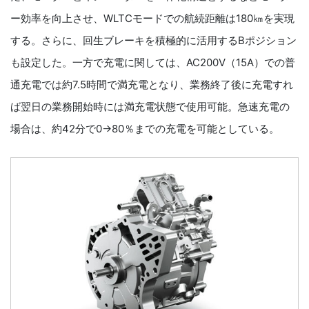
ー効率を向上させ、WLTCモードでの航続距離は180㎞を実現
する。さらに、回生ブレーキを積極的に活用するBポジション
も設定した。一方で充電に関しては、AC200V（15A）での普
通充電では約7.5時間で満充電となり、業務終了後に充電すれ
ば翌日の業務開始時には満充電状態で使用可能。急速充電の
場合は、約42分で0→80％までの充電を可能としている。