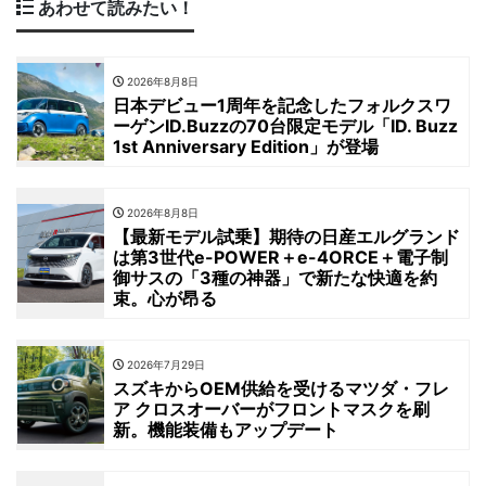
あわせて読みたい！
2026年8月8日
日本デビュー1周年を記念したフォルクスワ
ーゲンID.Buzzの70台限定モデル「ID. Buzz
1st Anniversary Edition」が登場
2026年8月8日
【最新モデル試乗】期待の日産エルグランド
は第3世代e-POWER＋e-4ORCE＋電子制
御サスの「3種の神器」で新たな快適を約
束。心が昂る
2026年7月29日
スズキからOEM供給を受けるマツダ・フレ
ア クロスオーバーがフロントマスクを刷
新。機能装備もアップデート