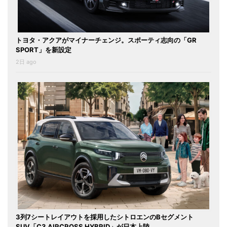
トヨタ・アクアがマイナーチェンジ。スポーティ志向の「GR
SPORT」を新設定
2日 ago
3列7シートレイアウトを採用したシトロエンのBセグメント
SUV「C3 AIRCROSS HYBRID」が日本上陸