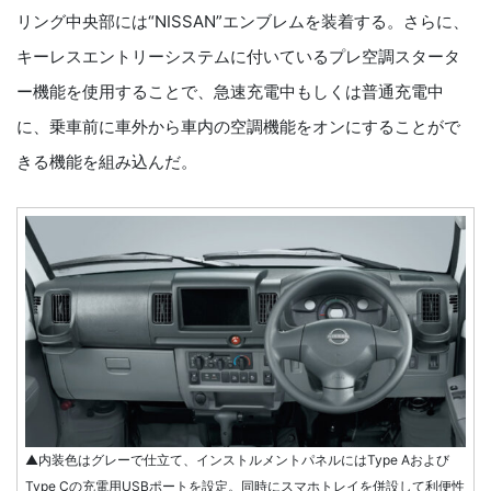
リング中央部には“NISSAN”エンブレムを装着する。さらに、
キーレスエントリーシステムに付いているプレ空調スタータ
ー機能を使用することで、急速充電中もしくは普通充電中
に、乗車前に車外から車内の空調機能をオンにすることがで
きる機能を組み込んだ。
▲内装色はグレーで仕立て、インストルメントパネルにはType Aおよび
Type Cの充電用USBポートを設定。同時にスマホトレイを併設して利便性