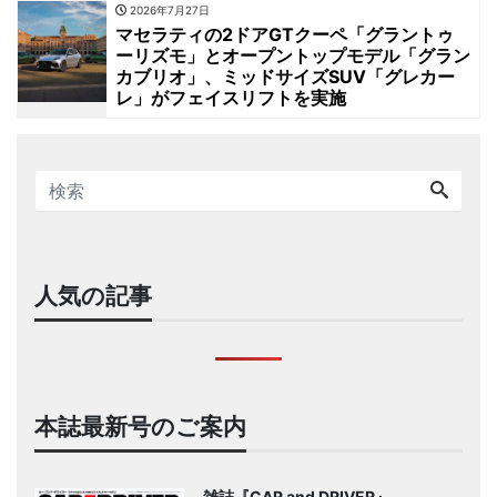
2026年7月27日
マセラティの2ドアGTクーペ「グラントゥ
ーリズモ」とオープントップモデル「グラン
カブリオ」、ミッドサイズSUV「グレカー
レ」がフェイスリフトを実施
人気の記事
本誌最新号のご案内
雑誌『CAR and DRIVER』