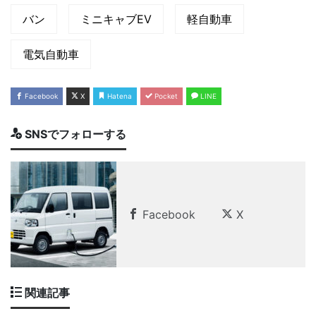
バン
ミニキャブEV
軽自動車
電気自動車
Facebook
X
Hatena
Pocket
LINE
SNSでフォローする
Facebook
X
関連記事