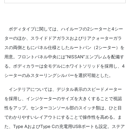
ボディタイプに関しては、ハイルーフの2シーターと4シー
ターのほか、スライドドアガラスおよびリアクォーターガラ
スの両側ともにパネル仕様としたルートバン（2シーター）を
用意。フロントパネル中央には“NISSAN”エンブレムを配備す
る。ボディカラーは全モデルにホワイトソリッドを採用し、4
シーターのみスターリングシルバーを選択可能とした。
インテリアについては、デジタル表示のスピードメーター
を採用し、インジケーターのサイズを大きくすることで視認
性をアップ。センターコンソール部のスイッチ類は、ひと目
でわかりやすいレイアウトにすることで操作性を高める。ま
た、Type AおよびType Cの充電用USBポートも設定。ステア