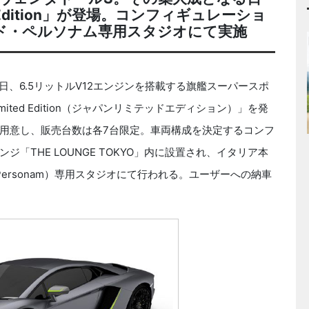
d Edition」が登場。コンフィギュレーショ
O」アド・ペルソナム専用スタジオにて実施
日、6.5リットルV12エンジンを搭載する旗艦スーパースポ
mited Edition（ジャパンリミテッドエディション）」を発
用意し、販売台数は各7台限定。車両構成を決定するコンフ
「THE LOUNGE TOKYO」内に設置され、イタリア本
ersonam）専用スタジオにて行われる。ユーザーへの納車