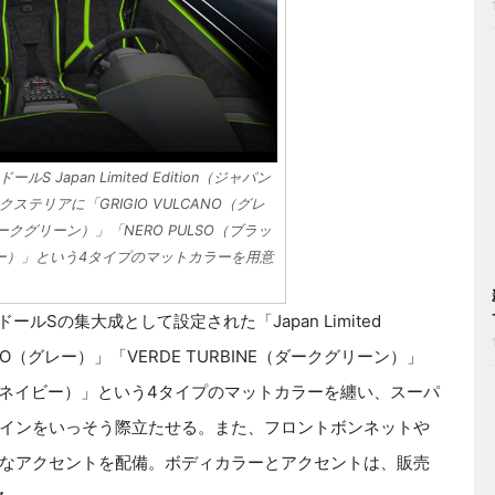
Japan Limited Edition（ジャパン
テリアに「GRIGIO VULCANO（グレ
（ダークグリーン）」「NERO PULSO（ブラッ
イビー）」という4タイプのマットカラーを用意
ルSの集大成として設定された「Japan Limited
CANO（グレー）」「VERDE TURBINE（ダークグリーン）」
ERA（ネイビー）」という4タイプのマットカラーを纏い、スーパ
インをいっそう際立たせる。また、フロントボンネットや
なアクセントを配備。ボディカラーとアクセントは、販売