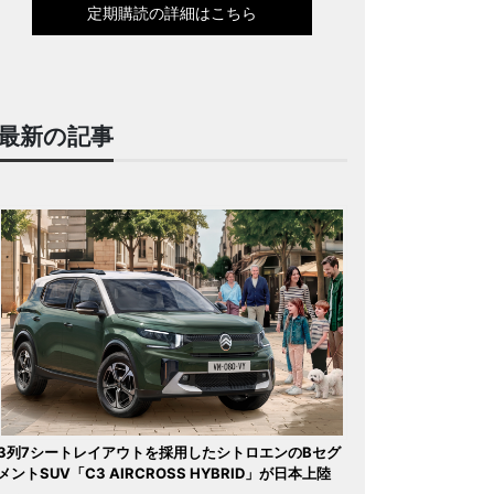
定期購読の詳細はこちら
最新の記事
3列7シートレイアウトを採用したシトロエンのBセグ
メントSUV「C3 AIRCROSS HYBRID」が日本上陸