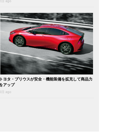
2日 ago
トヨタ・プリウスが安全・機能装備を拡充して商品力
をアップ
6日 ago