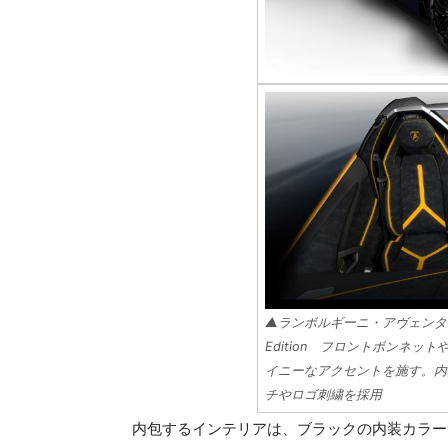
▲ランボルギーニ・アヴェンタドール
Edition フロントボンネ
イニーなアクセントを施す。内
チやロゴ刺繍を採用
内包するインテリアは、ブラックの内装カラー