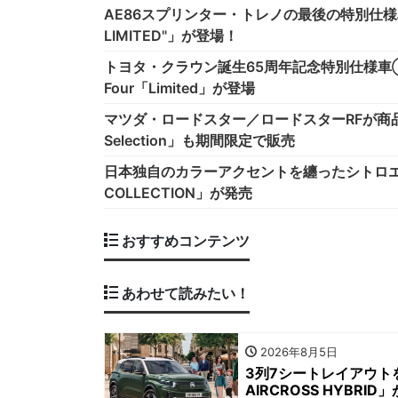
AE86スプリンター・トレノの最後の特別仕様
LIMITED"」が登場！
トヨタ・クラウン誕生65周年記念特別仕様車
Four「Limited」が登場
マツダ・ロードスター／ロードスターRFが商品改良
Selection」も期間限定で販売
日本独自のカラーアクセントを纏ったシトロエンC3の
COLLECTION」が発売
おすすめコンテンツ
あわせて読みたい！
2026年8月5日
3列7シートレイアウト
AIRCROSS HYBRI