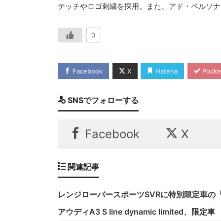
テッチやロゴ刺繍を採用。また、アド・ペルソナ
0
Facebook
X
Hatena
Pocke
SNSでフォローする
Facebook
X
関連記事
レンジローバースポーツSVRに特別限定車の「JAP
アウディA3 S line dynamic limited、限定車