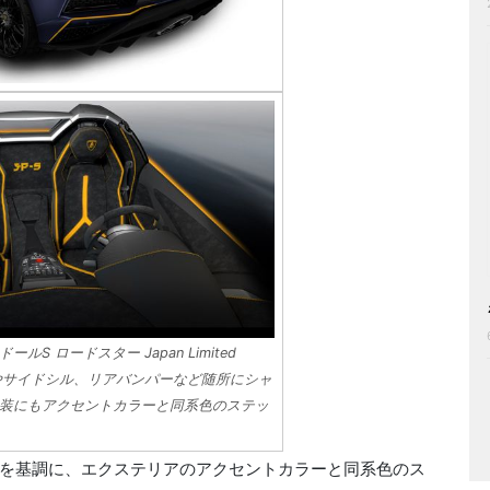
S ロードスター Japan Limited
ットやサイドシル、リアバンパーなど随所にシャ
装にもアクセントカラーと同系色のステッ
を基調に、エクステリアのアクセントカラーと同系色のス