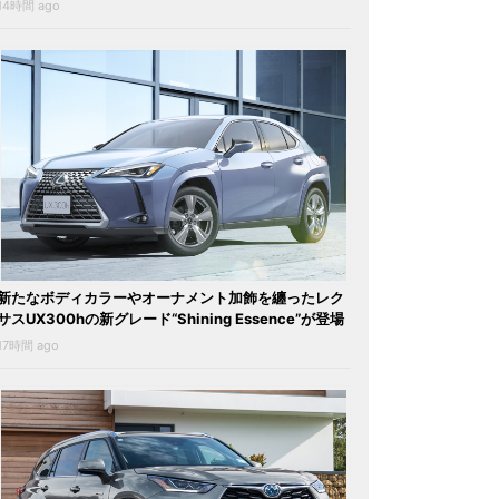
14時間 ago
新たなボディカラーやオーナメント加飾を纏ったレク
サスUX300hの新グレード“Shining Essence”が登場
17時間 ago