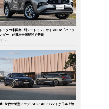
トヨタの米国産3列シートミッドサイズSUV「ハイラ
ンダー」が日本全国展開で発売
2日 ago
第6世代の新型アウディA6／A6アバントが日本上陸