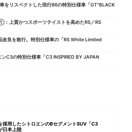
車をリスペクトした現行86の特別仕様車「GT"BLACK
①：上質かつスポーツテイストを高めたRS／RS
を敢行。特別仕様車の「RS White Limited
特別仕様車「C3 INSPIRED BY JAPAN
を採用したシトロエンのBセグメントSUV「C3
D」が日本上陸