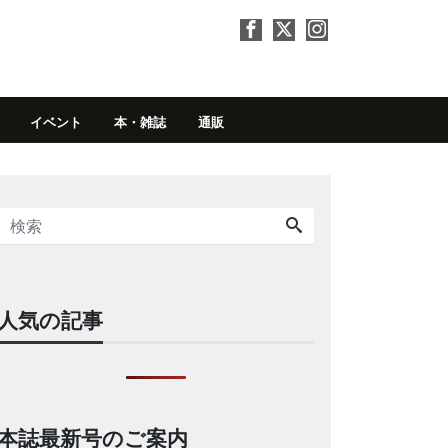
イベント
本・雑誌
通販
人気の記事
本誌最新号のご案内