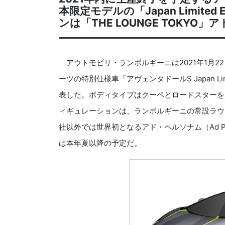
本限定モデルの「Japan Limite
ンは「THE LOUNGE TOKY
アウトモビリ・ランボルギーニは2021年1月22
ーツの特別仕様車「アヴェンタドールS Japan Li
表した。ボディタイプはクーペとロードスターを
ィギュレーションは、ランボルギーニの常設ラウンジ
社以外では世界初となるアド・ペルソナム（Ad P
は本年夏以降の予定だ。