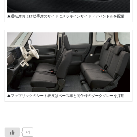
▲運転席および助手席のサイドにメッキインサイドドアハンドルを配備
▲ファブリックのシート表皮はベース車と同仕様のダークグレーを採用
+1