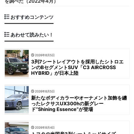
を調べた（2022年4月）
おすすめコンテンツ
あわせて読みたい！
2026年8月5日
3列7シートレイアウトを採用したシトロエ
ンのBセグメントSUV「C3 AIRCROSS
HYBRID」が日本上陸
2026年8月5日
新たなボディカラーやオーナメント加飾を纏
ったレクサスUX300hの新グレー
ド“Shining Essence”が登場
2026年8月4日