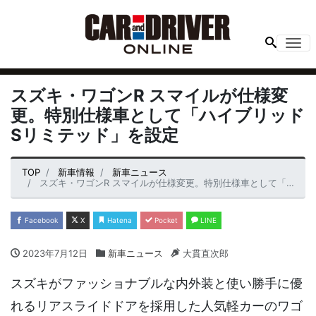
Me
スズキ・ワゴンR スマイルが仕様変
更。特別仕様車として「ハイブリッド
Sリミテッド」を設定
TOP
新車情報
新車ニュース
スズキ・ワゴンR スマイルが仕様変更。特別仕様車として「ハイブリッドSリミテッド」を設定
Facebook
X
Hatena
Pocket
LINE
2023年7月12日
新車ニュース
大貫直次郎
スズキがファッショナブルな内外装と使い勝手に優
れるリアスライドドアを採用した人気軽カーのワゴ