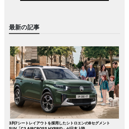
最新の記事
3列7シートレイアウトを採用したシトロエンのBセグメント
SUV「C3 AIRCROSS HYBRID」が日本上陸