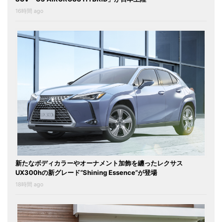
16時間 ago
新たなボディカラーやオーナメント加飾を纏ったレクサス
UX300hの新グレード“Shining Essence”が登場
18時間 ago