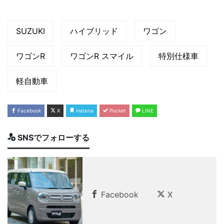
SUZUKI
ハイブリッド
ワゴン
ワゴンR
ワゴンR スマイル
特別仕様車
軽自動車
Facebook
X
Hatena
Pocket
LINE
SNSでフォローする
Facebook
X