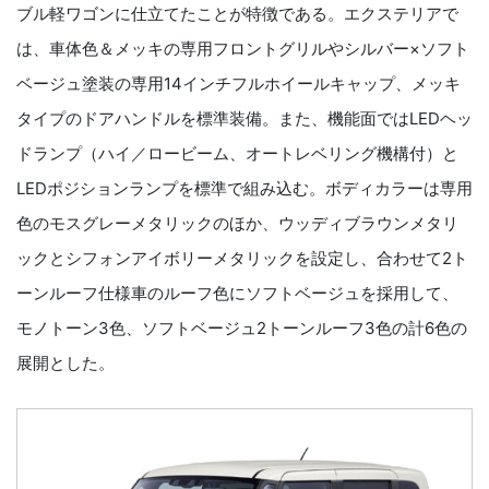
ブル軽ワゴンに仕立てたことが特徴である。エクステリアで
は、車体色＆メッキの専用フロントグリルやシルバー×ソフト
ベージュ塗装の専用14インチフルホイールキャップ、メッキ
タイプのドアハンドルを標準装備。また、機能面ではLEDヘッ
ドランプ（ハイ／ロービーム、オートレベリング機構付）と
LEDポジションランプを標準で組み込む。ボディカラーは専用
色のモスグレーメタリックのほか、ウッディブラウンメタリ
ックとシフォンアイボリーメタリックを設定し、合わせて2ト
ーンルーフ仕様車のルーフ色にソフトベージュを採用して、
モノトーン3色、ソフトベージュ2トーンルーフ3色の計6色の
展開とした。