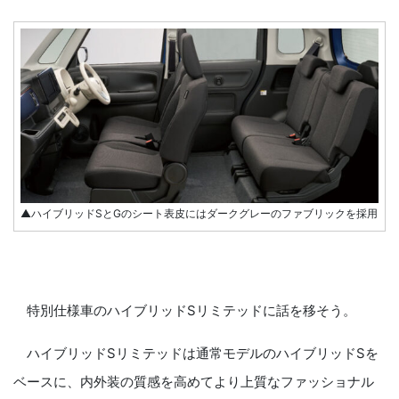
▲ハイブリッドSとGのシート表皮にはダークグレーのファブリックを採用
特別仕様車のハイブリッドSリミテッドに話を移そう。
ハイブリッドSリミテッドは通常モデルのハイブリッドSを
ベースに、内外装の質感を高めてより上質なファッショナル