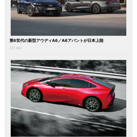
第6世代の新型アウディA6／A6アバントが日本上陸
2日 ago