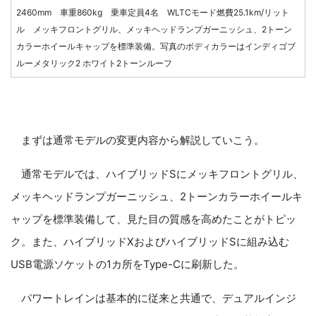
2460mm 車重860kg 乗車定員4名 WLTCモード燃費25.1km/リット
ル メッキフロントグリル、メッキヘッドランプガーニッシュ、2トーン
カラーホイールキャップを標準装備。写真のボディカラーはインディゴブ
ルーメタリック2 ホワイト2トーンルーフ
まずは通常モデルの変更内容から解説していこう。
通常モデルでは、ハイブリッドSにメッキフロントグリル、
メッキヘッドランプガーニッシュ、2トーンカラーホイールキ
ャップを標準装備して、見た目の質感を高めたことがトピッ
ク。また、ハイブリッドXおよびハイブリッドSに組み込む
USB電源ソケットの1カ所をType-Cに刷新した。
パワートレインは基本的に従来と共通で、デュアルインジ