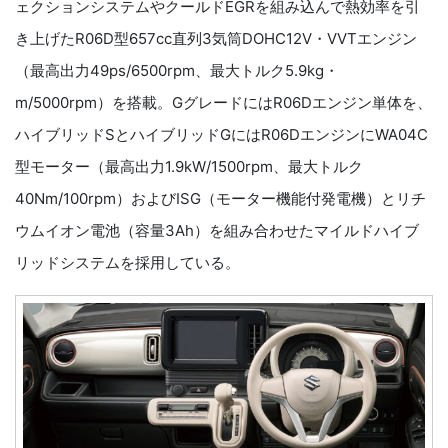
ェクションシステムやクールドEGRを組み込んで熱効率を引
き上げたR06D型657cc直列3気筒DOHC12V・VVTエンジン
（最高出力49ps/6500rpm、最大トルク5.9kg・
m/5000rpm）を搭載。GグレードにはR06Dエンジン単体を、
ハイブリッドSとハイブリッドGにはR06DエンジンにWA04C
型モーター（最高出力1.9kW/1500rpm、最大トルク
40Nm/100rpm）およびISG（モーター機能付発電機）とリチ
ウムイオン電池（容量3Ah）を組み合わせたマイルドハイブ
リッドシステムを採用している。