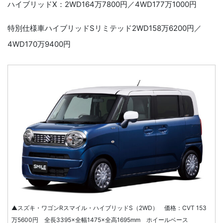
ハイブリッドX：2WD164万7800円／4WD177万1000円
特別仕様車ハイブリッドSリミテッド2WD158万6200円／
4WD170万9400円
▲スズキ・ワゴンRスマイル・ハイブリッドS（2WD） 価格：CVT 153
万5600円 全長3395×全幅1475×全高1695mm ホイールベース