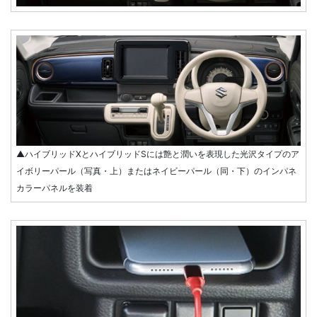
▲ハイブリッドXとハイブリッドSには艶と潤いを表現した光沢タイプのア
イボリーパール（写真・上）またはネイビーパール（同・下）のインパネ
カラーパネルを装着