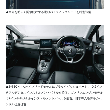
▲室内を明るく開放的にする電動パノラミックルーフを特別装備
▲E-TECHフルハイブリッドモデルはブラックダッシュボード／10.2イン
チフルデジタルインストルメントパネルを装備。ガソリンエンジンモデル
は7インチデジタルインストルメントパネルを装着。日本導入モデルのハ
ンドル位置は右