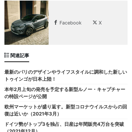
Facebook
X
関連記事
最新のパリのデザインやライフスタイルに調和した新しい
トゥインゴが日本上陸！
本年2月上旬の発売を予定する新型ルノー・キャプチャー
の特設ページが公開
欧州マーケットが盛り返す。新型コロナウイルスからの回
復は近いか（2021年3月）
ドイツ勢がトップ3を独占、日産は年間販売4万台を突破
（2021年12月）