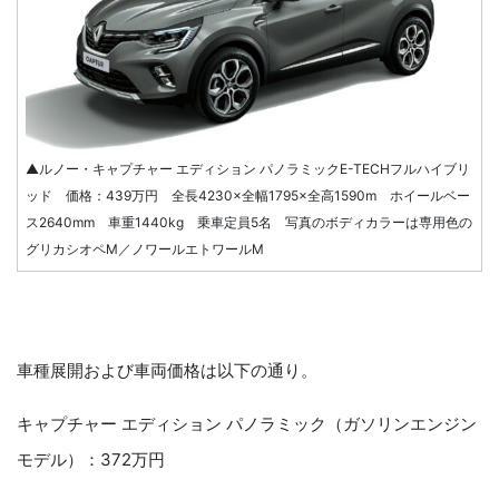
▲ルノー・キャプチャー エディション パノラミックE-TECHフルハイブリ
ッド 価格：439万円 全長4230×全幅1795×全高1590m ホイールベー
ス2640mm 車重1440kg 乗車定員5名 写真のボディカラーは専用色の
グリカシオペM／ノワールエトワールM
車種展開および車両価格は以下の通り。
キャプチャー エディション パノラミック（ガソリンエンジン
モデル）：372万円