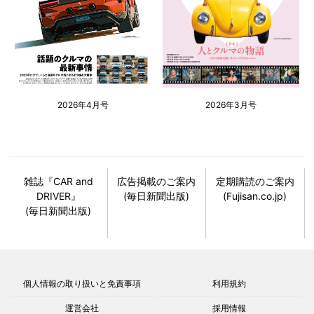
2026年4月号
2026年3月号
雑誌『CAR and
広告掲載のご案内
定期購読のご案内
DRIVER』
(毎日新聞出版)
(Fujisan.co.jp)
(毎日新聞出版)
個人情報の取り扱いと免責事項
利用規約
運営会社
採用情報