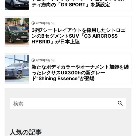
ティ志向の「GR SPORT」を新設定
2026年8月5日
3列7シートレイアウトを採用したシトロエ
ンのBセグメントSUV「C3 AIRCROSS
HYBRID」が日本上陸
2026年8月5日
新たなボディカラーやオーナメント加飾を纏
ったレクサスUX300hの新グレー
ド“Shining Essence”が登場
人気の記事