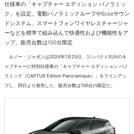
仕様車の「キャプチャー エディション パノラミッ
ク」を設定。電動パノラミックルーフやBoseサウン
ドシステム、スマートフォンワイヤレスチャージャ
ーなどを標準で組み込んで快適性および機能性をア
ップ。販売台数は100台限定
ルノー・ジャポンは2024年1月25日、コンパクトSUVのキ
ャプチャーに特別仕様車の「キャプチャー エディション パノ
ラミック（CAPTUR Édition Panoramique）」をラインアッ
プし、同日より発売した。販売台数は100台の限定だ。