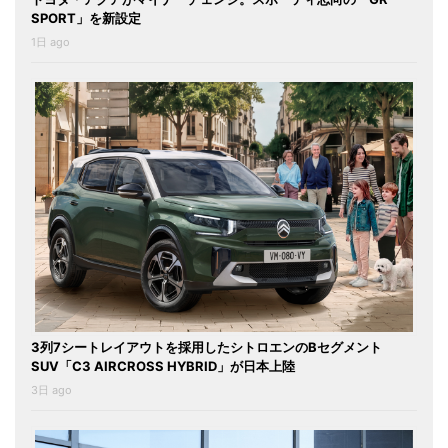
SPORT」を新設定
1日 ago
3列7シートレイアウトを採用したシトロエンのBセグメント
SUV「C3 AIRCROSS HYBRID」が日本上陸
3日 ago