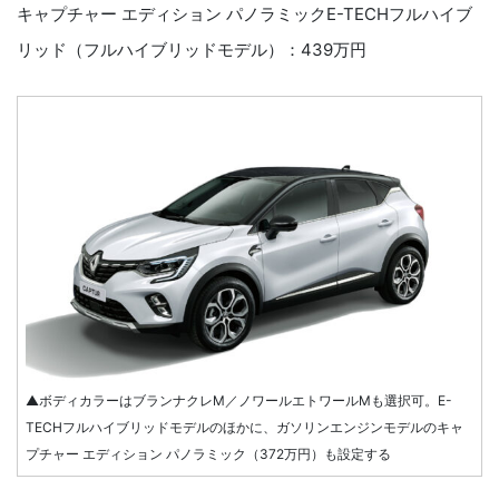
キャプチャー エディション パノラミックE-TECHフルハイブ
リッド（フルハイブリッドモデル）：439万円
▲ボディカラーはブランナクレM／ノワールエトワールMも選択可。E-
TECHフルハイブリッドモデルのほかに、ガソリンエンジンモデルのキャ
プチャー エディション パノラミック（372万円）も設定する