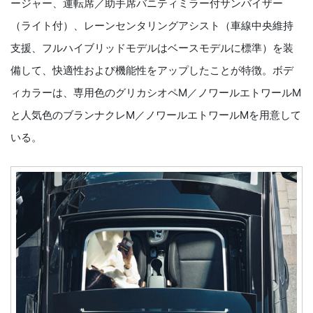
ージャー、運転席／助手席バニティミラー付サンバイザー
（ライト付）、レーンセンタリングアシスト（車線中央維持
支援、フルハイブリッドモデルはベースモデルに標準）を装
備して、快適性および機能性をアップしたことが特徴。ボデ
ィカラーは、専用色のグリカシオペM／ノワールエトワールM
と人気色のブランナクレM／ノワールエトワールMを用意して
いる。