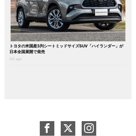
トヨタの米国産3列シートミッドサイズSUV「ハイランダー」が
日本全国展開で発売
4日 ago