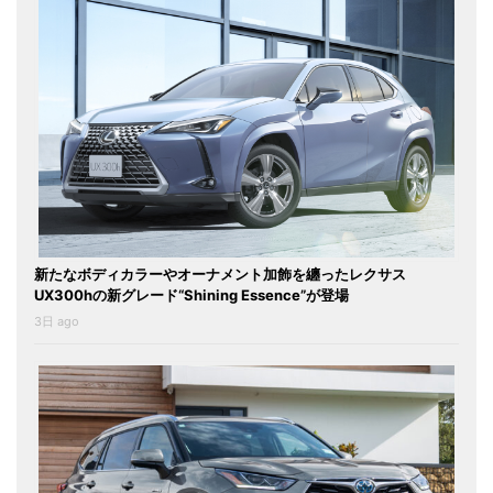
新たなボディカラーやオーナメント加飾を纏ったレクサス
UX300hの新グレード“Shining Essence”が登場
3日 ago