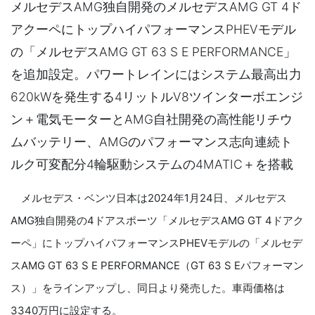
メルセデスAMG独自開発のメルセデスAMG GT 4ド
アクーペにトップハイパフォーマンスPHEVモデル
の「メルセデスAMG GT 63 S E PERFORMANCE」
を追加設定。パワートレインにはシステム最高出力
620kWを発生する4リットルV8ツインターボエンジ
ン＋電気モーターとAMG自社開発の高性能リチウ
ムバッテリー、AMGのパフォーマンス志向連続ト
ルク可変配分4輪駆動システムの4MATIC＋を搭載
メルセデス・ベンツ日本は2024年1月24日、メルセデス
AMG独自開発の4ドアスポーツ「メルセデスAMG GT 4ドアク
ーペ」にトップハイパフォーマンスPHEVモデルの「メルセデ
スAMG GT 63 S E PERFORMANCE（GT 63 S Eパフォーマン
ス）」をラインアップし、同日より発売した。車両価格は
3340万円に設定する。