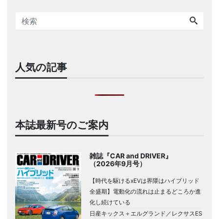
人気の記事
本誌最新号のご案内
雑誌『CAR and DRIVER』
（2026年9月号）
【時代を駆けるxEVは界隈はハイブリッド
全盛期】電動化の流れは止まるどころか進
化し続けている
日産キックス＋エルグランド／レクサスES