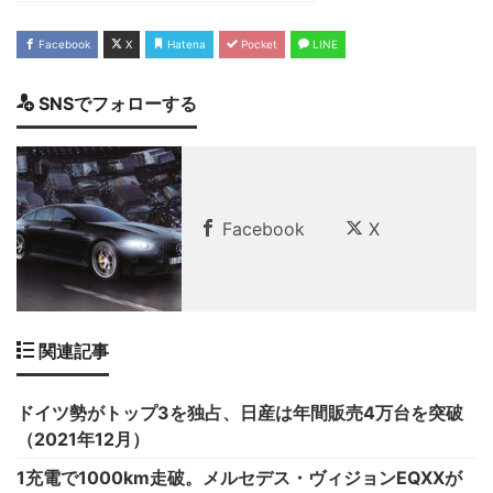
Facebook
X
Hatena
Pocket
LINE
SNSでフォローする
Facebook
X
関連記事
ドイツ勢がトップ3を独占、日産は年間販売4万台を突破
（2021年12月）
1充電で1000km走破。メルセデス・ヴィジョンEQXXが