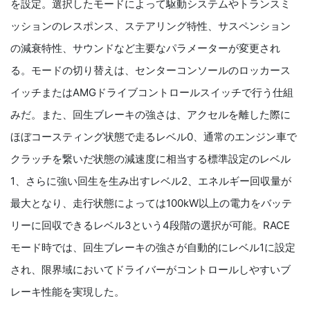
を設定。選択したモードによって駆動システムやトランスミ
ッションのレスポンス、ステアリング特性、サスペンション
の減衰特性、サウンドなど主要なパラメーターが変更され
る。モードの切り替えは、センターコンソールのロッカース
イッチまたはAMGドライブコントロールスイッチで行う仕組
みだ。また、回生ブレーキの強さは、アクセルを離した際に
ほぼコースティング状態で走るレベル0、通常のエンジン車で
クラッチを繋いだ状態の減速度に相当する標準設定のレベル
1、さらに強い回生を生み出すレベル2、エネルギー回収量が
最大となり、走行状態によっては100kW以上の電力をバッテ
リーに回収できるレベル3という4段階の選択が可能。RACE
モード時では、回生ブレーキの強さが自動的にレベル1に設定
され、限界域においてドライバーがコントロールしやすいブ
レーキ性能を実現した。