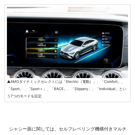
▲AMGダイナミックセレクトには「Electric（電動）」、「Comfort」、
「Sport」、「Sport＋」、「RACE」、「Slippery」、「Individual」とい
う7つのモードを設定
シャシー面に関しては、セルフレベリング機構付きマルチ