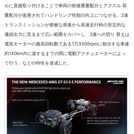
ルに直接取り付けることで車両の前後重量配分とアクスル 荷
重配分が改善されてハンドリング性能の向上につながる、2速
トランスミッションが俊敏な発進から高速走行時の安定的な
連続出力に至るまで広い範囲をカバーし、2速への切り 替えは
電気モーターの最高回転数である1万3500rpmに相当する車速
約140km/hに達するまでの間に電動アクチュエーターによっ
て行う、などの特性を達成した。