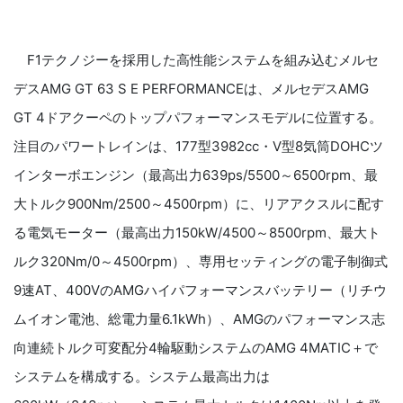
F1テクノジーを採用した高性能システムを組み込むメルセ
デスAMG GT 63 S E PERFORMANCEは、メルセデスAMG
GT 4ドアクーペのトップパフォーマンスモデルに位置する。
注目のパワートレインは、177型3982cc・V型8気筒DOHCツ
インターボエンジン（最高出力639ps/5500～6500rpm、最
大トルク900Nm/2500～4500rpm）に、リアアクスルに配す
る電気モーター（最高出力150kW/4500～8500rpm、最大ト
ルク320Nm/0～4500rpm）、専用セッティングの電子制御式
9速AT、400VのAMGハイパフォーマンスバッテリー（リチウ
ムイオン電池、総電力量6.1kWh）、AMGのパフォーマンス志
向連続トルク可変配分4輪駆動システムのAMG 4MATIC＋で
システムを構成する。システム最高出力は