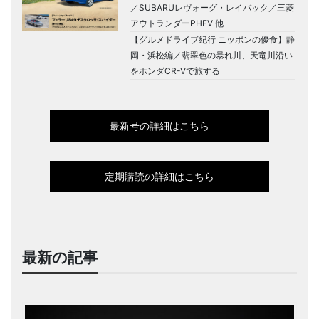
／SUBARUレヴォーグ・レイバック／三菱
アウトランダーPHEV 他
【グルメドライブ紀行 ニッポンの優食】静
岡・浜松編／翡翠色の暴れ川、天竜川沿い
をホンダCR-Vで旅する
最新号の詳細はこちら
定期購読の詳細はこちら
最新の記事