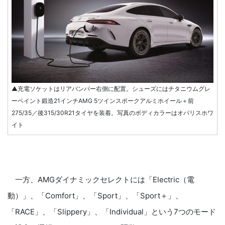
▲充電ソケットはリアバンパー右側に配置。シューズにはチタニウムグレ
ーペイント鍛造21インチAMG 5ツインスポークアルミホイール＋前
275/35／後315/30R21タイヤを装着。写真のボディカラーはオパリスホワ
イト
一方、AMGダイナミックセレクトには「Electric（電
動）」、「Comfort」、「Sport」、「Sport＋」、
「RACE」、「Slippery」、「Individual」という7つのモード