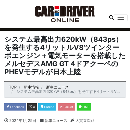
Me
システム最高出力620kW（843ps）
を発生する4リットルV8ツインター
ボエンジン＋電気モーターを搭載した
メルセデスAMG GT 4ドアクーペの
PHEVモデルが日本上陸
TOP
新車情報
新車ニュース
システム最高出力620kW（843ps）を発生する4リットルV8ツインターボエンジン＋電気モーターを搭載したメルセデスAMG GT 4ドアクーペのPHEVモデルが日本上陸
Facebook
X
Hatena
Pocket
LINE
2024年1月25日
新車ニュース
大貫直次郎