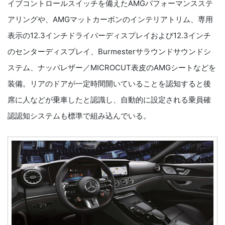
イブコントロールスイッチを備えたAMGパフォーマンスステ
アリングや、AMGマットカーボンのインテリアトリム、専用
表示の12.3インチドライバーディスプレイおよび12.3インチ
のセンターディスプレイ、Burmesterサラウンドサウンドシ
ステム、ナッパレザー／MICROCUT表皮のAMGシートなどを
装備。リアのドアが一定時間開いていることを認知すると後
席に人などが乗車したと認識し、自動的に設定される乗員確
認認知システムも標準で組み込んでいる。