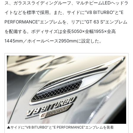
ス、ガラススライディングルーフ、マルチビームLEDヘッドラ
イトなどを標準で採用。また、サイドに“V8 BITURBO”と“E
PERFORMANCE”エンブレムを、リアに“GT 63 S”エンブレム
を配備する。ボディサイズは全長5050×全幅1955×全高
1445mm／ホイールベース2950mmに設定した。
▲サイドに“V8 BITURBO”と“E PERFORMANCE”エンブレムを装着