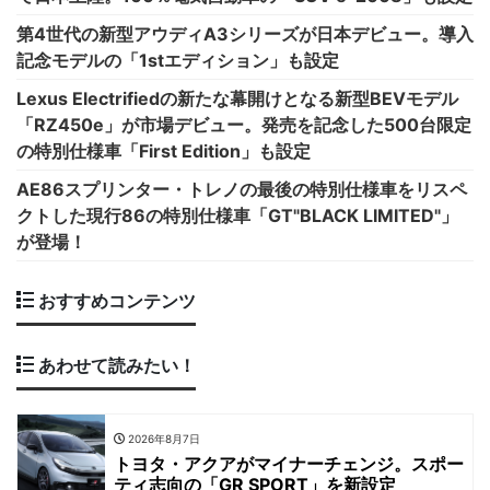
第4世代の新型アウディA3シリーズが日本デビュー。導入
記念モデルの「1stエディション」も設定
Lexus Electrifiedの新たな幕開けとなる新型BEVモデル
「RZ450e」が市場デビュー。発売を記念した500台限定
の特別仕様車「First Edition」も設定
AE86スプリンター・トレノの最後の特別仕様車をリスペ
クトした現行86の特別仕様車「GT"BLACK LIMITED"」
が登場！
おすすめコンテンツ
あわせて読みたい！
2026年8月7日
トヨタ・アクアがマイナーチェンジ。スポー
ティ志向の「GR SPORT」を新設定