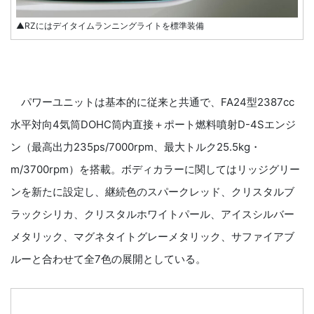
▲RZにはデイタイムランニングライトを標準装備
パワーユニットは基本的に従来と共通で、FA24型2387cc
水平対向4気筒DOHC筒内直接＋ポート燃料噴射D-4Sエンジ
ン（最高出力235ps/7000rpm、最大トルク25.5kg・
m/3700rpm）を搭載。ボディカラーに関してはリッジグリー
ンを新たに設定し、継続色のスパークレッド、クリスタルブ
ラックシリカ、クリスタルホワイトパール、アイスシルバー
メタリック、マグネタイトグレーメタリック、サファイアブ
ルーと合わせて全7色の展開としている。