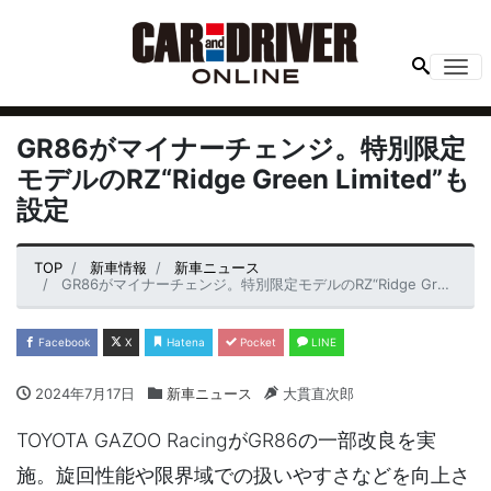
Me
GR86がマイナーチェンジ。特別限定
モデルのRZ“Ridge Green Limited”も
設定
TOP
新車情報
新車ニュース
GR86がマイナーチェンジ。特別限定モデルのRZ“Ridge Green Limited”も設定
Facebook
X
Hatena
Pocket
LINE
2024年7月17日
新車ニュース
大貫直次郎
TOYOTA GAZOO RacingがGR86の一部改良を実
施。旋回性能や限界域での扱いやすさなどを向上さ