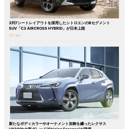
3列7シートレイアウトを採用したシトロエンのBセグメント
SUV「C3 AIRCROSS HYBRID」が日本上陸
2日 ago
新たなボディカラーやオーナメント加飾を纏ったレクサス
UX300hの新グレード“Shining Essence”が登場