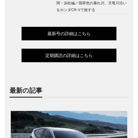
岡・浜松編／翡翠色の暴れ川、天竜川沿い
をホンダCR-Vで旅する
最新号の詳細はこちら
定期購読の詳細はこちら
最新の記事