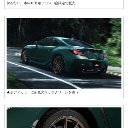
付を行い、本年10月頃より200台限定で販売
▲ボディカラーに新色のリッジグリーンを纏う