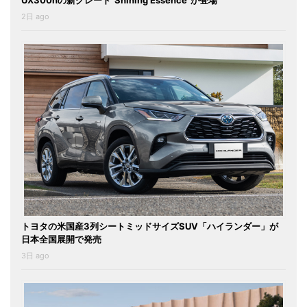
2日 ago
トヨタの米国産3列シートミッドサイズSUV「ハイランダー」が
日本全国展開で発売
3日 ago