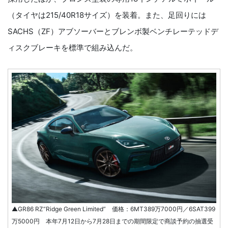
（タイヤは215/40R18サイズ）を装着。また、足回りには
SACHS（ZF）アブソーバーとブレンボ製ベンチレーテッドデ
ィスクブレーキを標準で組み込んだ。
▲GR86 RZ“Ridge Green Limited” 価格：6MT389万7000円／6SAT399
万5000円 本年7月12日から7月28日までの期間限定で商談予約の抽選受