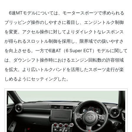
6速MTモデルについては、モータースポーツで求められる
ブリッピング操作のしやすさに着目し、エンジントルク制御
を変更。アクセル操作に対してよりダイレクトなレスポンス
が得られるスロットル制御を採用し、限界域での扱いやすさ
を向上させる。一方で6速AT（6 Super ECT）モデルに関して
は、ダウンシフト操作時におけるエンジン回転数の許容領域
を拡大。より広いトルクバンドを活用したスポーツ走行が楽
しめるようにセッティングした。