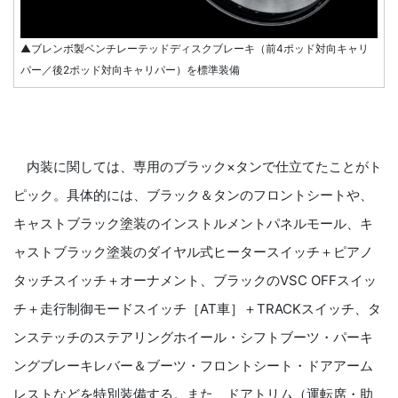
▲ブレンボ製ベンチレーテッドディスクブレーキ（前4ポッド対向キャリ
パー／後2ポッド対向キャリパー）を標準装備
内装に関しては、専用のブラック×タンで仕立てたことがト
ピック。具体的には、ブラック＆タンのフロントシートや、
キャストブラック塗装のインストルメントパネルモール、キ
ャストブラック塗装のダイヤル式ヒータースイッチ＋ピアノ
タッチスイッチ＋オーナメント、ブラックのVSC OFFスイッ
チ＋走行制御モードスイッチ［AT車］＋TRACKスイッチ、タ
ンステッチのステアリングホイール・シフトブーツ・パーキ
ングブレーキレバー＆ブーツ・フロントシート・ドアアーム
レストなどを特別装備する。また、ドアトリム（運転席・助