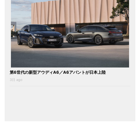
第6世代の新型アウディA6／A6アバントが日本上陸
3日 ago