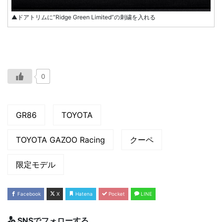
▲ドアトリムに“Ridge Green Limited”の刺繍を入れる
0
GR86
TOYOTA
TOYOTA GAZOO Racing
クーペ
限定モデル
Facebook
X
Hatena
Pocket
LINE
SNSでフォローする