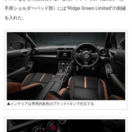
手席ショルダーパッド部）には“Ridge Green Limited”の刺繍
を入れた。
▲インテリアは専用内装色のブラック×タンで仕立てる