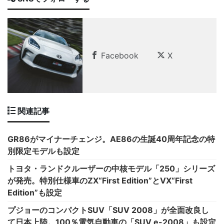
Facebook
X
関連記事
GR86がマイナーチェンジ。AE86の生誕40周年記念の特
別限定モデルも設定
トヨタ・ランドクルーザーの中核モデル「250」シリーズ
が発売。特別仕様車のZX“First Edition”とVX“First
Edition”も設定
プジョーのコンパクトSUV「SUV 2008」が全面改良し
て日本上陸。100％電気自動車の「SUV e-2008」も設定