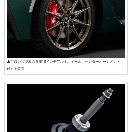
▲ブロンズ塗装の専用18インチアルミホイール（センターオーナメント
付）を装着