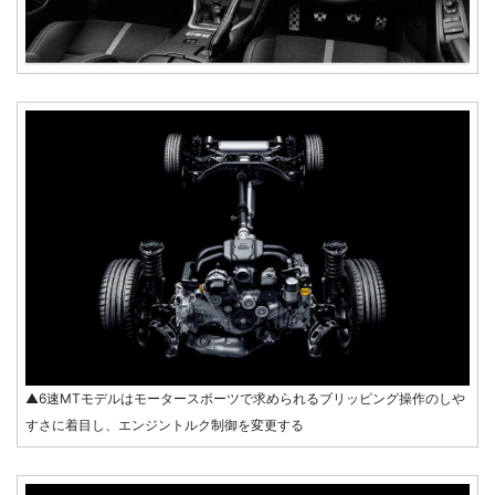
▲6速MTモデルはモータースポーツで求められるブリッピング操作のしや
すさに着目し、エンジントルク制御を変更する