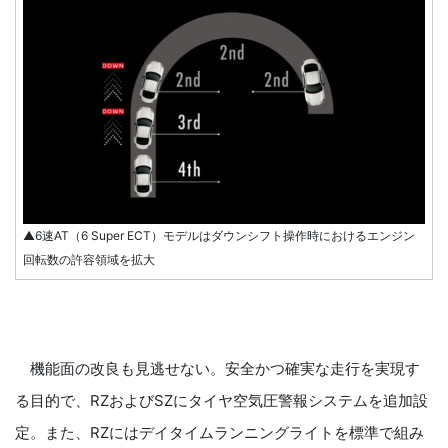
▲6速AT（6 Super ECT）モデルはダウンシフト操作時におけるエンジン
回転数の許容領域を拡大
機能面の改良も見逃せない。安全かつ確実な走行を実現す
る目的で、RZおよびSZにタイヤ空気圧警報システムを追加設
定。また、RZにはデイタイムランニングライトを標準で組み