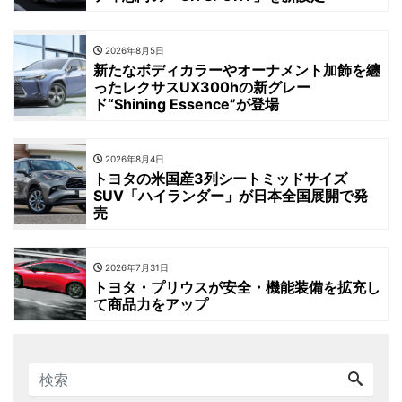
2026年8月5日
新たなボディカラーやオーナメント加飾を纏
ったレクサスUX300hの新グレー
ド“Shining Essence”が登場
2026年8月4日
トヨタの米国産3列シートミッドサイズ
SUV「ハイランダー」が日本全国展開で発
売
2026年7月31日
トヨタ・プリウスが安全・機能装備を拡充し
て商品力をアップ