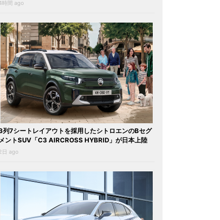
4時間 ago
3列7シートレイアウトを採用したシトロエンのBセグ
メントSUV「C3 AIRCROSS HYBRID」が日本上陸
2日 ago