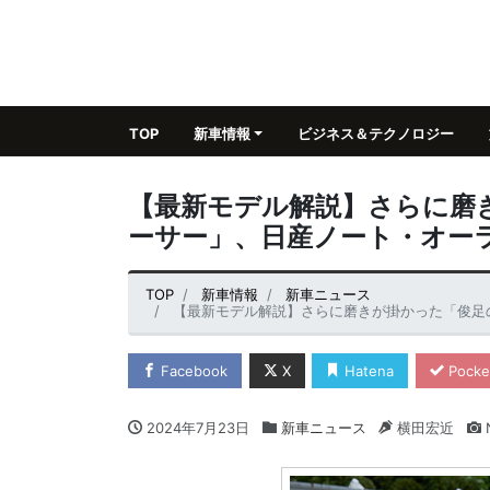
TOP
新車情報
ビジネス＆テクノロジー
【最新モデル解説】さらに磨
ーサー」、日産ノート・オーラ
TOP
新車情報
新車ニュース
【最新モデル解説】さらに磨きが掛かった「俊足の電
Facebook
X
Hatena
Pocke
2024年7月23日
新車ニュース
横田宏近