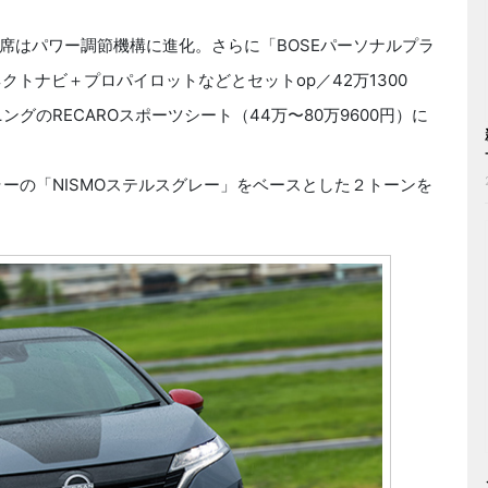
はパワー調節機構に進化。さらに「BOSEパーソナルプラ
ネクトナビ＋プロパイロットなどとセットop／42万1300
グのRECAROスポーツシート（44万〜80万9600円）に
ーの「NISMOステルスグレー」をベースとした２トーンを