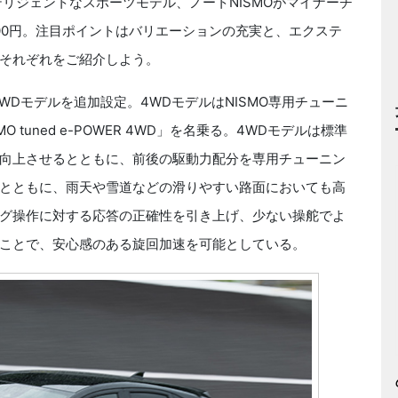
リジェントなスポーツモデル、ノートNISMOがマイナーチ
3800円。注目ポイントはバリエーションの充実と、エクステ
それぞれをご紹介しよう。
Dモデルを追加設定。4WDモデルはNISMO専用チューニ
tuned e-POWER 4WD」を名乗る。4WDモデルは標準
向上させるとともに、前後の駆動力配分を専用チューニン
とともに、雨天や雪道などの滑りやすい路面においても高
グ操作に対する応答の正確性を引き上げ、少ない操舵でよ
ことで、安心感のある旋回加速を可能としている。