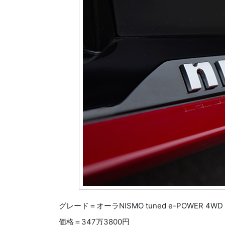
グレード＝オーラNISMO tuned e-POWER 4WD
価格＝347万3800円