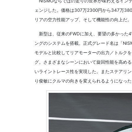
NISMOならではの走りの世界が味わえるインテ
ェンジした。価格は307万2300円から347万
リアの空力性能アップ、そして機能性の向上だ。
新型は、従来のFWDに加え、要望の多かった4W
ングのシステムを搭載。正式グレード名は「NISMO 
モデルと比較してリアモーターの出力／トルクを
グ。さまざまなシーンにおいて旋回性能を高める
いライントレース性を実現した。またステアリン
り俊敏にクルマの向きを変えられるようになった