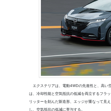
エクステリアは、電動4WDの先進性と、高い
は、冷却性能と空気抵抗の低減を両立するフラッ
リッターを刻んだ新造形、エッジが重なって見え
し、空気抵抗の低減に寄与する。