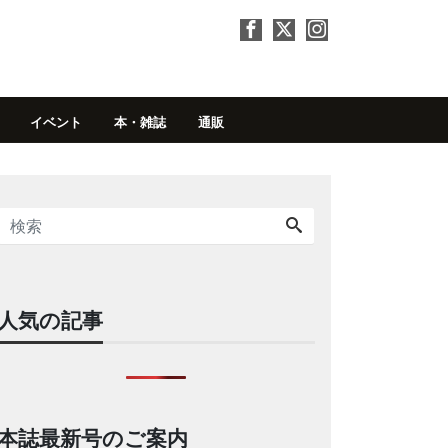
イベント
本・雑誌
通販
人気の記事
本誌最新号のご案内