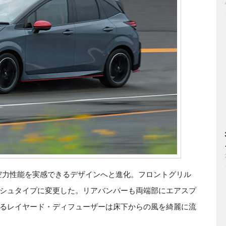
空力性能を実感できるデザインへと進化。フロントグリル
シュタイプに変更した。リアバンパーも両端部にエアスプ
るレイヤード・ディフューザーは床下からの風を綺麗に流