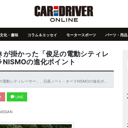
文化・趣味
コラム＆エッセイ
モータースポーツ
パーツ・用品
きが掛かった「俊足の電動シティレ
NISMOの進化ポイント
動シティレーサー」、日産ノート・オーラNISMOの進化ポイント
t
LINE
NISSAN