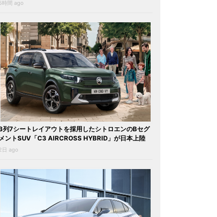
5時間 ago
3列7シートレイアウトを採用したシトロエンのBセグ
メントSUV「C3 AIRCROSS HYBRID」が日本上陸
2日 ago