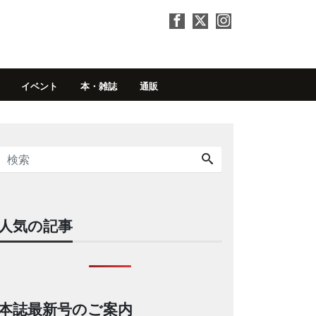
イベント
本・雑誌
通販
人気の記事
本誌最新号のご案内