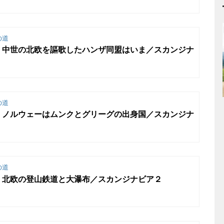
の道
】中世の北欧を謳歌したハンザ同盟はいま／スカンジナ
の道
】ノルウェーはムンクとグリーグの出身国／スカンジナ
の道
】北欧の登山鉄道と大瀑布／スカンジナビア２