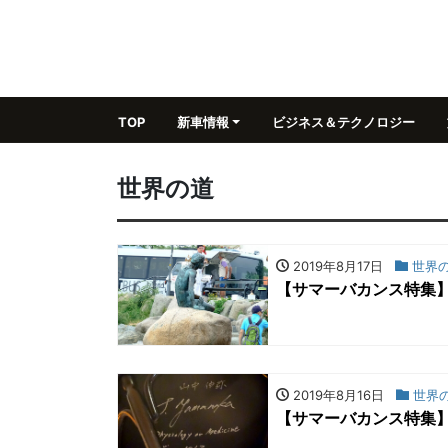
TOP
新車情報
ビジネス＆テクノロジー
世界の道
2019年8月17日
世界
【サマーバカンス特集
2019年8月16日
世界
【サマーバカンス特集