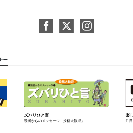
ーナー
ズバリひと言
楽
読者からのメッセージ「投稿大歓迎」
注目