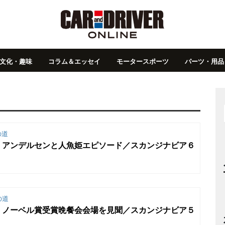
文化・趣味
コラム＆エッセイ
モータースポーツ
パーツ・用品
の道
】アンデルセンと人魚姫エピソード／スカンジナビア６
の道
】ノーベル賞受賞晩餐会会場を見聞／スカンジナビア５