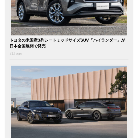
トヨタの米国産3列シートミッドサイズSUV「ハイランダー」が
日本全国展開で発売
2日 ago