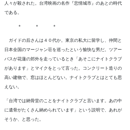
人々が殺された。台湾映画の名作『悲情城市』のあとの時代
である。
＊ ＊ ＊
ガイドの后さんは４０代か。東京の私大に留学し、仲間と
日本全国のマージャン荘を巡ったという愉快な男だ。ツアー
バスが花蓮の郊外を走っているとき「あそこにナイトクラブ
があります」とマイクをとって言った。コンクリート造りの
高い建物で、窓はほとんどない。ナイトクラブとはとても思
えない。
「台湾では納骨堂のことをナイトクラブと言います。あの中
に遺骨がたくさん納められています」という説明で、あれが
そうか、と思った。