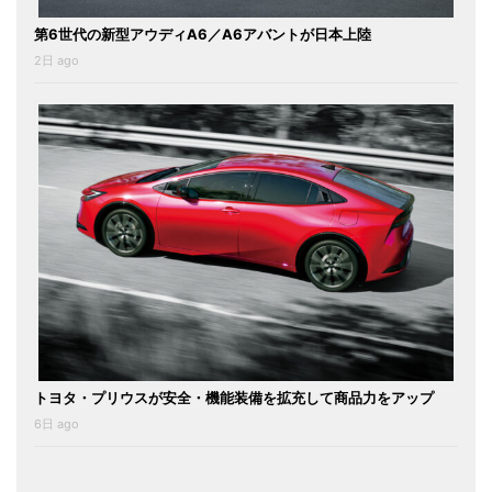
第6世代の新型アウディA6／A6アバントが日本上陸
2日 ago
トヨタ・プリウスが安全・機能装備を拡充して商品力をアップ
6日 ago