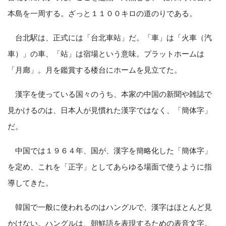
本島を一周する。ざっと１１００キロの道のりである。
台北駅は、正式には「台北車站」だ。「車」は「火車（汽
車）」の車、「站」は宿場という意味。プラットホームは
「月廊」。月を鑑賞する楼台にホームを見立てた。
漢字を使っている国々のうち、本家の中国の新聞や雑誌で
見かけるのは、日本人が見慣れた漢字ではなく、「簡体字」
だ。
中国では１９６４年、国が、漢字を簡略化した「簡体字」
を定め、これを「正字」としてあらゆる場面で使うように指
導してきた。
韓国で一般に使われるのはハングルで、漢字はほとんど見
かけない。ハングルは、朝鮮語を表現するための表音文字。