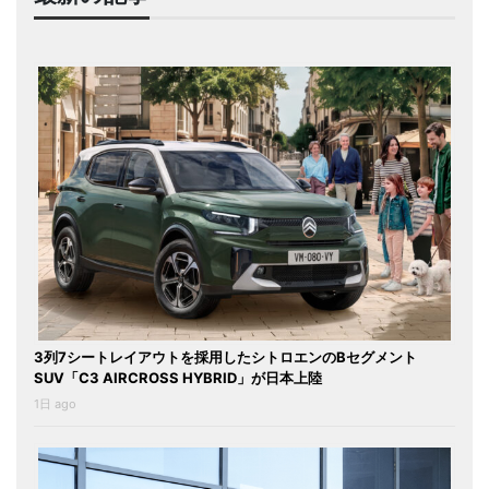
3列7シートレイアウトを採用したシトロエンのBセグメント
SUV「C3 AIRCROSS HYBRID」が日本上陸
1日 ago