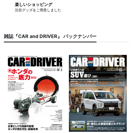
楽しいショッピング
注目グッズをご用意しました
雑誌『CAR and DRIVER』 バックナンバー