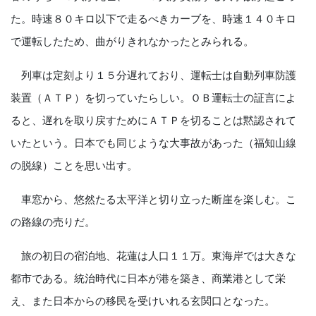
た。時速８０キロ以下で走るべきカーブを、時速１４０キロ
で運転したため、曲がりきれなかったとみられる。
列車は定刻より１５分遅れており、運転士は自動列車防護
装置（ＡＴＰ）を切っていたらしい。ＯＢ運転士の証言によ
ると、遅れを取り戻すためにＡＴＰを切ることは黙認されて
いたという。日本でも同じような大事故があった（福知山線
の脱線）ことを思い出す。
車窓から、悠然たる太平洋と切り立った断崖を楽しむ。こ
の路線の売りだ。
旅の初日の宿泊地、花蓮は人口１１万。東海岸では大きな
都市である。統治時代に日本が港を築き、商業港として栄
え、また日本からの移民を受けいれる玄関口となった。