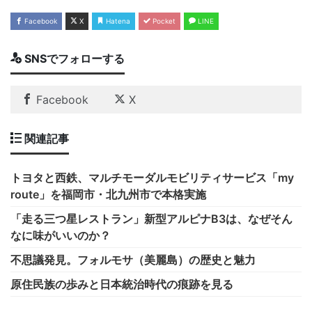
Facebook
X
Hatena
Pocket
LINE
SNSでフォローする
Facebook
X
関連記事
トヨタと西鉄、マルチモーダルモビリティサービス「my
route」を福岡市・北九州市で本格実施
「走る三つ星レストラン」新型アルピナB3は、なぜそん
なに味がいいのか？
不思議発見。フォルモサ（美麗島）の歴史と魅力
原住民族の歩みと日本統治時代の痕跡を見る