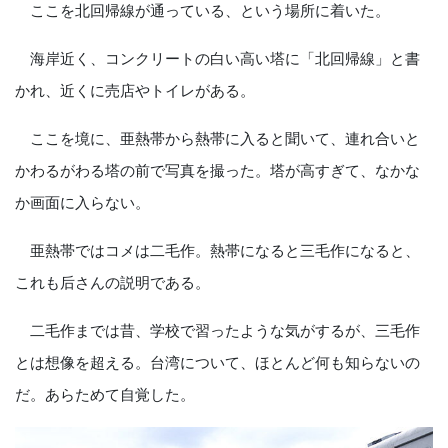
ここを北回帰線が通っている、という場所に着いた。
海岸近く、コンクリートの白い高い塔に「北回帰線」と書
かれ、近くに売店やトイレがある。
ここを境に、亜熱帯から熱帯に入ると聞いて、連れ合いと
かわるがわる塔の前で写真を撮った。塔が高すぎて、なかな
か画面に入らない。
亜熱帯ではコメは二毛作。熱帯になると三毛作になると、
これも后さんの説明である。
二毛作までは昔、学校で習ったような気がするが、三毛作
とは想像を超える。台湾について、ほとんど何も知らないの
だ。あらためて自覚した。