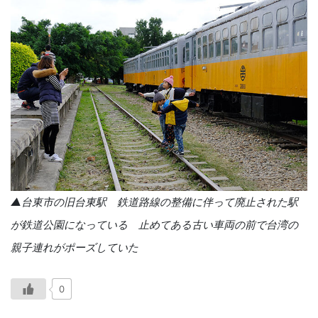
▲台東市の旧台東駅 鉄道路線の整備に伴って廃止された駅
が鉄道公園になっている 止めてある古い車両の前で台湾の
親子連れがポーズしていた
0