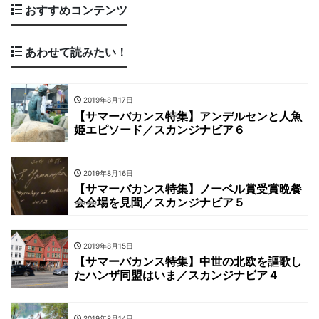
おすすめコンテンツ
あわせて読みたい！
2019年8月17日
【サマーバカンス特集】アンデルセンと人魚
姫エピソード／スカンジナビア６
2019年8月16日
【サマーバカンス特集】ノーベル賞受賞晩餐
会会場を見聞／スカンジナビア５
2019年8月15日
【サマーバカンス特集】中世の北欧を謳歌し
たハンザ同盟はいま／スカンジナビア４
2019年8月14日