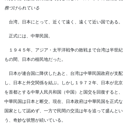
務づけられている
台湾。日本にとって、近くて遠く、遠くて近い国である。
正式には、中華民国。
１９４５年、アジア・太平洋戦争の敗戦まで台湾は半世紀
もの間、日本の植民地だった。
日本が連合国に降伏したあと、台湾は中華民国政府が支配
し、日本と外交関係を結ぶ。しかし１９７２年、日本が北京
を首都とする中華人民共和国（中国）と国交を回復すると、
中華民国は日本と断交。現在、日本政府は中華民国を正式な
国家として認めず、一方で民間の交流は年を追って盛んとい
う、奇妙な状態が続いている。