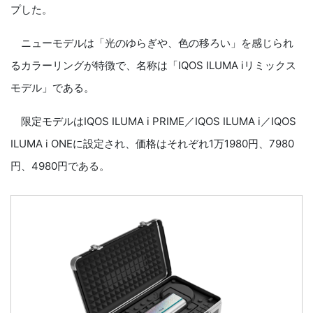
プした。
ニューモデルは「光のゆらぎや、色の移ろい」を感じられ
るカラーリングが特徴で、名称は「IQOS ILUMA iリミックス
モデル」である。
限定モデルはIQOS ILUMA i PRIME／IQOS ILUMA i／IQOS
ILUMA i ONEに設定され、価格はそれぞれ1万1980円、7980
円、4980円である。