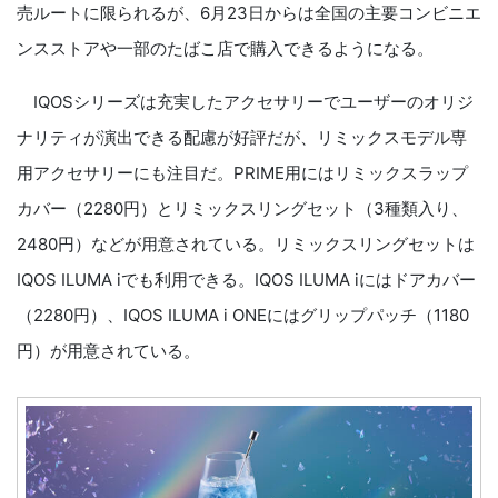
売ルートに限られるが、6月23日からは全国の主要コンビニエ
ンスストアや一部のたばこ店で購入できるようになる。
IQOSシリーズは充実したアクセサリーでユーザーのオリジ
ナリティが演出できる配慮が好評だが、リミックスモデル専
用アクセサリーにも注目だ。PRIME用にはリミックスラップ
カバー（2280円）とリミックスリングセット（3種類入り、
2480円）などが用意されている。リミックスリングセットは
IQOS ILUMA iでも利用できる。IQOS ILUMA iにはドアカバー
（2280円）、IQOS ILUMA i ONEにはグリップパッチ（1180
円）が用意されている。