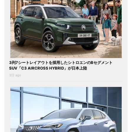
3列7シートレイアウトを採用したシトロエンのBセグメント
SUV「C3 AIRCROSS HYBRID」が日本上陸
3日 ago