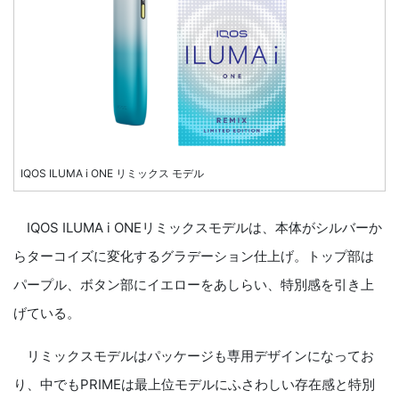
IQOS ILUMA i ONE リミックス モデル
IQOS ILUMA i ONEリミックスモデルは、本体がシルバーか
らターコイズに変化するグラデーション仕上げ。トップ部は
パープル、ボタン部にイエローをあしらい、特別感を引き上
げている。
リミックスモデルはパッケージも専用デザインになってお
り、中でもPRIMEは最上位モデルにふさわしい存在感と特別