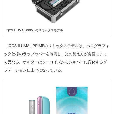
IQOS ILUMA i PRIMEのリミックスモデル
IQOS ILUMA i PRIMEのリミックスモデルは、ホログラフィ
ック仕様のラップカバーを装備し、光の見え方が角度によっ
て異なる。ホルダーはターコイズからシルバーに変化するグ
ラデーション仕上げになっている。