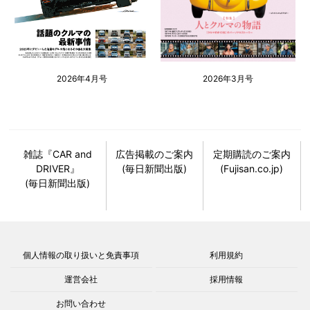
2026年4月号
2026年3月号
雑誌『CAR and
広告掲載のご案内
定期購読のご案内
DRIVER』
(毎日新聞出版)
(Fujisan.co.jp)
(毎日新聞出版)
個人情報の取り扱いと免責事項
利用規約
運営会社
採用情報
お問い合わせ