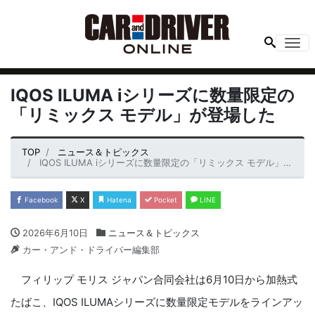
Me
IQOS ILUMA iシリーズに数量限定の
「リミックス モデル」が登場した
TOP
ニュース＆トピックス
IQOS ILUMA iシリーズに数量限定の「リミックス モデル」が登場した
Facebook
X
Hatena
Pocket
LINE
2026年6月10日
ニュース＆トピックス
カー・アンド・ドライバー編集部
フィリップ モリス ジャパン合同会社は6月10日から加熱式
たばこ、IQOS ILUMAシリーズに数量限定モデルをラインアッ