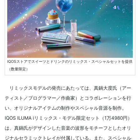
IQOSストアでスイーツとドリンクのリミックス・スペシャルセットを提供
（数量限定）
リミックスモデルの発売にあたっては、真鍋大度氏（アー
ティスト／プログラマー／作曲家）とコラボレーションを行
い、オリジナルアイテムの制作やスペシャル音源を制作。
IQOS ILUMA iリミックス・モデル限定セット（1万4980円）
は、真鍋氏がデザインした音楽の波形をモチーフとしたオリ
ジナルセラミックトレイが付属している。また、スペシャル