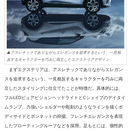
▲アスレチックでありながらエレガンスを追求するという、一見相
反するキャラクターを巧みに両立したエクステリアデザイン
まずエクステリアは、アスレチックでありながらエレガン
スを追求するという、一見相反するキャラクターを巧みに両
立したスタイリングに仕立てたことが特徴だ。具体的には、
フルLEDピュアビジョンヘッドライトとCシェイプのデイタイ
ムランプ、力強いショルダーや彫刻のようなラインを描くボ
ディサイドとボンネットの抑揚、フレンチエレガンスを表現
したフローティングルーフなどを採用。足もとには、個性的