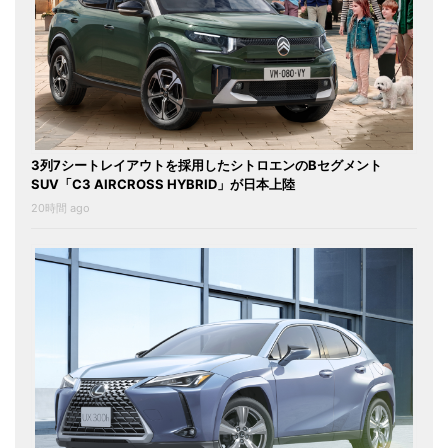
3列7シートレイアウトを採用したシトロエンのBセグメント
SUV「C3 AIRCROSS HYBRID」が日本上陸
20時間 ago