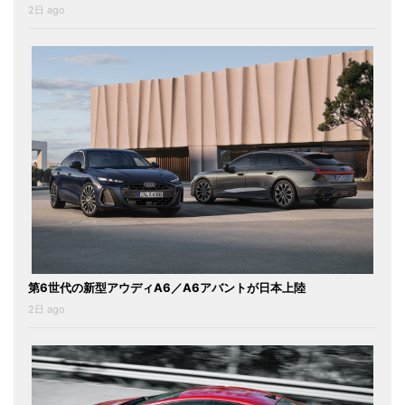
2日 ago
第6世代の新型アウディA6／A6アバントが日本上陸
2日 ago