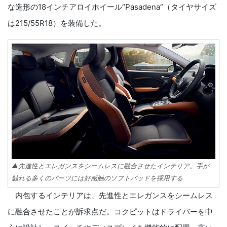
な造形の18インチアロイホイール“Pasadena”（タイヤサイズ
は215/55R18）を装備した。
▲先進性とエレガンスをシームレスに融合させたインテリア。手が
触れる多くのパーツには好感触のソフトパッドを採用する
内包するインテリアは、先進性とエレガンスをシームレス
に融合させたことが訴求点だ。コクピットはドライバーを中