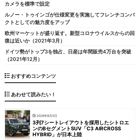
カメラを標準で設定
ルノー・トゥインゴが仕様変更を実施してフレンチコンパ
クトとしての魅力度をアップ
欧州マーケットが盛り返す。新型コロナウイルスからの回
復は近いか（2021年3月）
ドイツ勢がトップ3を独占、日産は年間販売4万台を突破
（2021年12月）
おすすめコンテンツ
あわせて読みたい！
2026年8月5日
3列7シートレイアウトを採用したシトロエ
ンのBセグメントSUV「C3 AIRCROSS
HYBRID」が日本上陸