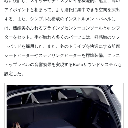
心に設計し、スイッチやディスプレイを機能的に配置。高い
アイポイントと相まって、より運転に集中できる空間を演出
する。また、シンプルな構成のインストルメントパネルに
は、機能美あふれるフライングセンターコンソールとe-シフ
ターをセット。手が触れる多くのパーツには、好感触のソフ
トパッドを採用した。また、冬のドライブを快適にする前席
シートヒーターやステアリングヒーターを標準装備。クラス
トップレベルの音響効果を実現するBoseサウンドシステムも
設定した。