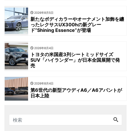
2026年8月5日
新たなボディカラーやオーナメント加飾を纏
ったレクサスUX300hの新グレー
ド“Shining Essence”が登場
2026年8月4日
トヨタの米国産3列シートミッドサイズ
SUV「ハイランダー」が日本全国展開で発
売
2026年8月4日
第6世代の新型アウディA6／A6アバントが
日本上陸