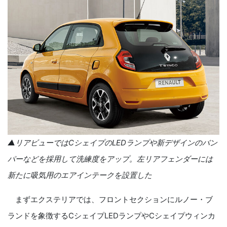
▲リアビューでは
C
シェイプの
LED
ランプや新デザインのバン
パーなどを採用して洗練度をアップ。左リアフェンダーには
新たに吸気用のエアインテークを設置した
まずエクステリアでは、フロントセクションにルノー・ブ
ランドを象徴するCシェイプLEDランプやCシェイプウィンカ