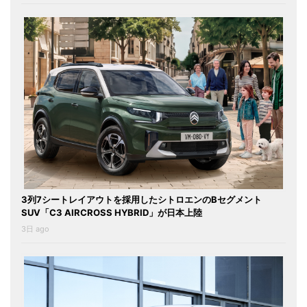
3列7シートレイアウトを採用したシトロエンのBセグメント
SUV「C3 AIRCROSS HYBRID」が日本上陸
3日 ago