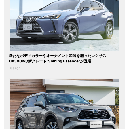
新たなボディカラーやオーナメント加飾を纏ったレクサス
UX300hの新グレード“Shining Essence”が登場
3日 ago