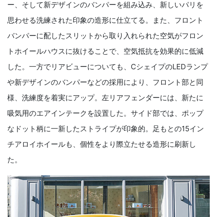
ー、そして新デザインのバンパーを組み込み、新しいパリを
思わせる洗練された印象の造形に仕立てる。また、フロント
バンパーに配したスリットから取り入れられた空気がフロン
トホイールハウスに抜けることで、空気抵抗を効果的に低減
した。一方でリアビューについても、CシェイプのLEDランプ
や新デザインのバンパーなどの採用により、フロント部と同
様、洗練度を着実にアップ。左リアフェンダーには、新たに
吸気用のエアインテークを設置した。サイド部では、ポップ
なドット柄に一新したストライプが印象的。足もとの15イン
チアロイホイールも、個性をより際立たせる造形に刷新し
た。