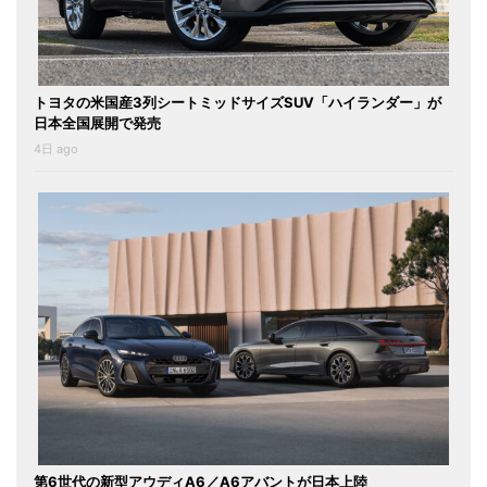
トヨタの米国産3列シートミッドサイズSUV「ハイランダー」が
日本全国展開で発売
4日 ago
第6世代の新型アウディA6／A6アバントが日本上陸