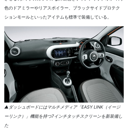
色のドアミラーやリアスポイラー、ブラックサイドプロテク
ションモールといったアイテムも標準で装備している。
▲ダッシュボードにはマルチメディア「
EASY LINK
（イージ
ーリンク）」機能を持つ
7
インチタッチスクリーンを新装備し
た