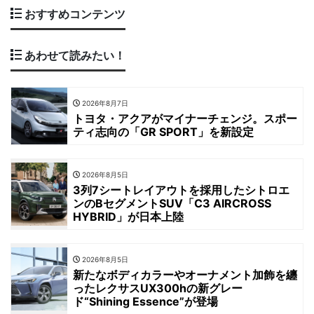
おすすめコンテンツ
あわせて読みたい！
2026年8月7日
トヨタ・アクアがマイナーチェンジ。スポー
ティ志向の「GR SPORT」を新設定
2026年8月5日
3列7シートレイアウトを採用したシトロエ
ンのBセグメントSUV「C3 AIRCROSS
HYBRID」が日本上陸
2026年8月5日
新たなボディカラーやオーナメント加飾を纏
ったレクサスUX300hの新グレー
ド“Shining Essence”が登場