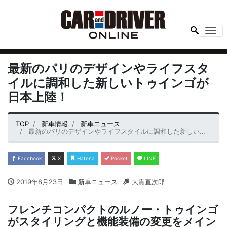
Me
最新のパリのデザインやライフスタ
イルに調和した新しいトゥインゴが
日本上陸！
TOP
新車情報
新車ニュース
最新のパリのデザインやライフスタイルに調和した新しいトゥインゴが日本上陸！
Facebook
X
Hatena
Pocket
LINE
2019年8月23日
新車ニュース
大貫直次郎
フレンチコンパクトのルノー・トゥインゴ
がスタイリングと機能装備の変更をメイン