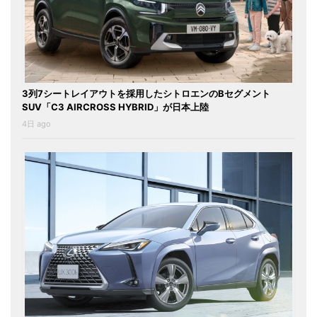
3列7シートレイアウトを採用したシトロエンのBセグメント
SUV「C3 AIRCROSS HYBRID」が日本上陸
4日 ago