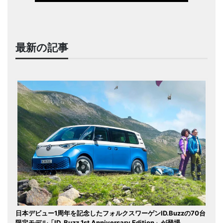
最新の記事
日本デビュー1周年を記念したフォルクスワーゲンID.Buzzの70台
限定モデル「ID. Buzz 1st Anniversary Edition」が登場