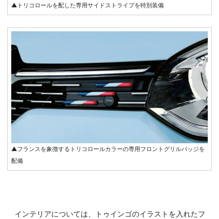
▲トリコロールを配した専用サイドストライプを特別装備
▲フランスを象徴するトリコロールカラーの専用フロントグリルバッジを
配備
インテリアについては、トゥインゴのイラストを入れたフ