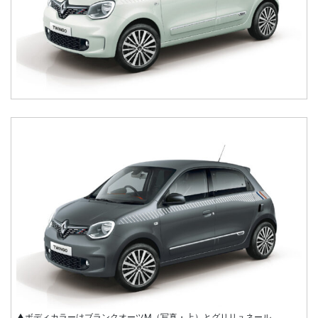
▲ボディカラーはブランクオーツM（写真・上）とグリリュネール