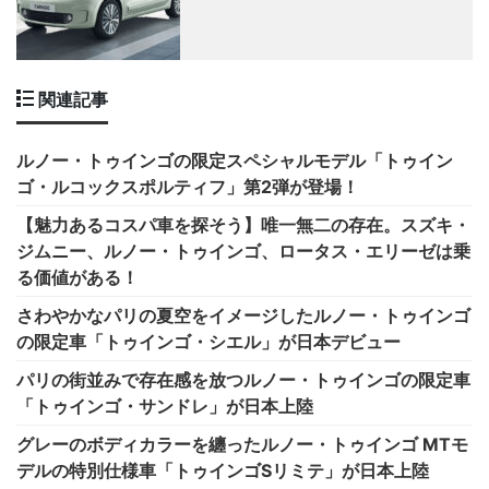
関連記事
ルノー・トゥインゴの限定スペシャルモデル「トゥイン
ゴ・ルコックスポルティフ」第2弾が登場！
【魅力あるコスパ車を探そう】唯一無二の存在。スズキ・
ジムニー、ルノー・トゥインゴ、ロータス・エリーゼは乗
る価値がある！
さわやかなパリの夏空をイメージしたルノー・トゥインゴ
の限定車「トゥインゴ・シエル」が日本デビュー
パリの街並みで存在感を放つルノー・トゥインゴの限定車
「トゥインゴ・サンドレ」が日本上陸
グレーのボディカラーを纏ったルノー・トゥインゴ MTモ
デルの特別仕様車「トゥインゴSリミテ」が日本上陸