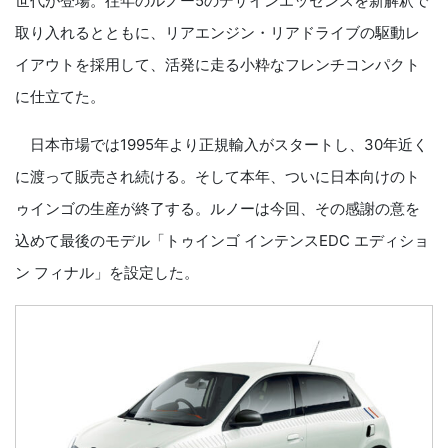
世代が登場。往年のルノー5のデザインエッセンスを新解釈で
取り入れるとともに、リアエンジン・リアドライブの駆動レ
イアウトを採用して、活発に走る小粋なフレンチコンパクト
に仕立てた。
日本市場では1995年より正規輸入がスタートし、30年近く
に渡って販売され続ける。そして本年、ついに日本向けのト
ゥインゴの生産が終了する。ルノーは今回、その感謝の意を
込めて最後のモデル「トゥインゴ インテンスEDC エディショ
ン フィナル」を設定した。