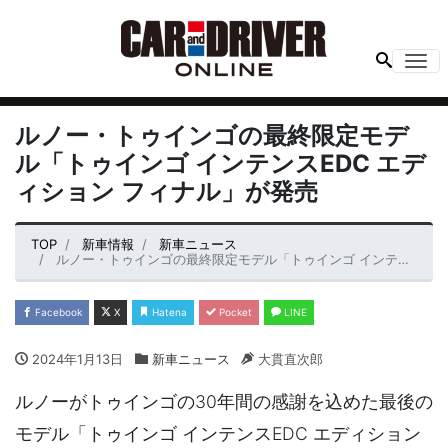
Me
ルノー・トゥインゴの最終限定モデ
ル「トゥインゴ インテンスEDC エデ
ィション フィナル」が発売
TOP
新車情報
新車ニュース
ルノー・トゥインゴの最終限定モデル「トゥインゴ インテンスEDC エディション フィナル」が発売
Facebook
X
Hatena
Pocket
LINE
2024年1月13日
新車ニュース
大貫直次郎
ルノーがトゥインゴの30年間の感謝を込めた最後の
モデル「トゥインゴ インテンスEDC エディション