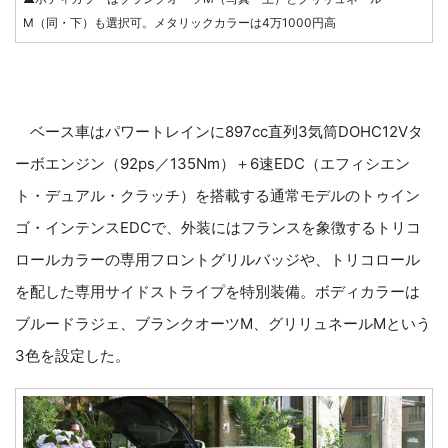
M（同・下）も選択可。メタリックカラーは4万1000円高
ベース車はパワートレインに897cc直列3気筒DOHC12Vタ
ーボエンジン（92ps／135Nm）＋6速EDC（エフィシエン
ト・デュアル・クラッチ）を搭載する通常モデルのトゥイン
ゴ・インテンスEDCで、外装にはフランスを象徴するトリコ
ロールカラーの専用フロントグリルバッジや、トリコロール
を配した専用サイドストライプを特別装備。ボディカラーは
ブルードラジェ、ブランクオーツM、グリリュネールMという
3色を設定した。