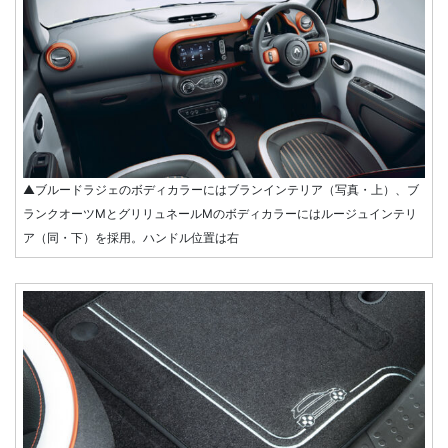
▲ブルードラジェのボディカラーにはブランインテリア（写真・上）、ブ
ランクオーツMとグリリュネールMのボディカラーにはルージュインテリ
ア（同・下）を採用。ハンドル位置は右