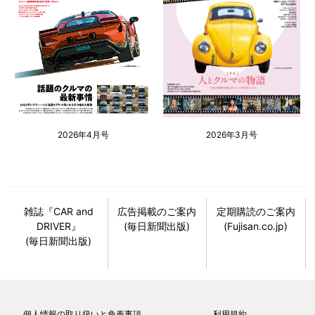
2026年4月号
2026年3月号
雑誌『CAR and
広告掲載のご案内
定期購読のご案内
DRIVER』
(毎日新聞出版)
(Fujisan.co.jp)
(毎日新聞出版)
個人情報の取り扱いと免責事項
利用規約