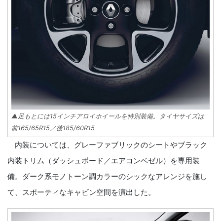
▲足もとには15インチアロイホイールを特別装備。タイヤサイズは
前165/65R15／後185/60R15
内装については、グレーファブリックのシートやブラック
内装トリム（ダッシュボード／エアコンベゼル）を専用装
備。ダーク系モノトーン調カラーのシックなアレンジを施し
て、スポーティなキャビン空間を演出した。