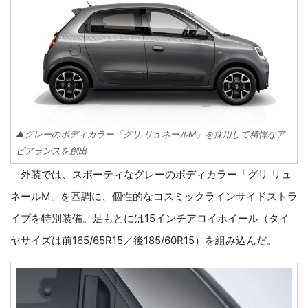
▲グレーのボディカラー「グリ リュネールM」を採用して精悍なア
ピアランスを創出
外装では、スポーティなグレーのボディカラー「グリ リュ
ネールM」を基調に、個性的なコスミックラインサイドストラ
イプを特別装備。足もとには15インチアロイホイール（タイ
ヤサイズは前165/65R15／後185/60R15）を組み込んだ。