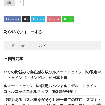
0
Facebook
X
Hatena
Pocket
LINE
SNSでフォローする
Facebook
X
関連記事
パリの街並みで存在感を放つルノー・トゥインゴの限定車
「トゥインゴ・サンドレ」が日本上陸
ルノー・トゥインゴの限定スペシャルモデル「トゥイン
ゴ・ルコックスポルティフ」第2弾が登場！
【魅力あるコスパ車を探そう】唯一無二の存在。スズキ・