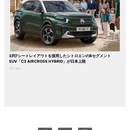
3列7シートレイアウトを採用したシトロエンのBセグメント
SUV「C3 AIRCROSS HYBRID」が日本上陸
4日 ago