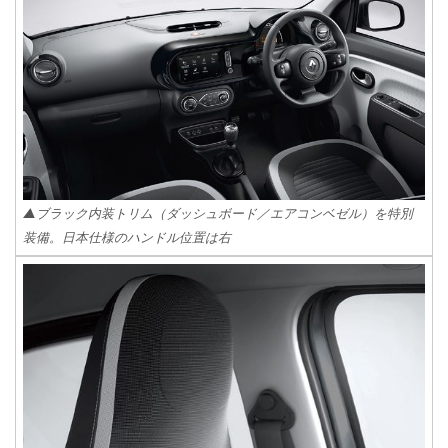
▲ブラック内装トリム（ダッシュボード／エアコンベゼル）を特別
装備。日本仕様のハンドル位置は右