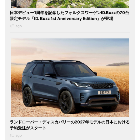
日本デビュー1周年を記念したフォルクスワーゲンID.Buzzの70台
限定モデル「ID. Buzz 1st Anniversary Edition」が登場
1日 ago
ランドローバー・ディスカバリーの2027年モデルの日本における
予約受注がスタート
1日 ago