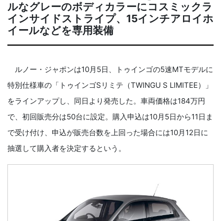
ルなグレーのボディカラーにコスミックラ
インサイドストライプ、15インチアロイホ
イールなどを専用装備
ルノー・ジャポンは10月5日、トゥインゴの5速MTモデルに
特別仕様車の「トゥインゴSリミテ（TWINGU S LIMITEE）」
をラインアップし、同日より発売した。車両価格は184万円
で、初回販売分は50台に設定。購入申込は10月5日から11日ま
で受け付け、申込が販売台数を上回った場合には10月12日に
抽選して購入者を決定するという。