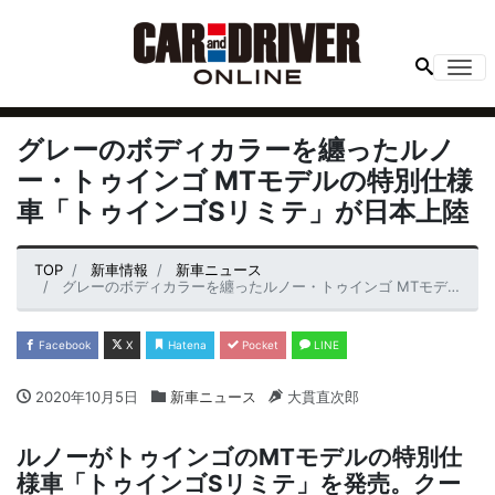
Me
グレーのボディカラーを纏ったルノ
ー・トゥインゴ MTモデルの特別仕様
車「トゥインゴSリミテ」が日本上陸
TOP
新車情報
新車ニュース
グレーのボディカラーを纏ったルノー・トゥインゴ MTモデルの特別仕様車「トゥインゴSリミテ」が日本上陸
Facebook
X
Hatena
Pocket
LINE
2020年10月5日
新車ニュース
大貫直次郎
ルノーがトゥインゴのMTモデルの特別仕
様車「トゥインゴSリミテ」を発売。クー