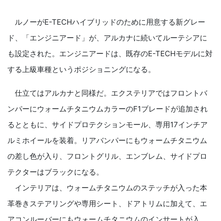
ルノーがE-TECHハイブリッドのために用意する新グレー
ド、「エンジニアード」が、アルカナに続いてルーテシアに
も設定された。エンジニアードは、既存のE-TECHモデルに対
する上級車種というポジショニングになる。
仕立てはアルカナと同様だ。エクステリアではフロントバ
ンパーにウォームチタニウムカラーのF1ブレードが追加され
るとともに、サイドプロテクションモール、専用17インチア
ルミホイールを装着。リアバンパーにもウォームチタニウム
の差し色が入り、フロントグリル、エンブレム、サイドプロ
テクターはブラックになる。
インテリアは、ウォームチタニウムのステッチが入った本
革巻きステアリングや専用シート、ドアトリムに加えて、エ
アコンルーバーにもウォームチタニウムのインサートが入