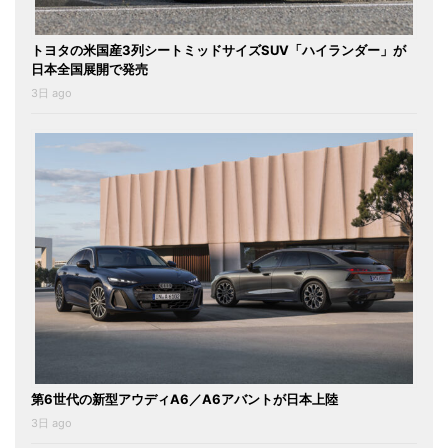
トヨタの米国産3列シートミッドサイズSUV「ハイランダー」が
日本全国展開で発売
3日 ago
第6世代の新型アウディA6／A6アバントが日本上陸
3日 ago