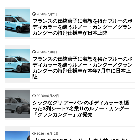
2026年7月21日
フランスの伝統菓子に着想を得たブルーのボ
ディカラーを纏うルノー・カングー／グラン
カングーの特別仕様車が日本上陸
2026年7月6日
フランスの伝統菓子に着想を得たブルーのボ
ディカラーを纏うルノー・カングー／グラン
カングーの特別仕様車が本年7月中に日本上
陸
2026年6月22日
シックなグリ アーバンのボディカラーを纏
った3列シート7名乗りのルノー・カングー
「グランカングー」が発売
2026年6月12日