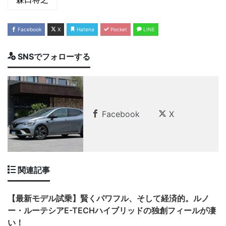
Facebook
X
Hatena
Pocket
LINE
SNSでフォローする
Facebook
X
関連記事
【最新モデル試乗】賢くパワフル、そして経済的。ルノ
ー・ルーテシアE-TECHハイブリッドの独創フィールが凄
い！