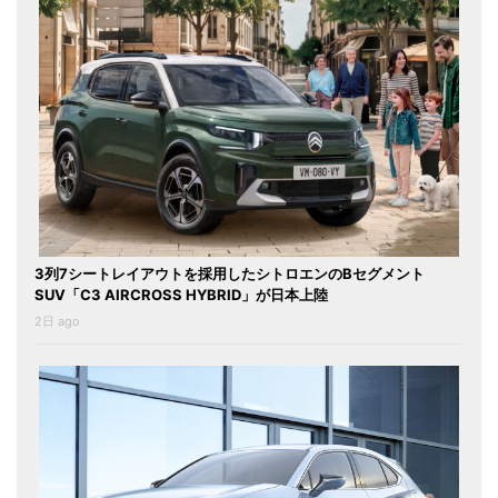
3列7シートレイアウトを採用したシトロエンのBセグメント
SUV「C3 AIRCROSS HYBRID」が日本上陸
2日 ago