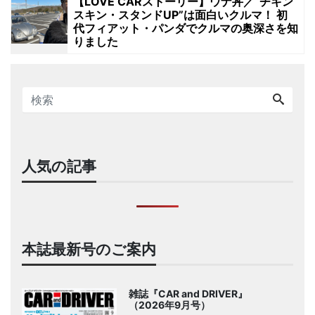
【LOVE CARストーリー】ウナ丼／“チキン
スキン・スタンドUP”は面白いクルマ！ 初
代フィアット・パンダでクルマの奥深さを知
りました
人気の記事
本誌最新号のご案内
雑誌『CAR and DRIVER』
（2026年9月号）