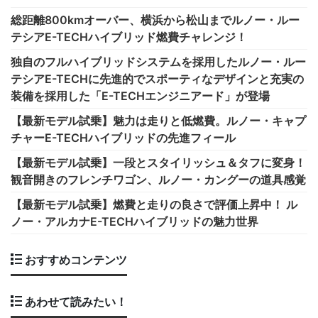
総距離800kmオーバー、横浜から松山までルノー・ルー
テシアE-TECHハイブリッド燃費チャレンジ！
独自のフルハイブリッドシステムを採用したルノー・ルー
テシアE-TECHに先進的でスポーティなデザインと充実の
装備を採用した「E-TECHエンジニアード」が登場
【最新モデル試乗】魅力は走りと低燃費。ルノー・キャプ
チャーE-TECHハイブリッドの先進フィール
【最新モデル試乗】一段とスタイリッシュ＆タフに変身！
観音開きのフレンチワゴン、ルノー・カングーの道具感覚
【最新モデル試乗】燃費と走りの良さで評価上昇中！ ル
ノー・アルカナE-TECHハイブリッドの魅力世界
おすすめコンテンツ
あわせて読みたい！