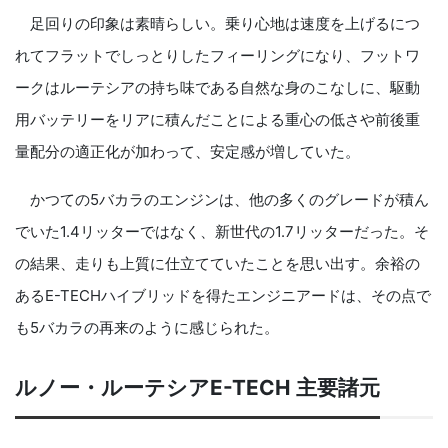
足回りの印象は素晴らしい。乗り心地は速度を上げるにつ
れてフラットでしっとりしたフィーリングになり、フットワ
ークはルーテシアの持ち味である自然な身のこなしに、駆動
用バッテリーをリアに積んだことによる重心の低さや前後重
量配分の適正化が加わって、安定感が増していた。
かつての5バカラのエンジンは、他の多くのグレードが積ん
でいた1.4リッターではなく、新世代の1.7リッターだった。そ
の結果、走りも上質に仕立てていたことを思い出す。余裕の
あるE-TECHハイブリッドを得たエンジニアードは、その点で
も5バカラの再来のように感じられた。
ルノー・ルーテシアE-TECH 主要諸元