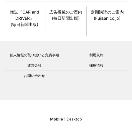
雑誌『CAR and
広告掲載のご案内
定期購読のご案内
DRIVER』
(毎日新聞出版)
(Fujisan.co.jp)
(毎日新聞出版)
個人情報の取り扱いと免責事項
利用規約
運営会社
採用情報
お問い合わせ
Mobile
|
Desktop