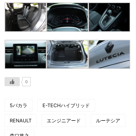
0
5バカラ
E-TECHハイブリッド
RENAULT
エンジニアード
ルーテシア
森口将之