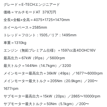
グレード＝E-TECHエンジニアード
価格＝マルチモードAT 379万円
全長×全幅×全高＝4075×1725×1470mm
ホイールベース＝2585mm
トレッド＝フロント：1505／リア：1495mm
車重＝1310kg
エンジン（無鉛プレミアム仕様）＝1597cc直4DOHC16V
最高出力＝67kW（91ps）／5600rpm
最大トルク＝144Nm（14.7kgm）／3200
メインモーター最高出力＝36kW（49ps）／1677〜6000rpm
メインモーター最大トルク＝205Nm（20.9kgm）／200〜
1677rpm
サブモーター最高出力＝15kW（20ps）／2865〜10000rpm
サブモーター最大トルク＝50Nm（5.1kgm）／200〜