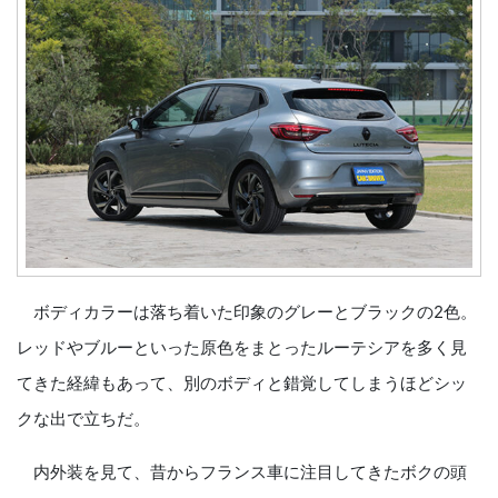
ボディカラーは落ち着いた印象のグレーとブラックの2色。
レッドやブルーといった原色をまとったルーテシアを多く見
てきた経緯もあって、別のボディと錯覚してしまうほどシッ
クな出で立ちだ。
内外装を見て、昔からフランス車に注目してきたボクの頭