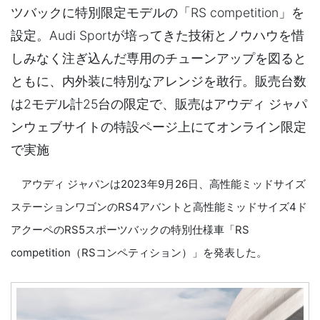
ツバックに特別限定モデルの「RS competition」を
設定。Audi Sportが培ってきた技術とノウハウを惜
しみなく注ぎ込んだ専用のチューンアップを図ると
ともに、内外装に特別なアレンジを敢行。販売台数
は2モデル計25台の限定で、販売はアウディ ジャパ
ンウェブサイトの特設ページ上にてオンライン限定
で実施
アウディ ジャパンは2023年9月26日、高性能ミッドサイズ
ステーションワゴンのRS4アバントと高性能ミッドサイズ4ド
アクーペのRS5スポーツバックの特別仕様車「RS
competition（RSコンペティション）」を発表した。