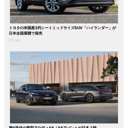
トヨタの米国産3列シートミッドサイズSUV「ハイランダー」が
日本全国展開で発売
3日 ago
第6世代の新型アウディA6／A6アバントが日本上陸