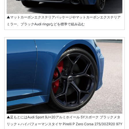
▲マットカーボンエクステリアパッケージやマットカーボンエクステリア
ミラー、ブラックAudi ringsなどを標準で組み込む
▲足もとにはAudi Sport 9J×20アルミホイール 5Yスポーク ブラックメタ
リック＋ハイパフォーマンスタイヤ Pirelli P Zero Corsa 275/30ZR20 97Y