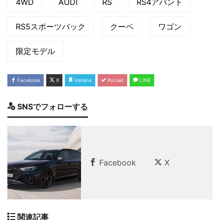
4WD
AUDI
RS
RS4アバント
RS5スポーツバック
クーペ
ワゴン
限定モデル
Facebook
X
Hatena
Pocket
LINE
SNSでフォローする
Facebook
X
関連記事