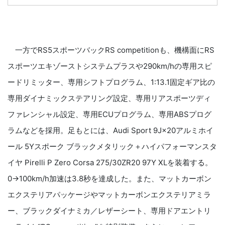
一方でRS5スポーツバックRS competitionも、機構面にRS
スポーツエキゾーストシステムプラスや290km/hの専用スピ
ードリミッター、専用シフトプログラム、1:13.1固定ギア比の
専用ダイナミックステアリング設定、専用リアスポーツディ
ファレンシャル設定、専用ECUプログラム、専用ABSプログ
ラムなどを採用。足もとには、Audi Sport 9J×20アルミホイ
ール 5Yスポーク ブラックメタリック＋ハイパフォーマンスタ
イヤ Pirelli P Zero Corsa 275/30ZR20 97Y XLを装着する。
0→100km/h加速は3.8秒を達成した。また、マットカーボン
エクステリアパッケージやマットカーボンエクステリアミラ
ー、ブラックダイナミカ／レザーシート、専用ドアエントリ