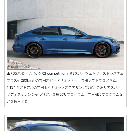
▲RS5スポーツバックRS competitionもRSスポーツエキゾーストシステム
プラスや290km/hの専用スピードリミッター、専用シフトプログラム、
1:13.1固定ギア比の専用ダイナミックステアリング設定、専用リアスポー
ツディファレンシャル設定、専用ECUプログラム、専用ABSプログラムな
どを採用する