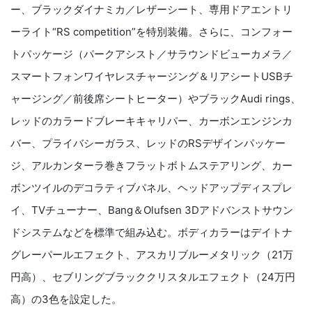
ー、ブラックダイナミカ／レザーシート、専用ドアエントリ
ーライト“RS competition”を特別装備。さらに、コンフォー
トパッケージ（パークアシスト／サラウンドビューカメラ／
スマートフォンワイヤレスチャージング＆リアシートUSBチ
ャージング／前後席シートヒーター）やブラックAudi rings、
レッドのカラードブレーキキャリパー、カーボンエンジンカ
バー、プライバシーガラス、レッドのRSデザインパッケー
ジ、アルカンターラ巻きフラットボトムステアリング、カー
ボンツイルのデコラティブパネル、ヘッドアップディスプレ
イ、TVチューナー、Bang＆Olufsen 3Dアドバンストサウン
ドシステムなどを標準で組み込む。ボディカラーはデイトナ
グレーパールエフェクト、アスカリブルーメタリック（21万
円高）、セブリングブラッククリスタルエフェクト（24万円
高）の3色を設定した。