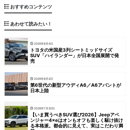
おすすめコンテンツ
あわせて読みたい！
2026年8月4日
トヨタの米国産3列シートミッドサイズ
SUV「ハイランダー」が日本全国展開で発
売
2026年8月4日
第6世代の新型アウディA6／A6アバントが
日本上陸
2026年7月30日
【いま買うべきSUV選び2026】Jeepアベ
ンジャー4×eはオンもオフも楽しく駆け抜け
る本格派。都会的に見えて、実はこだわり満