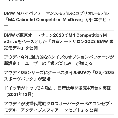
BMW Mハイパフォーマンスモデルのカブリオレモデル
「M4 Cabriolet Competition M xDrive」が日本デビュ
ー
BMWが東京オートサロン2023でM4 Competition M
xDriveをベースとした「東京オートサロン2023 BMW 限
定モデル」を公開
アウディQ2に魅力的な3タイプのオプションパッケージが
新設定！ ユーザーの「選ぶ楽しみ」が増える
アウディQ5シリーズにクーペスタイルSUVの「Q5／SQ5
スポーツバック」が登場
ドイツ勢がトップ3を独占、日産は年間販売4万台を突破
（2021年12月）
アウディが次世代電動クロスオーバークーペのコンセプト
モデル「アクティブスフィア コンセプト」を公開