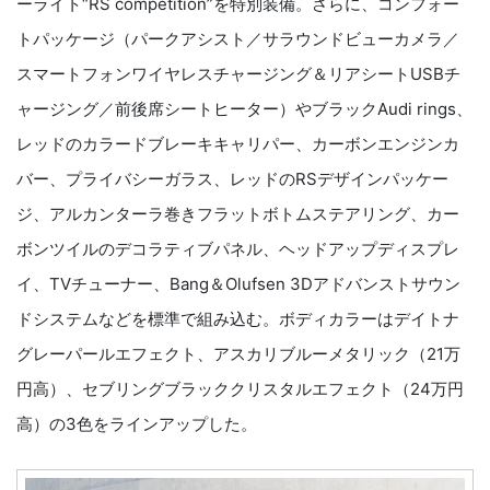
ーライト“RS competition”を特別装備。さらに、コンフォー
トパッケージ（パークアシスト／サラウンドビューカメラ／
スマートフォンワイヤレスチャージング＆リアシートUSBチ
ャージング／前後席シートヒーター）やブラックAudi rings、
レッドのカラードブレーキキャリパー、カーボンエンジンカ
バー、プライバシーガラス、レッドのRSデザインパッケー
ジ、アルカンターラ巻きフラットボトムステアリング、カー
ボンツイルのデコラティブパネル、ヘッドアップディスプレ
イ、TVチューナー、Bang＆Olufsen 3Dアドバンストサウン
ドシステムなどを標準で組み込む。ボディカラーはデイトナ
グレーパールエフェクト、アスカリブルーメタリック（21万
円高）、セブリングブラッククリスタルエフェクト（24万円
高）の3色をラインアップした。