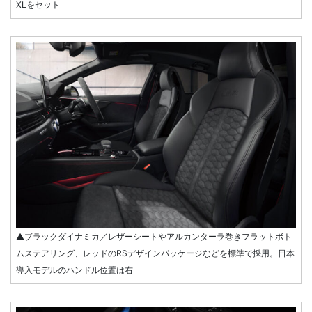
XLをセット
▲ブラックダイナミカ／レザーシートやアルカンターラ巻きフラットボト
ムステアリング、レッドのRSデザインパッケージなどを標準で採用。日本
導入モデルのハンドル位置は右