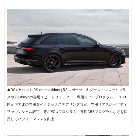
▲RS4アバント RS competitionはRSスポーツエキゾーストシステムプラ
スや290km/hの専用スピードリミッター、専用シフトプログラム、1:13.1
固定ギア比の専用ダイナミックステアリング設定、専用リアスポーツディ
ファレンシャル設定、専用ECUプログラム、専用ABSプログラムなどを採
用してパフォーマンスを向上