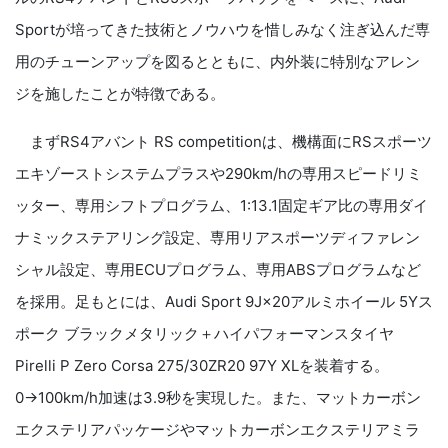
Sportが培ってきた技術とノウハウを惜しみなく注ぎ込んだ専
用のチューンアップを図るとともに、内外装に特別なアレン
ジを施したことが特徴である。
まずRS4アバント RS competitionは、機構面にRSスポーツ
エキゾーストシステムプラスや290km/hの専用スピードリミ
ッター、専用シフトプログラム、1:13.1固定ギア比の専用ダイ
ナミックステアリング設定、専用リアスポーツディファレン
シャル設定、専用ECUプログラム、専用ABSプログラムなど
を採用。足もとには、Audi Sport 9J×20アルミホイール 5Yス
ポーク ブラックメタリック＋ハイパフォーマンスタイヤ
Pirelli P Zero Corsa 275/30ZR20 97Y XLを装着する。
0→100km/h加速は3.9秒を実現した。また、マットカーボン
エクステリアパッケージやマットカーボンエクステリアミラ