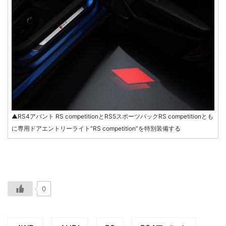
▲RS4アバント RS competitionとRS5スポーツバックRS competitionとも
に専用ドアエントリーライト“RS competition”を特別装備する
0