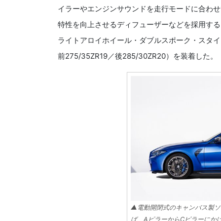
イラーやエンジンサウンドを走行モードに合わせ
特性を向上させるディフューザーなどを採用する
ライトアロイホイール・ダブルスポーク・スタイリング
前275/35ZR19／後285/30ZR20）を装着した。
▲電動開閉式のキャンバス製ソ
ば、AピラーからCピラーにか