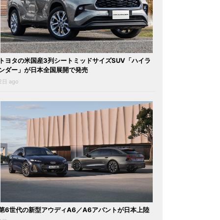
トヨタの米国産3列シートミッドサイズSUV「ハイラ
ンダー」が日本全国展開で発売
2日 ago
第6世代の新型アウディA6／A6アバントが日本上陸