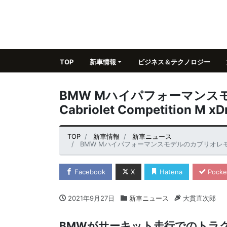
TOP
新車情報
ビジネス＆テクノロジー
BMW Mハイパフォーマンス
Cabriolet Competition 
TOP
新車情報
新車ニュース
BMW Mハイパフォーマンスモデルのカブリオレモデル「M4 
Facebook
X
Hatena
Pocke
2021年9月27日
新車ニュース
大貫直次郎
BMWがサーキット走行でのトラ