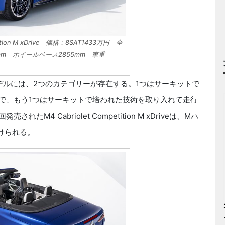
tition M xDrive 価格：8SAT1433万円 全
95mm ホイールベース2855mm 車重
デルには、2つのカテゴリーが存在する。1つはサーキットで
で、もう1つはサーキットで培われた技術を取り入れて走行
4 Cabriolet Competition M xDriveは、Mハ
けられる。