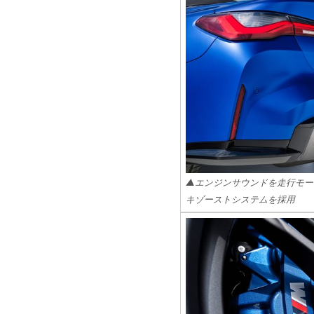
▲エンジンサウンドを走行モー
キゾーストシステムを採用