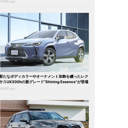
15時間 ago
新たなボディカラーやオーナメント加飾を纏ったレク
サスUX300hの新グレード“Shining Essence”が登場
18時間 ago