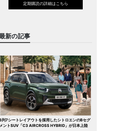
定期購読の詳細はこちら
最新の記事
3列7シートレイアウトを採用したシトロエンのBセグ
メントSUV「C3 AIRCROSS HYBRID」が日本上陸