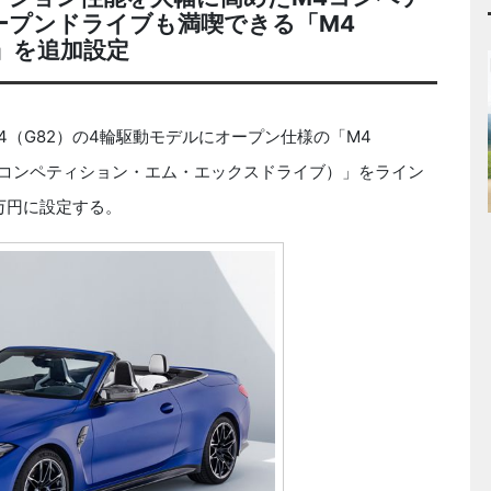
ープンドライブも満喫できる「M4
rive」を追加設定
M4（G82）の4輪駆動モデルにオープン仕様の「M4
e（カブリオレ・コンペティション・エム・エックスドライブ）」をライン
万円に設定する。