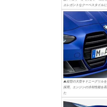
エレガントなクーペスタイルに
▲縦型の大型キドニーグリルを
採用。エンジンの冷却性能を高
た