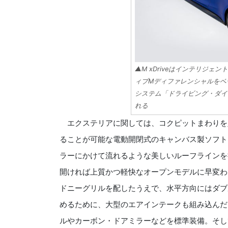
▲M xDriveはインテリジェント
ィブMディファレンシャルをベ
システム「ドライビング・ダイ
れる
エクステリアに関しては、コクピットまわりを入
ることが可能な電動開閉式のキャンバス製ソフト
ラーにかけて流れるような美しいルーフラインを
開ければ上質かつ軽快なオープンモデルに早変わ
ドニーグリルを配したうえで、水平方向にはダブ
めるために、大型のエアインテークも組み込んだ
ルやカーボン・ドアミラーなどを標準装備。そし