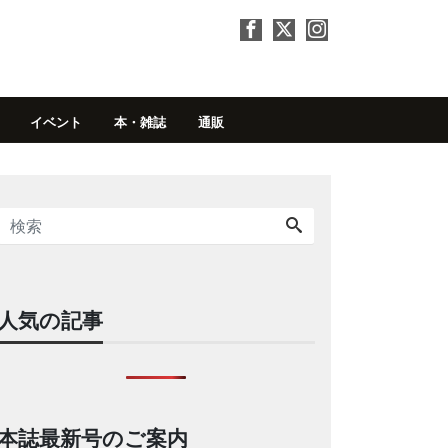
イベント
本・雑誌
通販
人気の記事
本誌最新号のご案内