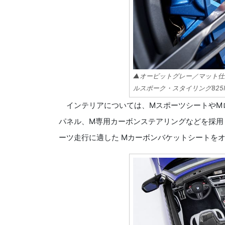
▲オービットグレー／マット仕
ルスポーク・スタイリング825
インテリアについては、MスポーツシートやM
パネル、M専用カーボンステアリングなどを採用
ーツ走行に適した Mカーボンバケットシートを