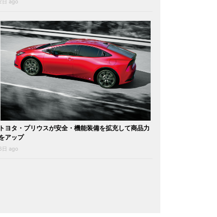
2日 ago
トヨタ・プリウスが安全・機能装備を拡充して商品力
をアップ
6日 ago