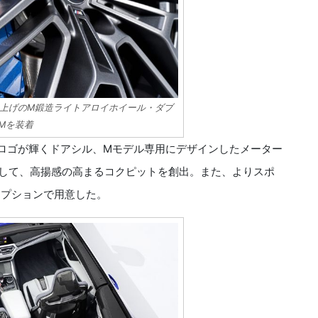
上げのM鍛造ライトアロイホイール・ダブ
Mを装着
ロゴが輝くドアシル、Mモデル専用にデザインしたメーター
して、高揚感の高まるコクピットを創出。また、よりスポ
オプションで用意した。