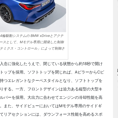
4輪駆動システムの BMW xDriveとアクテ
ースとして、Mモデル専用に開発した制御
ナミクス・コントロール」によって制御さ
念に強化したうえで、閉じている状態から約18秒で開け
トップを採用。ソフトトップを閉じれば、AピラーからCピ
持つエレガントなクーペスタイルとなり、ソフトトップを
りする。一方、フロントデザインは迫力ある縦型の大型キ
ルバーを採用。大出力に合わせてエンジンの冷却性能を高
。また、サイドビューにおいてはMモデル専用のサイドギ
てリアセクションには、ダウンフォース性能を高めるスポ