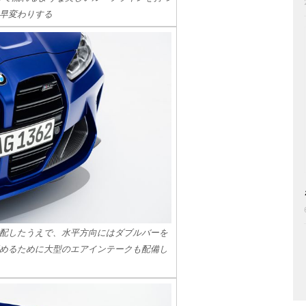
早変わりする
配したうえで、水平方向にはダブルバーを
めるために大型のエアインテークも配備し