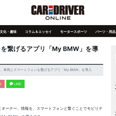
文化・趣味
コラム＆エッセイ
モータースポーツ
パーツ・用品
を繋げるアプリ「My BMW」を導
W、車両とスマートフォンを繋げるアプリ「My BMW」を導入
t
LINE
とオーナー、情報を、スマートフォンと繋ぐことでモビリテ