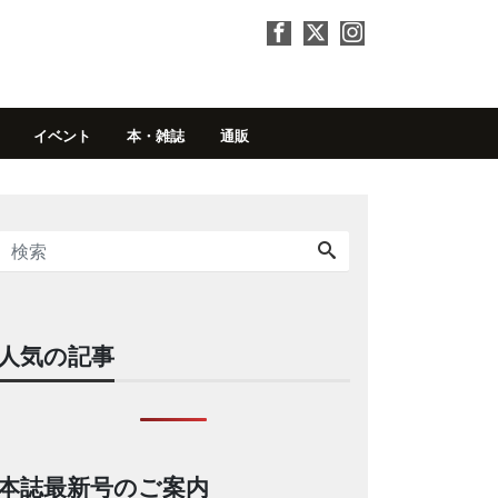
イベント
本・雑誌
通販
人気の記事
本誌最新号のご案内