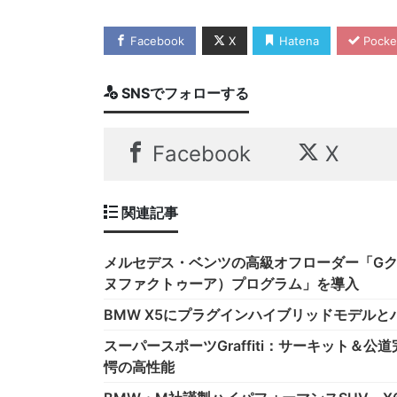
Facebook
X
Hatena
Pocke
SNSでフォローする
Facebook
X
関連記事
メルセデス・ベンツの高級オフローダー「Gクラス
ヌファクトゥーア）プログラム」を導入
BMW X5にプラグインハイブリッドモデル
スーパースポーツGraffiti：サーキット＆
愕の高性能