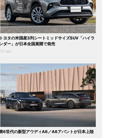
トヨタの米国産3列シートミッドサイズSUV「ハイラ
ンダー」が日本全国展開で発売
2日 ago
第6世代の新型アウディA6／A6アバントが日本上陸