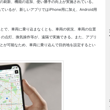
の刷新、機能の追加、使い勝手の向上が実施されている。
ているが、新しいアプリではiPhone用に加え、Android用
ることで、車両に乗り込まなくとも、車両の状況、車両の位置
トの点灯、換気操作等が、遠隔で実施できる。また、アプリ
とが可能なため、車両に乗り込んで目的地を設定するとい