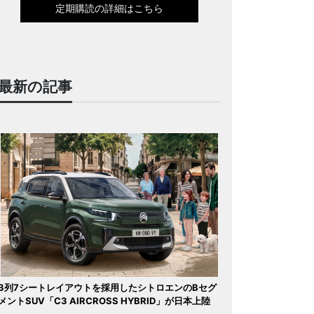
定期購読の詳細はこちら
最新の記事
3列7シートレイアウトを採用したシトロエンのBセグ
メントSUV「C3 AIRCROSS HYBRID」が日本上陸