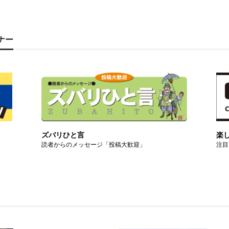
ーナー
ズバリひと言
楽
読者からのメッセージ「投稿大歓迎」
注目