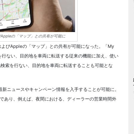
よびAppleの「マップ」との共有が可能に
sおよびAppleの「マップ」との共有が可能になった。「My
を行ない、目的地を車両に転送する従来の機能に加え、使い
目的地検索を行ない、目的地を車両に転送することも可能とな
ら最新ニュースやキャンペーン情報を入手することが可能に。
であり、例えば、夜間における、ディーラーの営業時間外