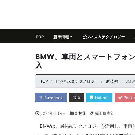
TOP
新車情報
ビジネス＆テクノロジー
BMW、車両とスマートフォン
入
TOP
ビジネス＆テクノロジー
新技術
BM
Facebook
X
Hatena
Pocke
2021年5月4日
新技術
横田康志朗
BMWは、最先端テクノロジーを活用し、車両