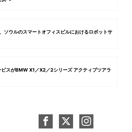
 Group、ソウルのスマートオフィスビルにおけるロボットサ
ービスがBMW X1／X2／2シリーズ アクティブツアラ