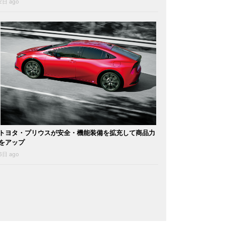
2日 ago
トヨタ・プリウスが安全・機能装備を拡充して商品力
をアップ
6日 ago