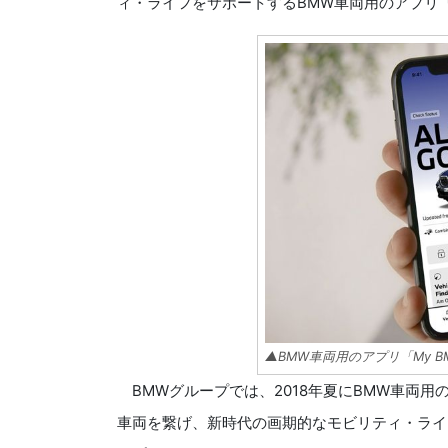
ィ・ライフをサポートするBMW車両用のアプリ「
▲BMW車両用のアプリ「My B
BMWグループでは、2018年夏にBMW車両用のア
車両を繋げ、新時代の画期的なモビリティ・ライ