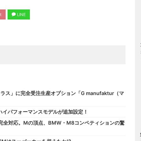
t
LINE
」に完全受注生産オプション「G manufaktur（マ
とハイパフォーマンスモデルが追加設定！
公道完全対応。Mの頂点、BMW・M8コンペティションの驚