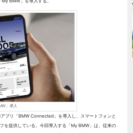
My BMW」を導入する。
MW」導入
プリ「BMW Connected」を導入し、スマートフォンと
フを提供している。今回導入する「My BMW」は、従来の