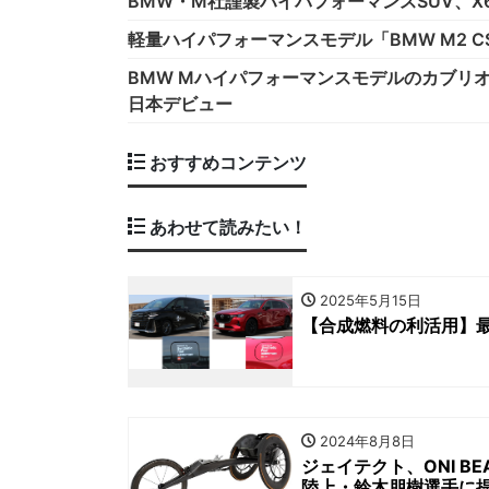
BMW・M社謹製ハイパフォーマンスSUV、X
軽量ハイパフォーマンスモデル「BMW M2 
BMW Mハイパフォーマンスモデルのカブリオレモデル「M
日本デビュー
おすすめコンテンツ
あわせて読みたい！
2025年5月15日
【合成燃料の利活用】
2024年8月8日
ジェイテクト、ONI B
陸上・鈴木朋樹選手に