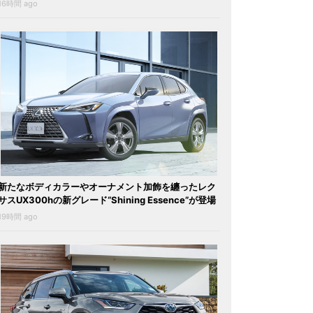
16時間 ago
新たなボディカラーやオーナメント加飾を纏ったレク
サスUX300hの新グレード“Shining Essence”が登場
19時間 ago