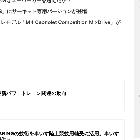
6Mはスーパーカーを超えたか!?
CS」にサーキット専用バージョンが登場
4 Cabriolet Competition M xDrive」が
最新パワートレーン関連の動向
EARINGの技術を車いす陸上競技用軸受に活用。車いす
提供へ