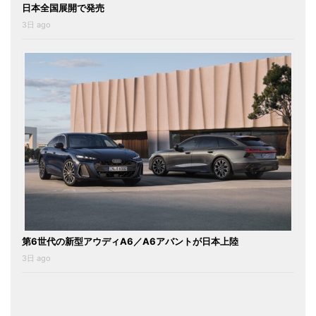
日本全国展開で発売
3日 ago
第6世代の新型アウディA6／A6アバントが日本上陸
3日 ago