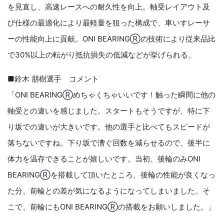
を見直し、高速レースへの耐久性を向上。軸受レイアウト及
び仕様の最適化により最軽量を狙った構成で、車いすレーサ
ーの性能向上に貢献。ONI BEARINGⓇの技術により従来品比
で30%以上の転がり抵抗損失の低減などが挙げられる。
■鈴木 朋樹選手 コメント
「ONI BEARINGⓇめちゃくちゃいいです！触った瞬間に他の
軸受との違いを感じました。スタートもそうですが、特に下
り坂での違いが大きいです。他の選手と比べてもスピードが
落ちないですね。下り坂で漕ぐ回数を減らせるので、後半に
体力を温存できることが嬉しいです。当初、後輪のみONI
BEARINGⓇを搭載して頂いたところ、後輪の性能が良くなっ
た分、前輪との差が気になるようになってしまいました。そ
こで、前輪にもONI BEARINGⓇの搭載をお願いしました。」