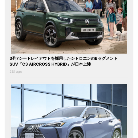
3列7シートレイアウトを採用したシトロエンのBセグメント
SUV「C3 AIRCROSS HYBRID」が日本上陸
2日 ago