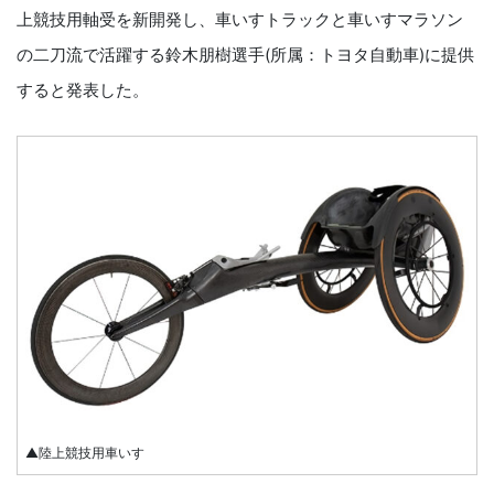
上競技用軸受を新開発し、車いすトラックと車いすマラソン
の二刀流で活躍する鈴木朋樹選手(所属：トヨタ自動車)に提供
すると発表した。
▲陸上競技用車いす