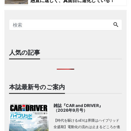
愚直に逞しく、真面目に進化している！
人気の記事
本誌最新号のご案内
雑誌『CAR and DRIVER』
（2026年9月号）
【時代を駆けるxEVは界隈はハイブリッド
全盛期】電動化の流れは止まるどころか進