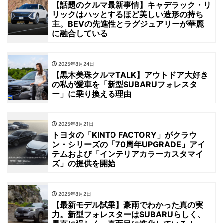
【話題のクルマ最新事情】キャデラック・リ
リックはハッとするほど美しい造形の持ち
主。BEVの先進性とラグジュアリーが華麗
に融合している
2025年8月24日
【黒木美珠クルマTALK】アウトドア大好き
の私が愛車を「新型SUBARUフォレスタ
ー」に乗り換える理由
2025年8月21日
トヨタの「KINTO FACTORY」がクラウ
ン・シリーズの「70周年UPGRADE」アイ
テムおよび「インテリアカラーカスタマイ
ズ」の提供を開始
2025年8月2日
【最新モデル試乗】豪雨でわかった真の実
力。新型フォレスターはSUBARUらしく、