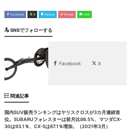
Facebook
X
Hatena
Pocket
LINE
SNSでフォローする
Facebook
X
関連記事
国内SUV販売ランキングはヤリスクロスが3カ月連続首
位。SUBARUフォレスターは前月比98.5%、マツダCX-
30は93.1％、CX-5は87.1％増加。（2021年3月）