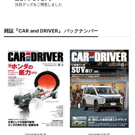
注目グッズをご用意しました
雑誌『CAR and DRIVER』 バックナンバー