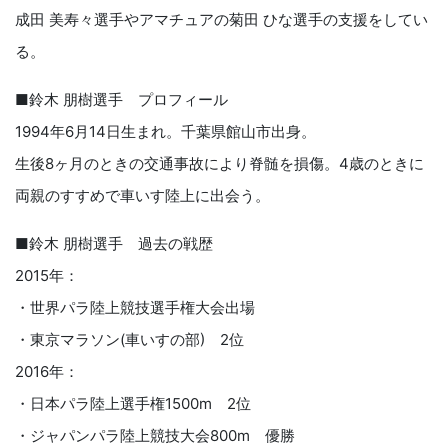
成田 美寿々選手やアマチュアの菊田 ひな選手の支援をしてい
る。
■鈴木 朋樹選手 プロフィール
1994年6月14日生まれ。千葉県館山市出身。
生後8ヶ月のときの交通事故により脊髄を損傷。4歳のときに
両親のすすめで車いす陸上に出会う。
■鈴木 朋樹選手 過去の戦歴
2015年：
・世界パラ陸上競技選手権大会出場
・東京マラソン(車いすの部) 2位
2016年：
・日本パラ陸上選手権1500m 2位
・ジャパンパラ陸上競技大会800m 優勝