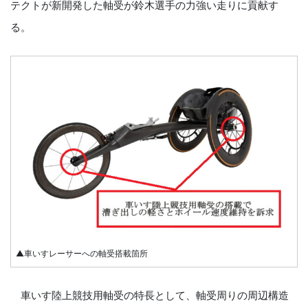
テクトが新開発した軸受が鈴木選手の力強い走りに貢献す
る。
▲車いすレーサーへの軸受搭載箇所
車いす陸上競技用軸受の特長として、軸受周りの周辺構造