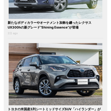
新たなボディカラーやオーナメント加飾を纏ったレクサス
UX300hの新グレード“Shining Essence”が登場
2日 ago
トヨタの米国産3列シートミッドサイズSUV「ハイランダー」が