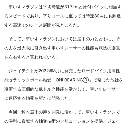
車いすマラソンは平均時速が31.7kmと原付バイクに相当す
るスピードであり、下りコースに至っては時速80㎞にも到達
する高速でのレース展開が見どころだ。
そして、車いすマラソンにおいては選手の力とともに、そ
の力を最大限に引き出す車いすレーサーの性能も競技の勝敗
を左右すると言われている。
ジェイテクトが2022年8月に発売したロードバイク用高性
能セラミックボール軸受「ONI BEARINGⓇ」で培った他社を
凌駕する圧倒的な低トルク性能を活かして、車いすレーサー
に適応する軸受を新たに開発した。
今回、鈴木選手の声を開発に活かして、車いすマラソンで
の勝利に貢献する軸受技術のソリューションを提供。ジェイ