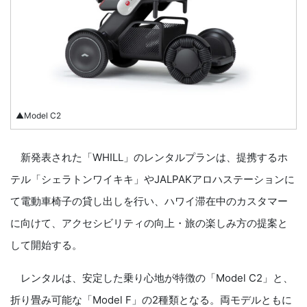
▲Model C2
新発表された「WHILL」のレンタルプランは、提携するホ
テル「シェラトンワイキキ」やJALPAKアロハステーションに
て電動車椅子の貸し出しを行い、ハワイ滞在中のカスタマー
に向けて、アクセシビリティの向上・旅の楽しみ方の提案と
して開始する。
レンタルは、安定した乗り心地が特徴の「Model C2」と、
折り畳み可能な「Model F」の2種類となる。両モデルともに