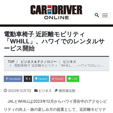
Me
電動車椅子 近距離モビリティ
「WHILL」、ハワイでのレンタルサ
ービス開始
TOP
ビジネス＆テクノロジー
ビジネス
電動車椅子 近距離モビリティ「WHILL」、ハワイでのレンタルサービス開始
Facebook
X
Hatena
Pocket
LINE
2023年12月7日
ビジネス
横田康志朗
JALとWHILLは2023年12月からハワイ滞在中のアクセシビ
リティの向上・旅の楽しみ方の提案として、近距離モビリテ