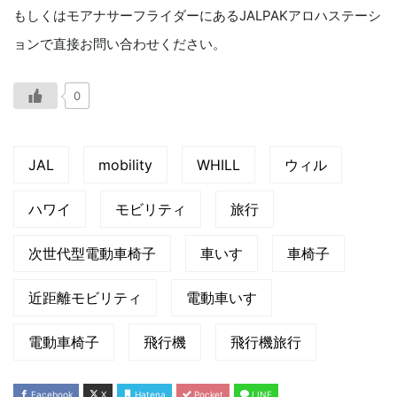
もしくはモアナサーフライダーにあるJALPAKアロハステーシ
ョンで直接お問い合わせください。
0
JAL
mobility
WHILL
ウィル
ハワイ
モビリティ
旅行
次世代型電動車椅子
車いす
車椅子
近距離モビリティ
電動車いす
電動車椅子
飛行機
飛行機旅行
Facebook
X
Hatena
Pocket
LINE