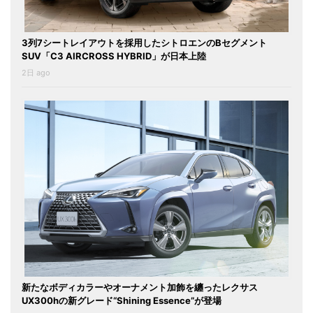
3列7シートレイアウトを採用したシトロエンのBセグメント
SUV「C3 AIRCROSS HYBRID」が日本上陸
2日 ago
新たなボディカラーやオーナメント加飾を纏ったレクサス
UX300hの新グレード“Shining Essence”が登場