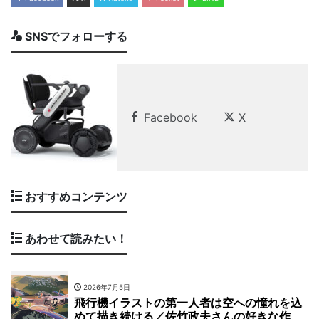
SNSでフォローする
Facebook
X
おすすめコンテンツ
あわせて読みたい！
2026年7月5日
飛行機イラストの第一人者は空への憧れを込
めて描き続ける／佐竹政夫さんの好きな作