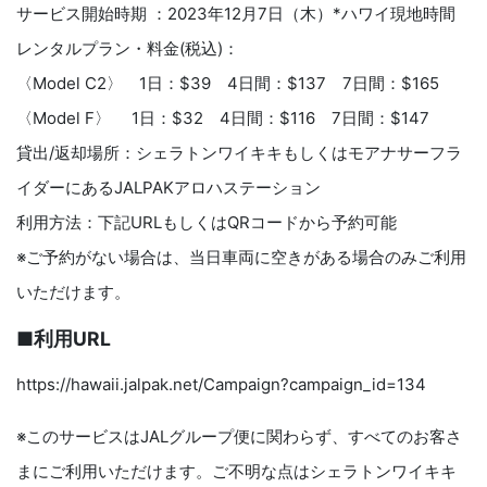
サービス開始時期 ：2023年12月7日（木）*ハワイ現地時間
レンタルプラン・料金(税込)：
〈Model C2〉 1日：$39 4日間：$137 7日間：$165
〈Model F〉 1日：$32 4日間：$116 7日間：$147
貸出/返却場所：シェラトンワイキキもしくはモアナサーフラ
イダーにあるJALPAKアロハステーション
利用方法：下記URLもしくはQRコードから予約可能
※ご予約がない場合は、当日車両に空きがある場合のみご利用
いただけます。
■利用URL
https://hawaii.jalpak.net/Campaign?campaign_id=134
※このサービスはJALグループ便に関わらず、すべてのお客さ
まにご利用いただけます。ご不明な点はシェラトンワイキキ