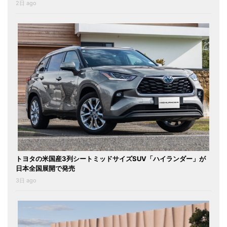
2日 ago
トヨタの米国産3列シートミッドサイズSUV「ハイランダー」が
日本全国展開で発売
3日 ago