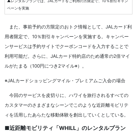
▲レンタルプランでは、JALカードをご利用の方限定で、10％割引キャン
ペーンを実施
また、事前予約の方限定のおトク情報として、JALカード利
用者限定で、10％割引キャンペーンを実施する。キャンペー
ンサービスは予約サイトでクーポンコードを入力することで
利用可能だ。さらに、JALカード特約店のため通常の2倍マイ
ルがたまる（100円につき2マイル※）。
※JALカードショッピングマイル・プレミアムご入会の場合
今回のサービスを皮切りに、ハワイを旅行されるすべての
カスタマーのさまざまなシーンでこのような近距離モビリテ
ィを活用したあらたな移動体験を創出していくとしている。
■近距離モビリティ「WHILL」のレンタルプラン