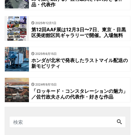
品・代表作
2025年12月1日
第12回AAF展は12月3日〜7日、東京・目黒
区美術館区民ギャラリーで開催。入場無料
2025年6月15日
ホンダが北米で発表したラストマイル配送の
新モビリティ
2024年9月15日
「ロッキード・コンスタレーションの魅力」
／佐竹政夫さんの代表作・好きな作品