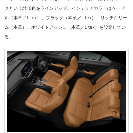
クという計10色をラインアップ。インテリアカラーはヘーゼ
ル（本革／L tex）、ブラック（本革／L tex）、リッチクリー
ム（本革）、ホワイトアッシュ（本革／L tex）を設定してい
る。