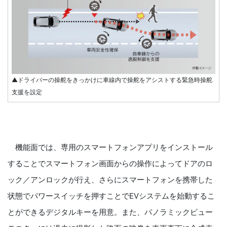
▲ドライバーの操舵をきっかけに車線内で操舵をアシストする緊急時操舵
支援を設定
機能面では、専用のスマートフォンアプリをインストール
することでスマートフォン画面からの操作によってドアのロ
ック／アンロックが行え、さらにスマートフォンを携帯した
状態でパワースイッチを押すことでEVシステムを始動するこ
とができるデジタルキーを用意。また、パノラミックビュー