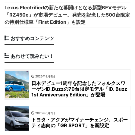
Lexus Electrifiedの新たな幕開けとなる新型BEVモデル
「RZ450e」が市場デビュー。発売を記念した500台限定
の特別仕様車「First Edition」も設定
おすすめコンテンツ
あわせて読みたい！
2026年8月8日
日本デビュー1周年を記念したフォルクスワ
ーゲンID.Buzzの70台限定モデル「ID. Buzz
1st Anniversary Edition」が登場
2026年8月7日
トヨタ・アクアがマイナーチェンジ。スポー
ティ志向の「GR SPORT」を新設定