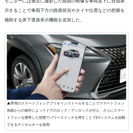
モニターには過去に撮影した路面の映像を車両直下に合成表
示することで車両下方の路面状況やタイヤ位置などの把握を
補助する床下透過表示機能を追加した。
▲専用のスマートフォンアプリをインストールすることでスマートフォン
画面からの操作によってドアのロック／アンロックが行え、さらにスマー
トフォンを携帯した状態でパワースイッチを押すことでEVシステムを始動
できるデジタルキーを採用