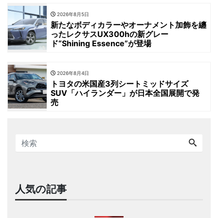
2026年8月5日
新たなボディカラーやオーナメント加飾を纏
ったレクサスUX300hの新グレー
ド“Shining Essence”が登場
2026年8月4日
トヨタの米国産3列シートミッドサイズ
SUV「ハイランダー」が日本全国展開で発
売
人気の記事