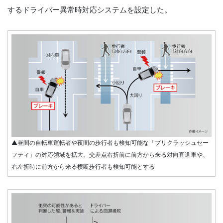
するドライバー異常時対応システムを設定した。
▲昼間の自転車運転者や夜間の歩行者も検知可能な「プリクラッシュセー
フティ」の対応領域を拡大。交差点右折前に前方から来る対向直進車や、
右左折時に前方から来る横断歩行者も検知可能とする