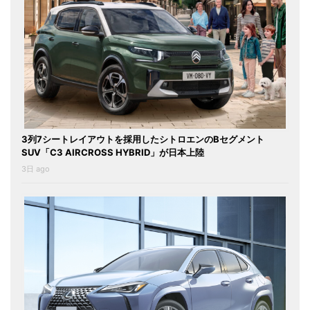
3列7シートレイアウトを採用したシトロエンのBセグメント
SUV「C3 AIRCROSS HYBRID」が日本上陸
3日 ago