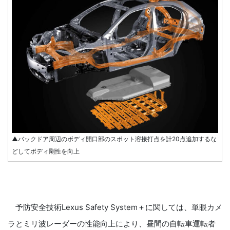
▲バックドア周辺のボディ開口部のスポット溶接打点を計20点追加するな
どしてボディ剛性を向上
予防安全技術Lexus Safety System＋に関しては、単眼カメ
ラとミリ波レーダーの性能向上により、昼間の自転車運転者