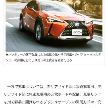
▲バッテリーの床下配置による低重心化やリア懸架へのパフォーマンスダ
ンパーの採用などにより走りの上質さを際立たせる
一方で充電については、右リアサイド部に普通充電用、左
リアサイド部に急速充電用の充電ポートを配備。充電リッド
を指で容易に開けられるプッシュオープンの開閉方式や、充