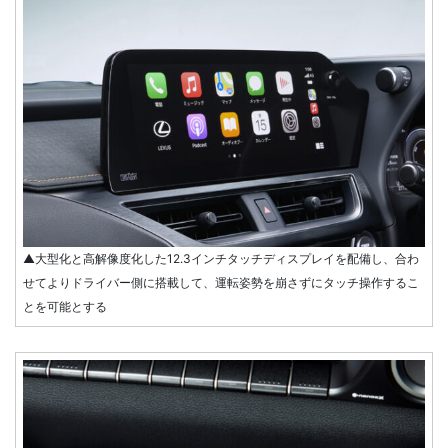
▲大型化と高解像度化した12.3インチタッチディスプレイを配備し、合わ
せてよりドライバー側に搭載して、運転姿勢を崩さずにタッチ操作するこ
とを可能とする