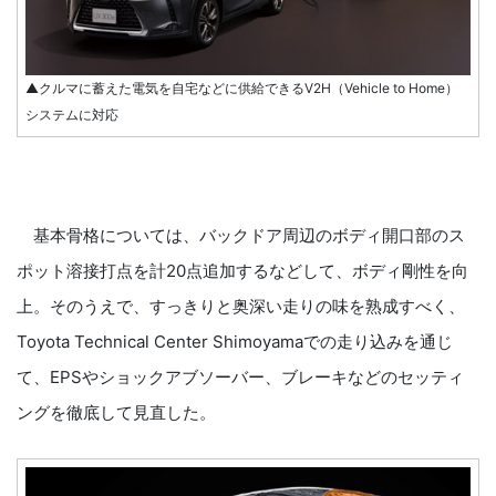
▲クルマに蓄えた電気を自宅などに供給できるV2H（Vehicle to Home）
システムに対応
基本骨格については、バックドア周辺のボディ開口部のス
ポット溶接打点を計20点追加するなどして、ボディ剛性を向
上。そのうえで、すっきりと奥深い走りの味を熟成すべく、
Toyota Technical Center Shimoyamaでの走り込みを通じ
て、EPSやショックアブソーバー、ブレーキなどのセッティ
ングを徹底して見直した。