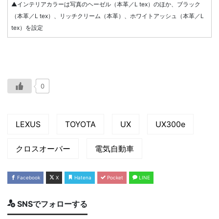
▲インテリアカラーは写真のヘーゼル（本革／L tex）のほか、ブラック
（本革／L tex）、リッチクリーム（本革）、ホワイトアッシュ（本革／L
tex）を設定
0
LEXUS
TOYOTA
UX
UX300e
クロスオーバー
電気自動車
Facebook
X
Hatena
Pocket
LINE
SNSでフォローする