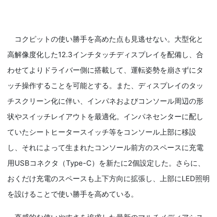
コクピットの使い勝手を高めた点も見逃せない。大型化と
高解像度化した12.3インチタッチディスプレイを配備し、合
わせてよりドライバー側に搭載して、運転姿勢を崩さずにタ
ッチ操作することを可能とする。また、ディスプレイのタッ
チスクリーン化に伴い、インパネおよびコンソール周辺の形
状やスイッチレイアウトを最適化。インパネセンターに配し
ていたシートヒータースイッチ等をコンソール上部に移設
し、それによって生まれたコンソール前方のスペースに充電
用USBコネクタ（Type-C）を新たに2個設定した。さらに、
おくだけ充電のスペースも上下方向に拡張し、上部にLED照明
を設けることで使い勝手を高めている。