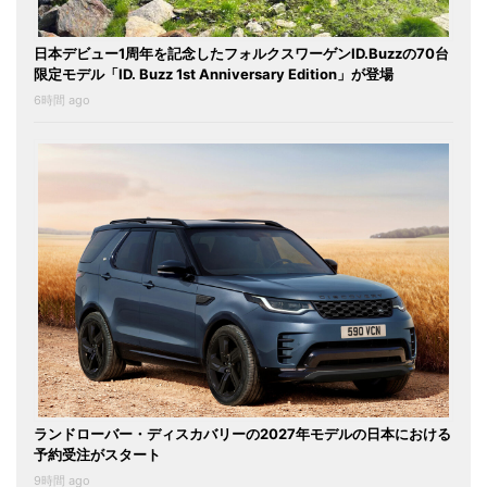
日本デビュー1周年を記念したフォルクスワーゲンID.Buzzの70台
限定モデル「ID. Buzz 1st Anniversary Edition」が登場
6時間 ago
ランドローバー・ディスカバリーの2027年モデルの日本における
予約受注がスタート
9時間 ago