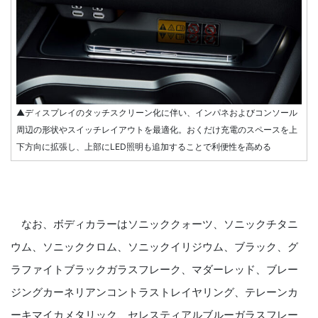
▲ディスプレイのタッチスクリーン化に伴い、インパネおよびコンソール
周辺の形状やスイッチレイアウトを最適化。おくだけ充電のスペースを上
下方向に拡張し、上部にLED照明も追加することで利便性を高める
なお、ボディカラーはソニッククォーツ、ソニックチタニ
ウム、ソニッククロム、ソニックイリジウム、ブラック、グ
ラファイトブラックガラスフレーク、マダーレッド、ブレー
ジングカーネリアンコントラストレイヤリング、テレーンカ
ーキマイカメタリック、セレスティアルブルーガラスフレー