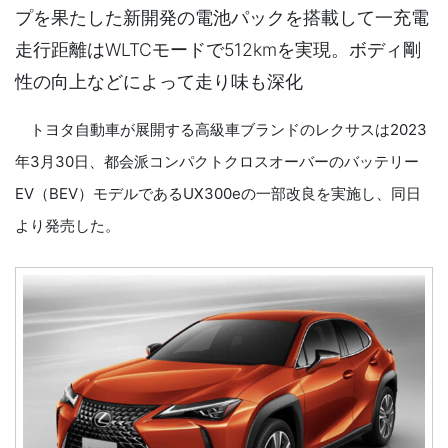
プを果たした新開発の電池パックを搭載して一充電
走行距離はWLTCモードで512kmを実現。ボディ剛
性の向上などによって走り味も深化
トヨタ自動車が展開する高級車ブランドのレクサスは2023
年3月30日、都会派コンパクトクロスオーバーのバッテリー
EV（BEV）モデルであるUX300eの一部改良を実施し、同日
より発売した。