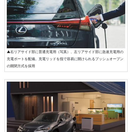
▲右リアサイド部に普通充電用（写真）、左リアサイド部に急速充電用の
充電ポートを配備。充電リッドを指で容易に開けられるプッシュオープン
の開閉方式を採用