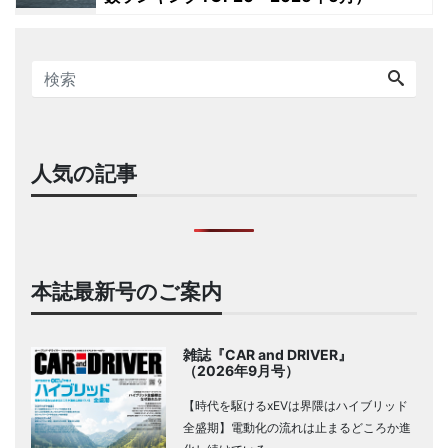
人気の記事
本誌最新号のご案内
雑誌『CAR and DRIVER』
（2026年9月号）
【時代を駆けるxEVは界隈はハイブリッド
全盛期】電動化の流れは止まるどころか進