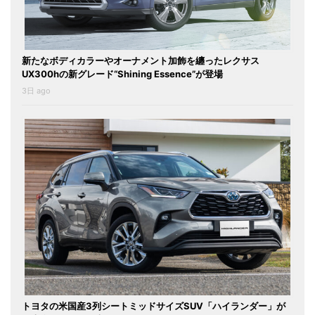
新たなボディカラーやオーナメント加飾を纏ったレクサス
UX300hの新グレード“Shining Essence”が登場
3日 ago
トヨタの米国産3列シートミッドサイズSUV「ハイランダー」が