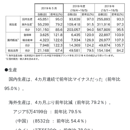
●生産
国内生産は、4カ月連続で前年比マイナスだった（前年比
95.0％）。
海外生産は、4カ月ぶり前年比減（前年比 79.2％）。
アジア5万4199台 ： 前年比 79.5％
（中国）（8532台 ： 前年比 54.4％）