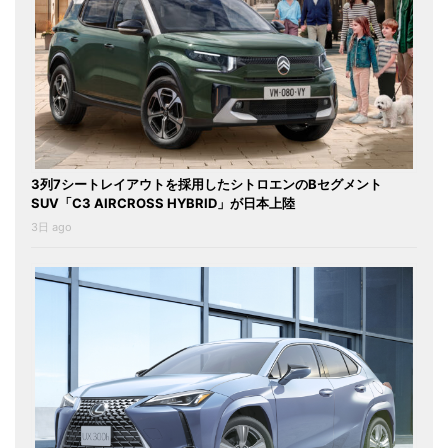
3列7シートレイアウトを採用したシトロエンのBセグメント
SUV「C3 AIRCROSS HYBRID」が日本上陸
3日 ago