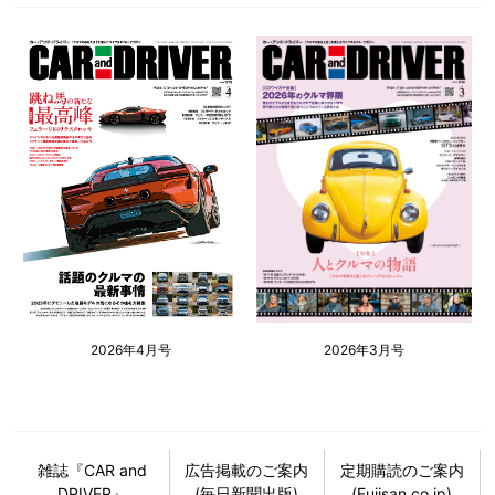
2026年4月号
2026年3月号
雑誌『CAR and
広告掲載のご案内
定期購読のご案内
DRIVER』
(毎日新聞出版)
(Fujisan.co.jp)