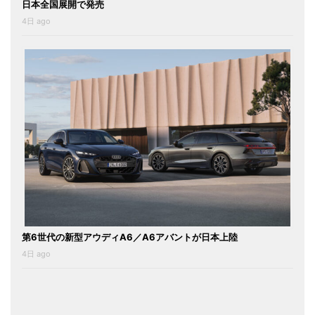
日本全国展開で発売
4日 ago
第6世代の新型アウディA6／A6アバントが日本上陸
4日 ago