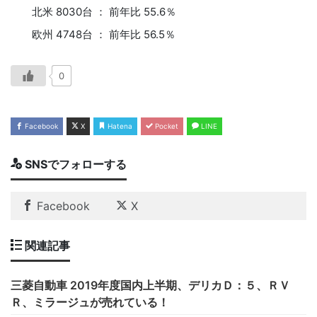
北米 8030台 ： 前年比 55.6％
欧州 4748台 ： 前年比 56.5％
0
Facebook
X
Hatena
Pocket
LINE
SNSでフォローする
Facebook
X
関連記事
三菱自動車 2019年度国内上半期、デリカＤ：５、ＲＶ
Ｒ、ミラージュが売れている！