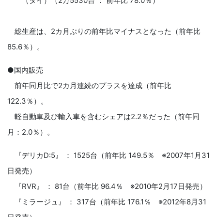
（タイ）（2万5530台 ： 前年比 78.0％）
総生産は、2カ月ぶりの前年比マイナスとなった（前年比
85.6％）。
●国内販売
前年同月比で2カ月連続のプラスを達成（前年比
122.3％）。
軽自動車及び輸入車を含むシェアは2.2％だった（前年同
月：2.0％）。
『デリカD:5』 ： 1525台（前年比 149.5％ ※2007年1月31
日発売）
『RVR』 ： 81台（前年比 96.4％ ※2010年2月17日発売）
『ミラージュ』 ： 317台（前年比 176.1％ ※2012年8月31