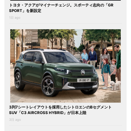
トヨタ・アクアがマイナーチェンジ。スポーティ志向の「GR
SPORT」を新設定
1日 ago
3列7シートレイアウトを採用したシトロエンのBセグメント
SUV「C3 AIRCROSS HYBRID」が日本上陸
3日 ago