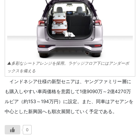
▲多彩なシートアレンジを採用。ラゲッジフロア下にはアンダーボ
ックスを備える
インドネシア仕様の新型セニアは、ヤングファミリー層に
も購入しやすい車両価格を意図して1億9090万～2億4270万
ルピア（約153～194万円）に設定。また、同車はアセアンを
中心とした新興国へも順次展開していく予定である。
0