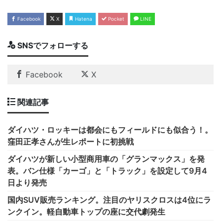
Facebook
X
Hatena
Pocket
LINE
SNSでフォローする
Facebook
X
関連記事
ダイハツ・ロッキーは都会にもフィールドにも似合う！。
窪田正孝さんが生レポートに初挑戦
ダイハツが新しい小型商用車の「グランマックス」を発
表。バン仕様「カーゴ」と「トラック」を設定して9月4
日より発売
国内SUV販売ランキング。注目のヤリスクロスは4位にラ
ンクイン。軽自動車トップの座に交代劇発生