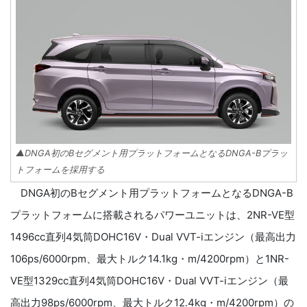
▲DNGA初のBセグメント用プラットフォームとなるDNGA-Bプラッ
トフォームを採用する
DNGA初のBセグメント用プラットフォームとなるDNGA-B
プラットフォームに搭載されるパワーユニットは、2NR-VE型
1496cc直列4気筒DOHC16V・Dual VVT-iエンジン（最高出力
106ps/6000rpm、最大トルク14.1kg・m/4200rpm）と1NR-
VE型1329cc直列4気筒DOHC16V・Dual VVT-iエンジン（最
高出力98ps/6000rpm、最大トルク12.4kg・m/4200rpm）の