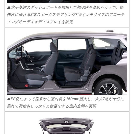
▲水平基調のダッシュボードを採用して視認性を高めたうえで、操
作性に優れる3本スポークステアリングや9インチサイズのフローテ
ィングオーディオディスプレイを設定
▲FF化によって従来から室内長を160mm拡大し、大人7名が十分に
乗れて荷物もしっかりと積載できる室内空間を実現