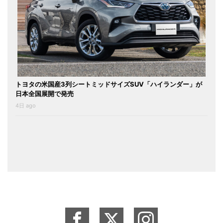
トヨタの米国産3列シートミッドサイズSUV「ハイランダー」が
日本全国展開で発売
4日 ago