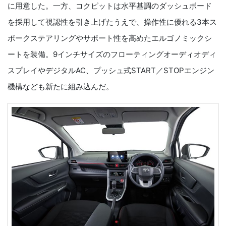
に用意した。一方、コクピットは水平基調のダッシュボード
を採用して視認性を引き上げたうえで、操作性に優れる3本ス
ポークステアリングやサポート性を高めたエルゴノミックシ
ートを装備。9インチサイズのフローティングオーディオディ
スプレイやデジタルAC、プッシュ式START／STOPエンジン
機構なども新たに組み込んだ。