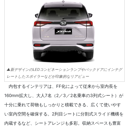
▲新デザインのLEDコンビネーションランプやバックドアにインテグ
レートしたスポイラーなどが印象的なリアビュー
内包するインテリアは、FF化によって従来から室内長を
160mm拡大し、大人7名（2／3／2名乗車の3列式シート）が
十分に乗れて荷物もしっかりと積載できる、広くて使いやす
い室内空間を確保する。2列目シートに分割式スライド機構を
内蔵するなど、シートアレンジも多彩。収納スペースも豊富