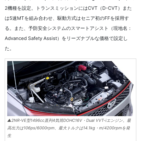
2機種を設定。トランスミッションにはCVT（D-CVT）また
は5速MTを組み合わせ、駆動方式はセニア初のFFを採用す
る。また、予防安全システムのスマートアシスト（現地名：
Advanced Safety Assist）をリーズナブルな価格で設定し
た。
▲2NR-VE型1496cc直列4気筒DOHC16V・Dual VVT-iエンジン。最
高出力は106ps/6000rpm、最大トルクは14.1kg・m/4200rpmを発
生