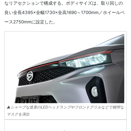
なリアセクションで構成する。ボディサイズは、取り回しの
良い全長4395×全幅1730×全高1690～1700mm／ホイールベ
ース2750mmに設定した。
▲シャープな造形のLEDヘッドランプやフロントグリルなどで精悍な
マスクを演出