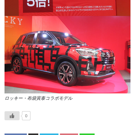
ロッキー・布袋寅泰コラボモデル
0