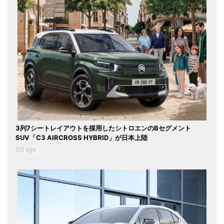
3列7シートレイアウトを採用したシトロエンのBセグメント
SUV「C3 AIRCROSS HYBRID」が日本上陸
3日 ago