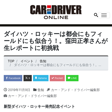
Me
ダイハツ・ロッキーは都会にもフィ
ールドにも似合う！。窪田正孝さんが
生レポートに初挑戦
TOP
イベント
告知
ダイハツ・ロッキーは都会にもフィールドにも似合う！。窪田正孝さんが生レポートに初挑戦
Facebook
X
Hatena
Pocket
LINE
2019年11月9日
告知
カー・アンド・ドライバー編集部
カー・アンド・ドライバー編集部
新型ダイハツ・ロッキー発売記念イベント