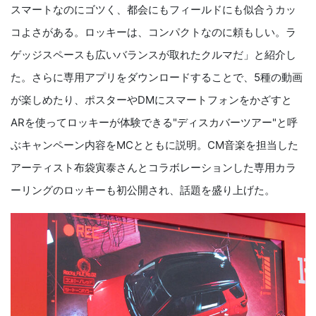
スマートなのにゴツく、都会にもフィールドにも似合うカッ
コよさがある。ロッキーは、コンパクトなのに頼もしい。ラ
ゲッジスペースも広いバランスが取れたクルマだ」と紹介し
た。さらに専用アプリをダウンロードすることで、5種の動画
が楽しめたり、ポスターやDMにスマートフォンをかざすと
ARを使ってロッキーが体験できる"ディスカバーツアー"と呼
ぶキャンペーン内容をMCとともに説明。CM音楽を担当した
アーティスト布袋寅泰さんとコラボレーションした専用カラ
ーリングのロッキーも初公開され、話題を盛り上げた。