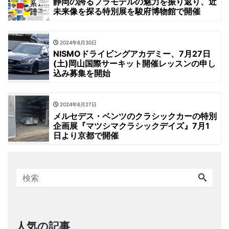
静岡の誇るプラモデルの魅力を振り返り、近
未来像を探る特別展を駿府博物館で開催
2024年6月30日
NISMOドライビングアカデミー、7月27日
(土)岡山国際サーキット開催レッスンの申し
込み募集を開始
2024年6月27日
メルセデス・ベンツのクラシックカーの特別
企画展『マツシマクラシックデイズ』7月1
日より京都で開催
人気の記事