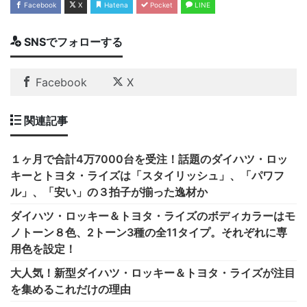
Facebook
X
Hatena
Pocket
LINE
SNSでフォローする
Facebook
X
関連記事
１ヶ月で合計4万7000台を受注！話題のダイハツ・ロッ
キーとトヨタ・ライズは「スタイリッシュ」、「パワフ
ル」、「安い」の３拍子が揃った逸材か
ダイハツ・ロッキー＆トヨタ・ライズのボディカラーはモ
ノトーン８色、2トーン3種の全11タイプ。それぞれに専
用色を設定！
大人気！新型ダイハツ・ロッキー＆トヨタ・ライズが注目
を集めるこれだけの理由