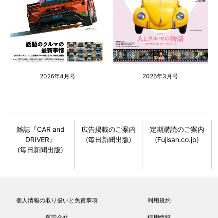
2026年4月号
2026年3月号
雑誌『CAR and
広告掲載のご案内
定期購読のご案内
DRIVER』
(毎日新聞出版)
(Fujisan.co.jp)
(毎日新聞出版)
個人情報の取り扱いと免責事項
利用規約
運営会社
採用情報