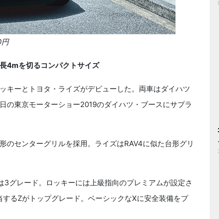
0円
長4mを切るコンパクトサイズ
ッキーとトヨタ・ライズがデビューした。両車はダイハツ
日の東京モーターショー2019のダイハツ・ブースにサプラ
のセンターグリルを採用。ライズはRAV4に似た台形グリ
は3グレード。ロッキーには上級指向のプレミアムが設定さ
当するZがトップグレード。ベーシックなXに安全装備をプ