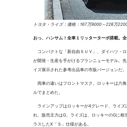
トヨタ・ライズ：価格：167万9000～228万220
おっ、ハンサム！全車１リッターターボ搭載。全
コンパクトな「新自由ＳＵＶ」、ダイハツ・ロ
が開発・生産を手がけるブランニューモデル。先
イズ展示された参考出品車の市販バージョンだ。
両車の違いはフロントマスク。ロッキーは六角形
ルでまとめた。
ラインアップはロッキーが4グレード、ライズ
れ、販売主力はG。ライズは、ロッキーのGに相
ラスしたX「Ｓ」仕様がある。