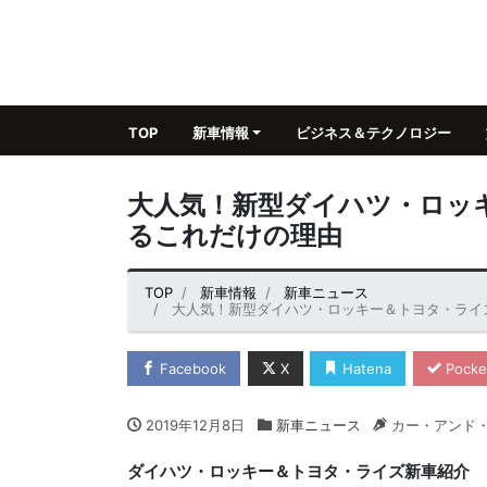
TOP
新車情報
ビジネス＆テクノロジー
大人気！新型ダイハツ・ロッ
るこれだけの理由
TOP
新車情報
新車ニュース
大人気！新型ダイハツ・ロッキー＆トヨタ・ライ
Facebook
X
Hatena
Pocke
2019年12月8日
新車ニュース
カー・アンド
ダイハツ・ロッキー＆トヨタ・ライズ新車紹介