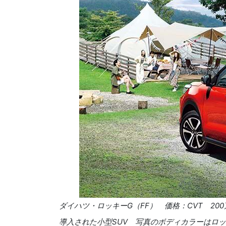
ダイハツ・ロッキーG（FF） 価格：CVT 20
導入された小型SUV 写真のボディカラーはロ