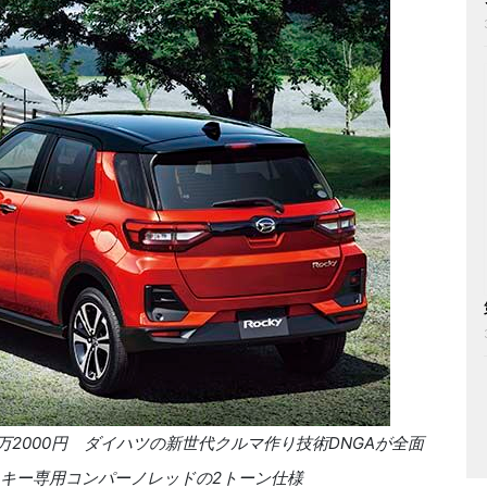
0万2000円 ダイハツの新世代クルマ作り技術DNGAが全面
ッキー専用コンパーノレッドの2トーン仕様