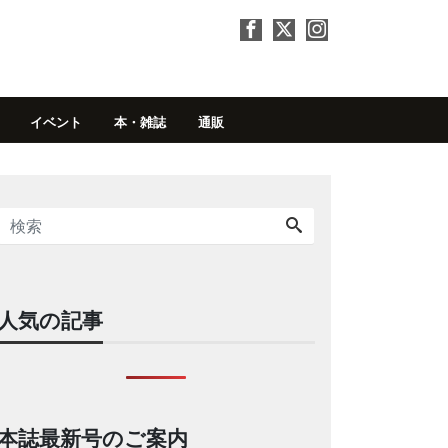
イベント
本・雑誌
通販
人気の記事
本誌最新号のご案内