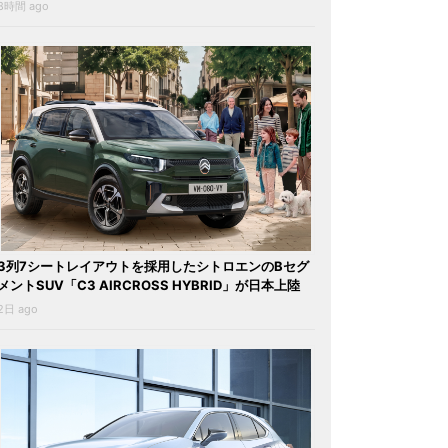
8時間 ago
3列7シートレイアウトを採用したシトロエンのBセグ
メントSUV「C3 AIRCROSS HYBRID」が日本上陸
2日 ago