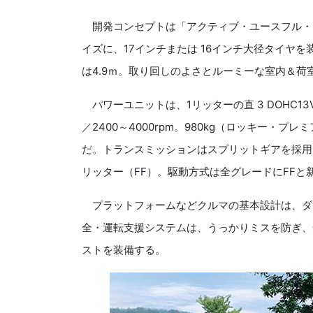
開発コンセプトは「アクティブ・ユースフル・
イズに、17インチまたは 16インチ大径タイヤを
は4.9ｍ。取り回しのよさとルーミーな室内＆
パワーユニットは、1リッターの直 3 DOHC13Vタ
／2400～4000rpm。980kg（ロッキー・
だ。トランスミッションはスプリットギアを採用して
リッター（FF）。駆動方式は全グレードにFFと
プラットフォームなどクルマの基本設計は、ダイ
全・運転支援システムは、うっかりミスを防ぎ、
ストを装備する。