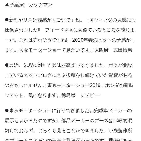
▲千葉県 ガッツマン
●新型ヤリスは塊感がすごいですね。１stヴィッツの塊感にも
圧倒されました!! フォードＫａにも似ているところを感じま
した。これは売れそうですね! 2020年春のヒットの予感がし
ます。大阪モーターショーで見たいです。大阪府 式田博男
●最近、SUVに対する興味が高まってきました。ボクが開設
しているネットブログにネタ投稿をし続けていた影響がある
のかもしれません。東京モーターショー2019、ホンダの新型
フィット、気になります。徳島県 シノピー
●東京モーターショーに行ってきました。完成車メーカーの
展示もよかったのですが、部品メーカーのブースは比較的混
雑しておらず、じっくり見ることができました。小糸製作所
のブレードスキャンのデモは興味深かったです。機会があっ