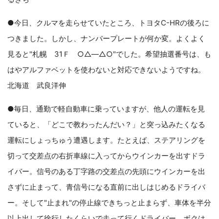
●今日、クルマを走らせていたところ、トヨタC-HRの後ろに
つきました。しかし、ナンバープレートが何か変。よくよく
見ると"札幌 31Ｆ ○△―△○"でした。希望抽選番号は、も
はやアルファベットを使わないと対応できないようですね。
北海道 武良洋伸
●毎日、通勤で軽自動車に乗っていますが、他人の運転を見
ていると、「どこで教わったんだい？」と突っ込みたくなる
運転にしょっちゅう遭遇します。たとえば、ステアリングを
切って交差点の右折車線に入ってからウインカーを出すドラ
イバー。信号のある丁字路の交差点の先頭にウインカーを出
さずに止まって、青信号になる直前に出しはじめるドライバ
ー。そして"止まれ"の停止線できちっと止まらず、車体を半分
以上出して徐行したくらいで走って行くドライバー。ボクは