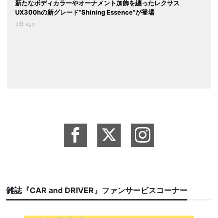
新たなボディカラーやオーナメント加飾を纏ったレクサス
UX300hの新グレード“Shining Essence”が登場
3日 ago
雑誌『CAR and DRIVER』ファンサービスコーナー