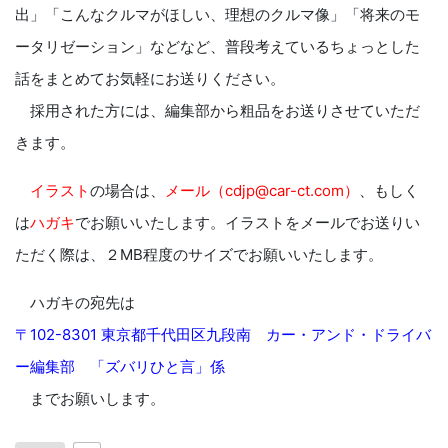
出」「こんなクルマがほしい、理想のクルマ像」「将来のモ
ータリゼーション」などなど、普段考えているちょっとした
話をまとめてお気軽にお送りください。
採用された方には、編集部から粗品をお送りさせていただ
きます。
イラスト
の場合は、
メール（cdjp@car-ct.com）
、もしく
は
ハガキ
でお願いいたします。イラストをメールでお送りい
ただく際は、２MB程度のサイズでお願いいたします。
ハガキの宛先は
〒102-8301 東京都千代田区九段南 カー・アンド・ドライバ
ー編集部 「ズバリひと言」係
までお願いします。