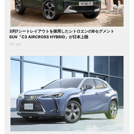
3列7シートレイアウトを採用したシトロエンのBセグメント
SUV「C3 AIRCROSS HYBRID」が日本上陸
3日 ago