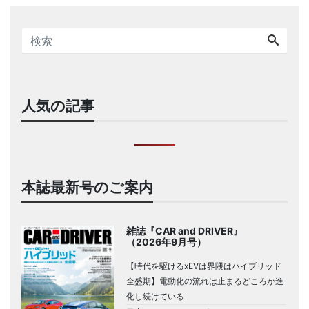
人気の記事
本誌最新号のご案内
雑誌『CAR and DRIVER』
（2026年9月号）
【時代を駆けるxEVは界隈はハイブリッド
全盛期】電動化の流れは止まるどころか進
化し続けている