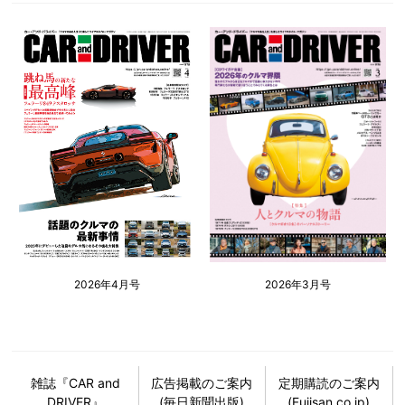
2026年4月号
2026年3月号
雑誌『CAR and
広告掲載のご案内
定期購読のご案内
DRIVER』
(毎日新聞出版)
(Fujisan.co.jp)