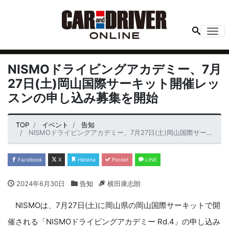
Me
NISMOドライビングアカデミー、7月
27日(土)岡山国際サーキット開催レッ
スンの申し込み募集を開始
TOP
イベント
告知
NISMOドライビングアカデミー、7月27日(土)岡山国際サーキット開催レッスンの申し込み募集を開始
Facebook
X
Hatena
Pocket
LINE
2024年6月30日
告知
横田康志朗
NISMOは、7月27日(土)に岡山県の岡山国際サーキットで開
催される「NISMOドライビングアカデミー Rd.4」の申し込み