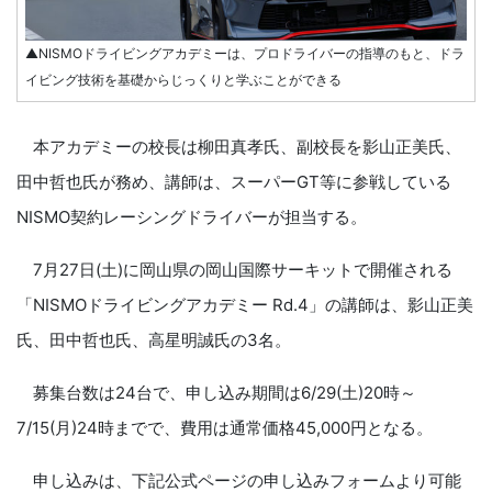
▲NISMOドライビングアカデミーは、プロドライバーの指導のもと、ドラ
イビング技術を基礎からじっくりと学ぶことができる
本アカデミーの校長は柳田真孝氏、副校長を影山正美氏、
田中哲也氏が務め、講師は、スーパーGT等に参戦している
NISMO契約レーシングドライバーが担当する。
7月27日(土)に岡山県の岡山国際サーキットで開催される
「NISMOドライビングアカデミー Rd.4」の講師は、影山正美
氏、田中哲也氏、高星明誠氏の3名。
募集台数は24台で、申し込み期間は6/29(土)20時～
7/15(月)24時までで、費用は通常価格45,000円となる。
申し込みは、下記公式ページの申し込みフォームより可能