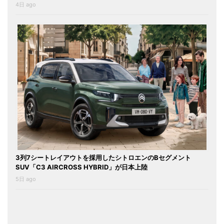
4日 ago
3列7シートレイアウトを採用したシトロエンのBセグメント
SUV「C3 AIRCROSS HYBRID」が日本上陸
5日 ago