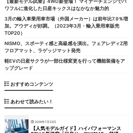
【最新モデル試乗】4WD新登場！ マイナーチェンジでパ
ワフルに進化した日産キックスはなかなか魅力的
3月の輸入車乗用車市場（外国メーカー）は前年比7.9％増
加。アウディが好調。（2023年3月・輸入乗用車販売
TOP20）
NISMO、スポーティ感と高級感を演出。フェアレディZ用
フロアマット、ラゲッジマット発売
軽EVの日産サクラが一部仕様変更を行って機能装備をア
ップグレード
おすすめコンテンツ
あわせて読みたい！
2026年7月23日
【人気モデルガイド】ハイパフォーマンス