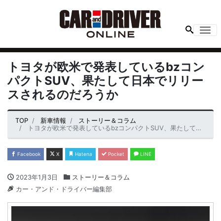
Me
トヨタが欧米で発表しているbzコン
パクトSUV、果たして日本でリリー
スされるのだろうか
TOP
新車情報
ストーリー＆コラム
トヨタが欧米で発表しているbzコンパクトSUV、果たして日本でリリースされるのだろうか
Facebook
X
Hatena
Pocket
LINE
2023年1月3日
ストーリー＆コラム
カー・アンド・ドライバー編集部