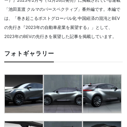
ー）』2023年2月号（12月26日発売）に掲載されている連載
「池田直渡 クルマのパースペクティブ」番外編です。本編で
は、「巻き起こるポストグローバル化 中国経済の混沌とBEV
の先行き『2023年の自動車産業を展望する』」として、
2023年のBEVの先行きを展望した記事を掲載しています。
フォトギャラリー