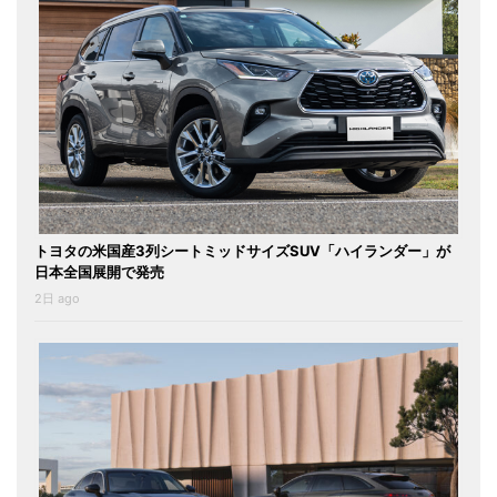
トヨタの米国産3列シートミッドサイズSUV「ハイランダー」が
日本全国展開で発売
2日 ago