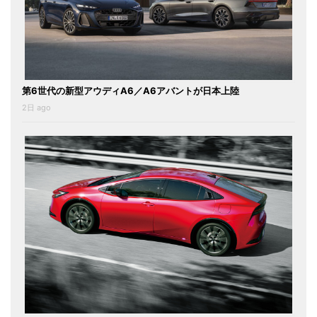
第6世代の新型アウディA6／A6アバントが日本上陸
2日 ago