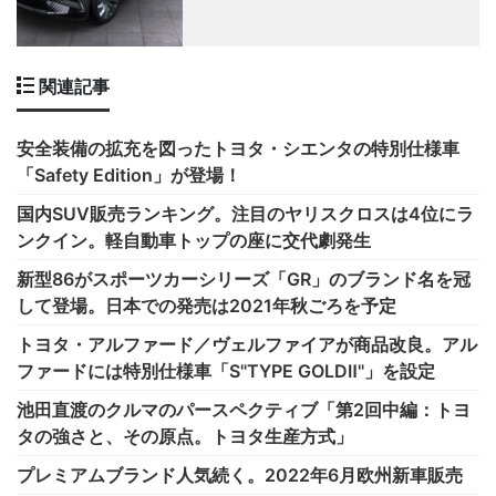
関連記事
安全装備の拡充を図ったトヨタ・シエンタの特別仕様車
「Safety Edition」が登場！
国内SUV販売ランキング。注目のヤリスクロスは4位にラ
ンクイン。軽自動車トップの座に交代劇発生
新型86がスポーツカーシリーズ「GR」のブランド名を冠
して登場。日本での発売は2021年秋ごろを予定
トヨタ・アルファード／ヴェルファイアが商品改良。アル
ファードには特別仕様車「S"TYPE GOLDⅡ"」を設定
池田直渡のクルマのパースペクティブ「第2回中編：トヨ
タの強さと、その原点。トヨタ生産方式」
プレミアムブランド人気続く。2022年6月欧州新車販売