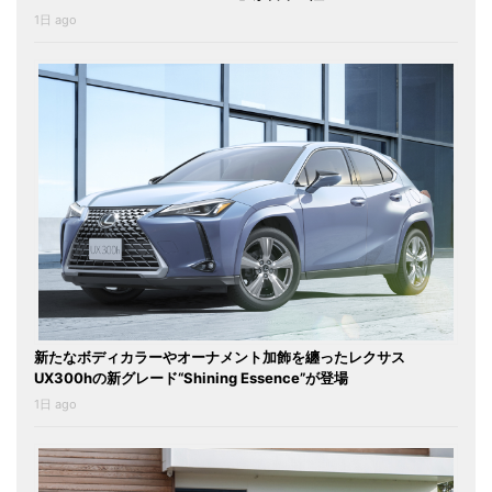
1日 ago
新たなボディカラーやオーナメント加飾を纏ったレクサス
UX300hの新グレード“Shining Essence”が登場
1日 ago