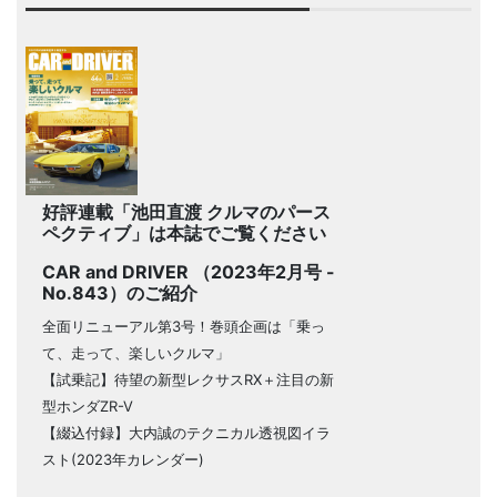
好評連載「池田直渡 クルマのパース
ペクティブ」は本誌でご覧ください
CAR and DRIVER （2023年2月号 -
No.843）のご紹介
全面リニューアル第3号！巻頭企画は「乗っ
て、走って、楽しいクルマ」
【試乗記】待望の新型レクサスRX＋注目の新
型ホンダZR-V
【綴込付録】大内誠のテクニカル透視図イラ
スト(2023年カレンダー)