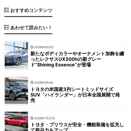
おすすめコンテンツ
あわせて読みたい！
2026年8月5日
新たなボディカラーやオーナメント加飾を纏
ったレクサスUX300hの新グレー
ド“Shining Essence”が登場
2026年8月4日
トヨタの米国産3列シートミッドサイズ
SUV「ハイランダー」が日本全国展開で発
売
2026年7月31日
トヨタ・プリウスが安全・機能装備を拡充し
て商品力をアップ