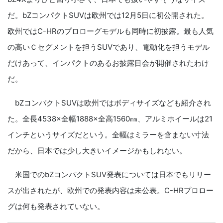
だ。bZコンパクトSUVは欧州では12月5日に初公開された。
欧州ではC-HRのプロローグモデルも同時に初披露。最も人気
の高いＣセグメントを担うSUVであり、電動化を担うモデル
だけあって、インパクトのあるお披露目会が開催されたわけ
だ。
bZコンパクトSUVは欧州ではボディサイズなども紹介され
た。全長4538×全幅1888×全高1560㎜、アルミホイールは21
インチというサイズだという。全幅はミラーを含まない寸法
だから、日本では少し大きいイメージかもしれない。
米国でのbZコンパクトSUV発表については日本でもリリー
スが出されたが、欧州での発表内容は未公表。C-HRプロロー
グは何も発表されていない。