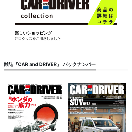
楽しいショッピング
注目グッズをご用意しました
雑誌『CAR and DRIVER』 バックナンバー