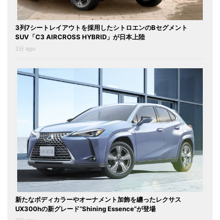
3列7シートレイアウトを採用したシトロエンのBセグメント
SUV「C3 AIRCROSS HYBRID」が日本上陸
2日 ago
新たなボディカラーやオーナメント加飾を纏ったレクサス
UX300hの新グレード“Shining Essence”が登場