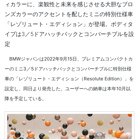
ィカラーに、楽観性と未来を感じさせる大胆なブロ
ンズカラーのアクセントを配したミニの特別仕様車
「レゾリュート・エディション」が登場。ボディタ
イプは3／5ドアハッチバックとコンバーチブルを設
定
BMWジャパンは2022年9月15日、プレミアムコンパクトカ
ーのミニ3／5ドアハッチバックとコンバーチブルに特別仕様
車の「レゾリュート・エディション（Resolute Edition）」を
設定し、同日より発売した。ユーザーへの納車は本年10月以
降を予定している。