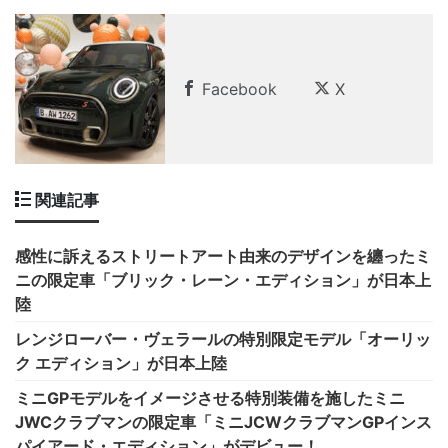
Facebook
X
関連記事
感性に訴えるストリートアート由来のデザインを纏ったミ
ニの限定車「ブリック・レーン・エディション」が日本上
陸
レンジローバー・ヴェラールの特別限定モデル「オーリッ
ク エディション」が日本上陸
ミニGPモデルをイメージさせる特別装備を施したミニ
JWCクラブマンの限定車「ミニJCWクラブマンGPインス
パイアード・エディション」がデビュー！