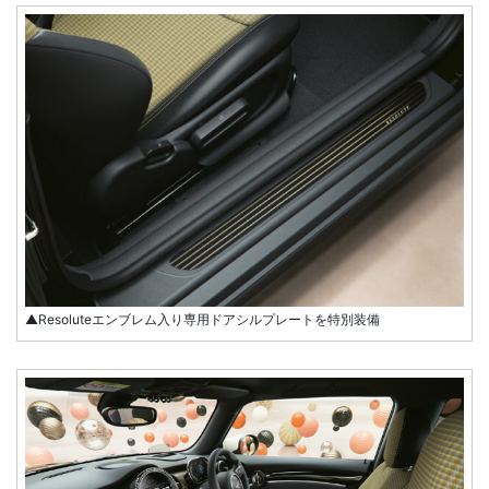
▲Resoluteエンブレム入り専用ドアシルプレートを特別装備