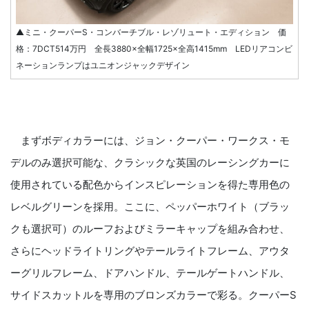
▲ミニ・クーパーS・コンバーチブル・レゾリュート・エディション 価
格：7DCT514万円 全長3880×全幅1725×全高1415mm LEDリアコンビ
ネーションランプはユニオンジャックデザイン
まずボディカラーには、ジョン・クーパー・ワークス・モ
デルのみ選択可能な、クラシックな英国のレーシングカーに
使用されている配色からインスピレーションを得た専用色の
レベルグリーンを採用。ここに、ペッパーホワイト（ブラッ
クも選択可）のルーフおよびミラーキャップを組み合わせ、
さらにヘッドライトリングやテールライトフレーム、アウタ
ーグリルフレーム、ドアハンドル、テールゲートハンドル、
サイドスカットルを専用のブロンズカラーで彩る。クーパーS