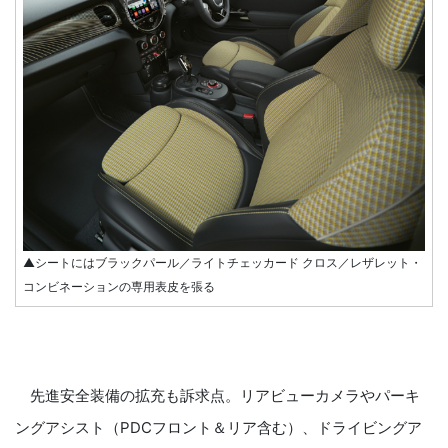
▲シートにはブラックパール／ライトチェッカード クロス／レザレット・
コンビネーションの専用表皮を張る
先進安全装備の拡充も訴求点。リアビューカメラやパーキ
ングアシスト（PDCフロント＆リア含む）、ドライビングア