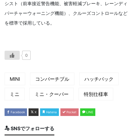
シスト（前車接近警告機能、被害軽減ブレーキ、レーンディ
パーチャーウォーニング機能）、クルーズコントロールなど
を標準で採用している。
0
MINI
コンバーチブル
ハッチバック
ミニ
ミニ・クーパー
特別仕様車
Facebook
X
Hatena
Pocket
LINE
SNSでフォローする