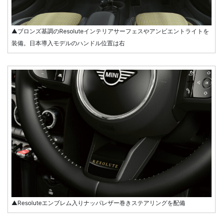
▲ブロンズ基調のResoluteインテリアサーフェスやアンビエントライトを
装備。日本導入モデルのハンドル位置は右
▲Resoluteエンブレム入りナッパレザー巻きステアリングを配備