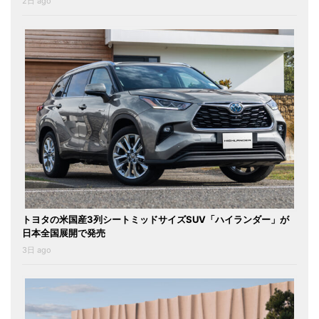
2日 ago
トヨタの米国産3列シートミッドサイズSUV「ハイランダー」が
日本全国展開で発売
3日 ago