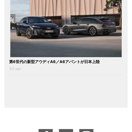
第6世代の新型アウディA6／A6アバントが日本上陸
3日 ago