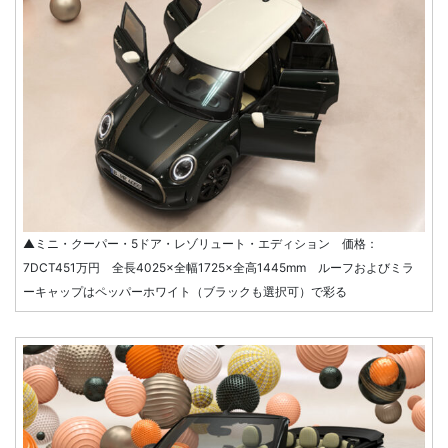
▲ミニ・クーパー・5ドア・レゾリュート・エディション 価格：
7DCT451万円 全長4025×全幅1725×全高1445mm ルーフおよびミラ
ーキャップはペッパーホワイト（ブラックも選択可）で彩る