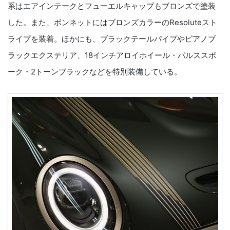
系はエアインテークとフューエルキャップもブロンズで塗装
した。また、ボンネットにはブロンズカラーのResoluteスト
ライプを装着。ほかにも、ブラックテールパイプやピアノブ
ラックエクステリア、18インチアロイホイール・パルススポ
ーク・2トーンブラックなどを特別装備している。