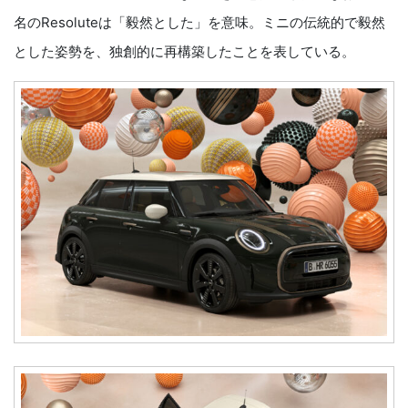
名のResoluteは「毅然とした」を意味。ミニの伝統的で毅然
とした姿勢を、独創的に再構築したことを表している。