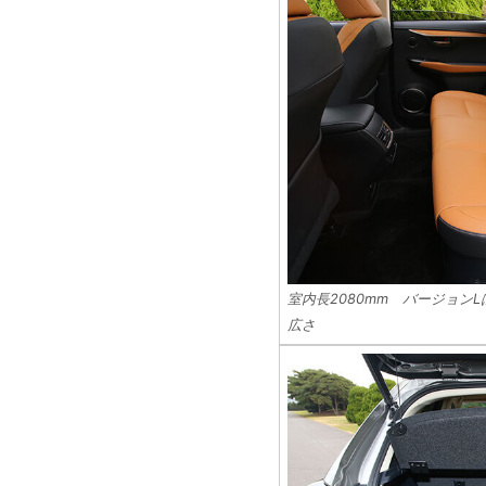
室内長2080mm バージョン
広さ