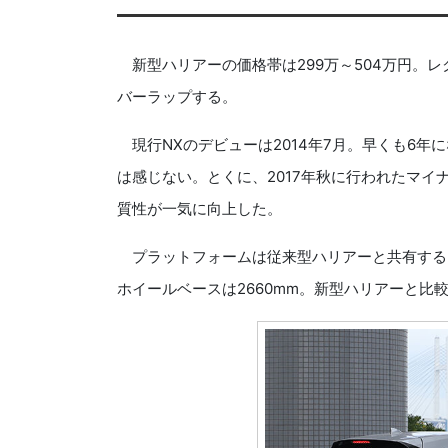
新型ハリアーの価格帯は299万～504万円。レクサ
バーラップする。
現行NXのデビューは2014年7月。早くも6年
は感じない。とくに、2017年秋に行われたマ
質性が一気に向上した。
プラットフォームは従来型ハリアーと共有する。ボデ
ホイールベースは2660mm。新型ハリアーと比