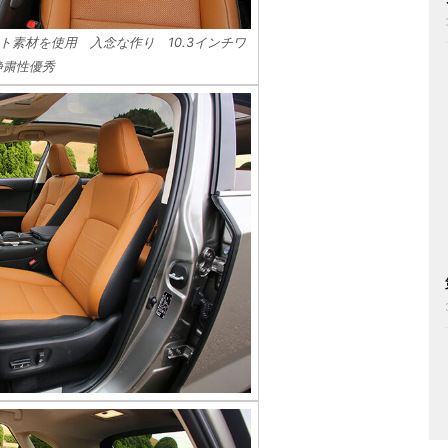
ト素材を使用 入念な作り 10.3インチワ
静粛性優秀