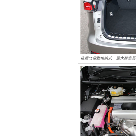
後席は電動格納式 最大荷室長