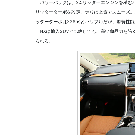
パワーパックは、2.5リッターエンジンを積む
リッターターボを設定。走りは上質でスムーズ。
ッターターボは238psとパワフルだが、燃費性
NXは輸入SUVと比較しても、高い商品力を誇
られる。