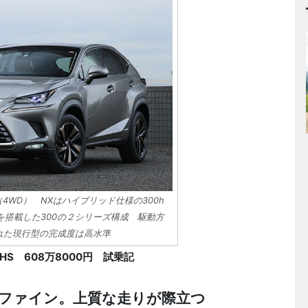
（4WD） NXはハイブリッド仕様の300h
）を搭載した300の２シリーズ構成 駆動方
された現行型の完成度は高水準
HS 608万8000円 試乗記
ファイン。上質な走りが際立つ