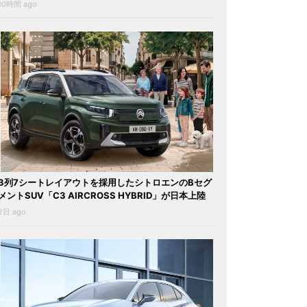
10時間 ago
3列7シートレイアウトを採用したシトロエンのBセグ
メントSUV「C3 AIRCROSS HYBRID」が日本上陸
2日 ago