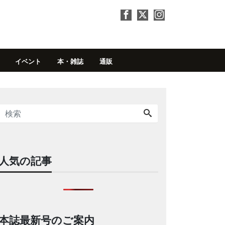
イベント
本・雑誌
通販
人気の記事
本誌最新号のご案内