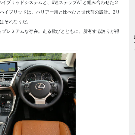
ハイブリッドシステムと、6速ステップATと組み合わせた２
ハイブリッドは、ハリアー用と比べひと世代前の設計。2リ
能はそれなりだ。
るプレミアムな存在。走る歓びとともに、所有する誇りが得