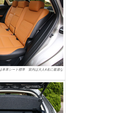
Lは本革シート標準 室内は大人4名に最適な