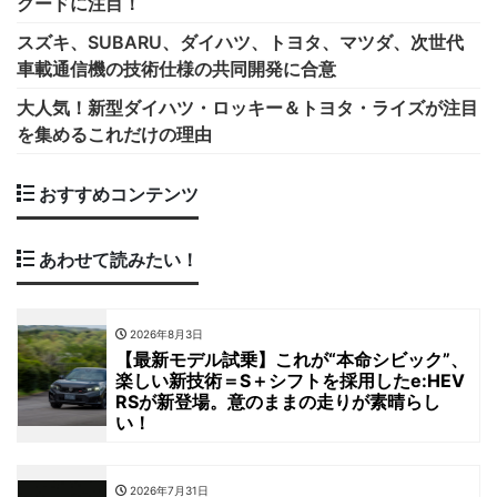
クードに注目！
スズキ、SUBARU、ダイハツ、トヨタ、マツダ、次世代
車載通信機の技術仕様の共同開発に合意
大人気！新型ダイハツ・ロッキー＆トヨタ・ライズが注目
を集めるこれだけの理由
おすすめコンテンツ
あわせて読みたい！
2026年8月3日
【最新モデル試乗】これが“本命シビック”、
楽しい新技術＝S＋シフトを採用したe:HEV
RSが新登場。意のままの走りが素晴らし
い！
2026年7月31日