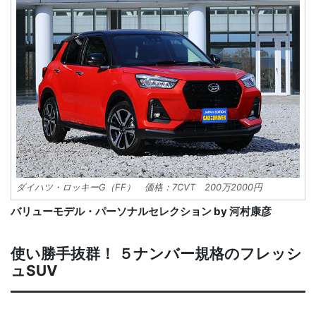
ダイハツ・ロッキーG（FF） 価格：7CVT 200万2000円
バリューモデル・パーソナルセレクション by 河村康彦
使い勝手抜群！ ５ナンバー規格のフレッシ
ュSUV