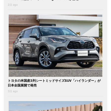
2日 ago
トヨタの米国産3列シートミッドサイズSUV「ハイランダー」が
日本全国展開で発売
3日 ago