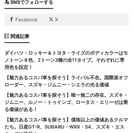
SNSでフォローする
Facebook
X
関連記事
ダイハツ・ロッキー＆トヨタ・ライズのボディカラーはモ
ノトーン８色、2トーン3種の全11タイプ。それぞれに専
用色を設定！
【魅力あるコスパ車を探そう】ライバル不在。国際派オフ
ローダー、スズキ・ジムニー・シエラの光る価値
【魅力あるコスパ車を探そう】唯一無二の存在。スズキ・
ジムニー、ルノー・トゥインゴ、ロータス・エリーゼは乗
る価値がある！
【魅力あるコスパ車を探そう】価格以上の価値あるクルマ
たち。日産GT-R、SUBARU・WRX・S4、スズキ・エス