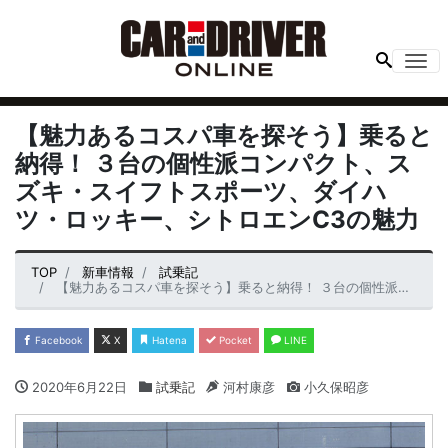
Me
【魅力あるコスパ車を探そう】乗ると
納得！ ３台の個性派コンパクト、ス
ズキ・スイフトスポーツ、ダイハ
ツ・ロッキー、シトロエンC3の魅力
TOP
新車情報
試乗記
【魅力あるコスパ車を探そう】乗ると納得！ ３台の個性派コンパクト、スズキ・スイフトスポーツ、ダイハツ・ロッキー、シトロエンC3の魅力
Facebook
X
Hatena
Pocket
LINE
2020年6月22日
試乗記
河村康彦
小久保昭彦