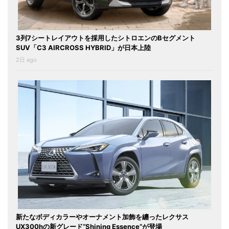
3列7シートレイアウトを採用したシトロエンのBセグメント
SUV「C3 AIRCROSS HYBRID」が日本上陸
2日 ago
新たなボディカラーやオーナメント加飾を纏ったレクサス
UX300hの新グレード“Shining Essence”が登場