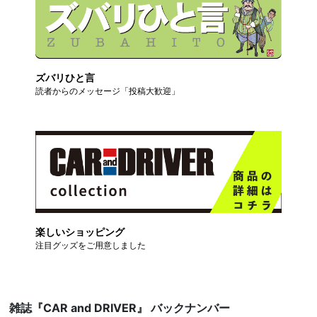
ズバリひと言
読者からのメッセージ「投稿大歓迎」
楽しいショッピング
注目グッズをご用意しました
雑誌『CAR and DRIVER』 バックナンバー