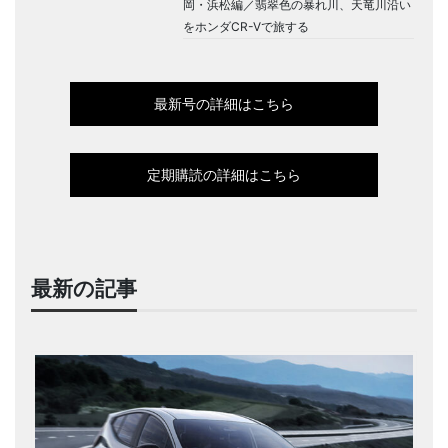
岡・浜松編／翡翠色の暴れ川、天竜川沿い
をホンダCR-Vで旅する
最新号の詳細はこちら
定期購読の詳細はこちら
最新の記事