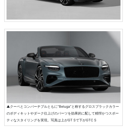
▲クーペとコンバーチブルともに“Beluga”と称するグロスブラックカラー
のボディキットやダーク仕上げのパーツを効果的に配して精悍かつスポー
ティなスタイリングを実現。写真は上がGT Sで下がGTC S