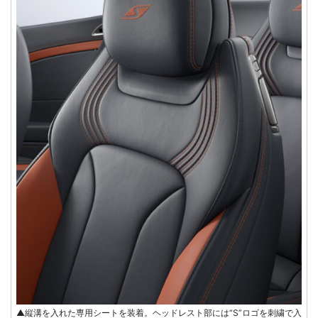
▲縦溝を入れた専用シートを装着。ヘッドレスト部には“S”ロゴを刺繍で入