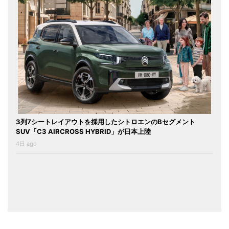
3列7シートレイアウトを採用したシトロエンのBセグメント
SUV「C3 AIRCROSS HYBRID」が日本上陸
4日 ago