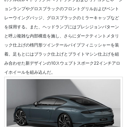
ョンランプやグロスブラックのフロントグリルおよびベント
レーウイングバッジ、グロスブラックのミラーキャップなど
を採用する。また、ヘッドランプにはプレシジョンパターン
と呼ぶ複雑な内部構造を施し、さらにダークティントメタリ
ック仕上げの楕円形ツインテールパイプフィニッシャーを装
着。足もとにはブラック仕上げとブライトマシン仕上げを組
み合わせた新デザインの10スウェプトスポーク22インチアロ
イホイールを組み込んだ。