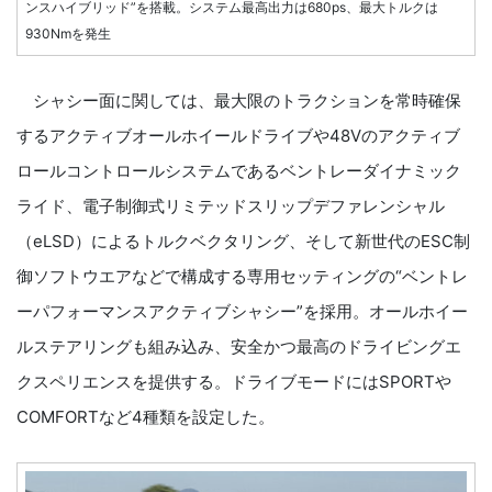
ンスハイブリッド”を搭載。システム最高出力は680ps、最大トルクは
930Nmを発生
シャシー面に関しては、最大限のトラクションを常時確保
するアクティブオールホイールドライブや48Vのアクティブ
ロールコントロールシステムであるベントレーダイナミック
ライド、電子制御式リミテッドスリップデファレンシャル
（eLSD）によるトルクベクタリング、そして新世代のESC制
御ソフトウエアなどで構成する専用セッティングの“ベントレ
ーパフォーマンスアクティブシャシー”を採用。オールホイー
ルステアリングも組み込み、安全かつ最高のドライビングエ
クスペリエンスを提供する。ドライブモードにはSPORTや
COMFORTなど4種類を設定した。