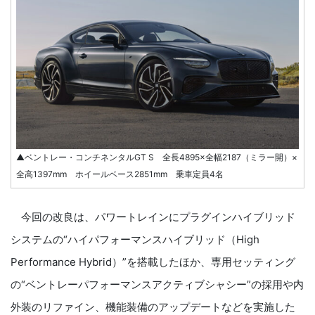
▲ベントレー・コンチネンタルGT S 全長4895×全幅2187（ミラー開）×
全高1397mm ホイールベース2851mm 乗車定員4名
今回の改良は、パワートレインにプラグインハイブリッド
システムの“ハイパフォーマンスハイブリッド（High
Performance Hybrid）”を搭載したほか、専用セッティング
の“ベントレーパフォーマンスアクティブシャシー”の採用や内
外装のリファイン、機能装備のアップデートなどを実施した