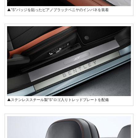
▲“S”バッジを貼ったピアノブラックベニヤのインパネを装着
▲ステンレススチール製“S”ロゴ入りトレッドプレートを配備