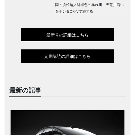
岡・浜松編／翡翠色の暴れ川、天竜川沿い
をホンダCR-Vで旅する
最新号の詳細はこちら
定期購読の詳細はこちら
最新の記事