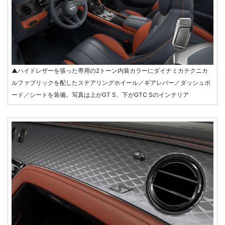
▲ハイドレザーを張った専用の2トーン内装カラーにダイナミカテクニカ
ルファブリックを配したステアリングホイール／ギアレバー／ダッシュボ
ード／シートを装備。写真は上がGT S、下がGTC Sのインテリア