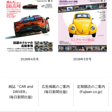
2026年4月号
2026年3月号
雑誌『CAR and
広告掲載のご案内
定期購読のご案内
DRIVER』
(毎日新聞出版)
(Fujisan.co.jp)
(毎日新聞出版)