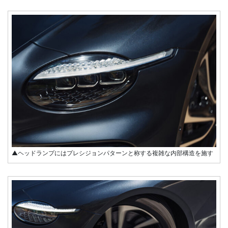
▲ヘッドランプにはプレシジョンパターンと称する複雑な内部構造を施す