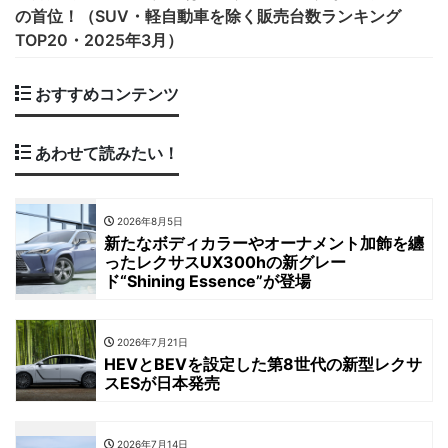
の首位！（SUV・軽自動車を除く販売台数ランキング
TOP20・2025年3月）
おすすめコンテンツ
あわせて読みたい！
2026年8月5日
新たなボディカラーやオーナメント加飾を纏
ったレクサスUX300hの新グレー
ド“Shining Essence”が登場
2026年7月21日
HEVとBEVを設定した第8世代の新型レクサ
スESが日本発売
2026年7月14日