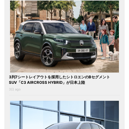
3列7シートレイアウトを採用したシトロエンのBセグメント
SUV「C3 AIRCROSS HYBRID」が日本上陸
3日 ago