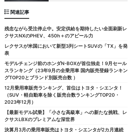
関連記事
残念ながら受注停止中。安定供給を期待したい全面刷新レ
クサスNXのPHEV、450h＋のアピール力
レクサスが米国において新型3列シートSUVの「TX」を発
表
モデルチェンジ前のホンダN-BOXが首位独走！9月セール
スランキング（23年9月の全乗用車 国内販売登録ランキン
グTOP20とブランド別販売台数 ）
12月乗用車販売ランキング、首位はトヨタ・シエンタ！
（SUV・軽自動車を除く販売台数ランキングTOP20・
2023年12月）
【最新モデル試乗】「小さな高級車」への新たな挑戦、レ
クサスLBXのプレミアムな深世界
決算月3月の乗用車販売はトヨタ・シエンタが2カ月連続