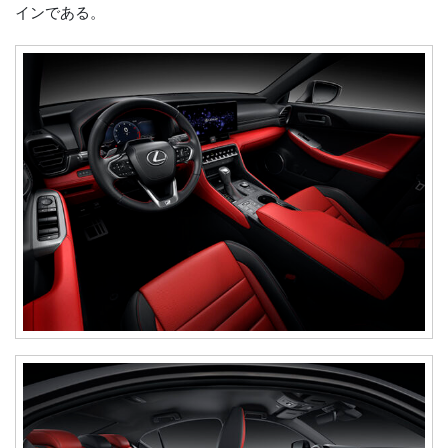
インである。