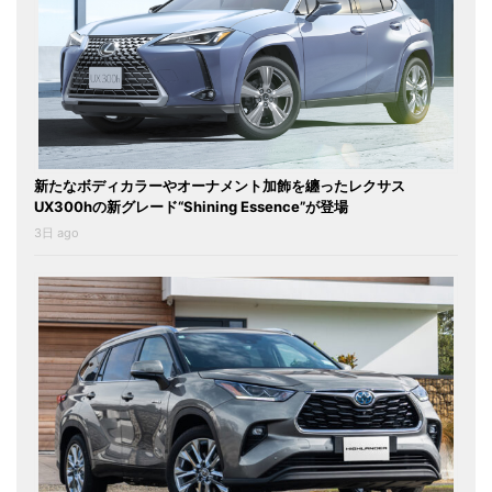
新たなボディカラーやオーナメント加飾を纏ったレクサス
UX300hの新グレード“Shining Essence”が登場
3日 ago