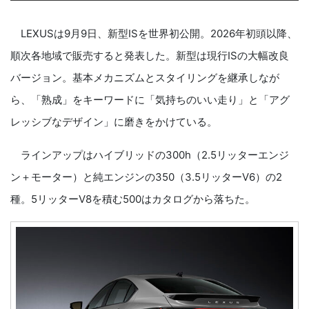
LEXUSは9月9日、新型ISを世界初公開。2026年初頭以降、
順次各地域で販売すると発表した。新型は現行ISの大幅改良
バージョン。基本メカニズムとスタイリングを継承しなが
ら、「熟成」をキーワードに「気持ちのいい走り」と「アグ
レッシブなデザイン」に磨きをかけている。
ラインアップはハイブリッドの300h（2.5リッターエンジ
ン＋モーター）と純エンジンの350（3.5リッターV6）の2
種。5リッターV8を積む500はカタログから落ちた。