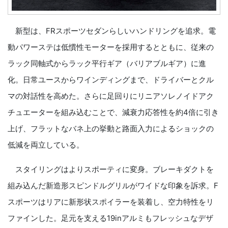
新型は、FRスポーツセダンらしいハンドリングを追求。電
動パワーステは低慣性モーターを採用するとともに、従来の
ラック同軸式からラック平行ギア（バリアブルギア）に進
化。日常ユースからワインディングまで、ドライバーとクル
マの対話性を高めた。さらに足回りにリニアソレノイドアク
チュエーターを組み込むことで、減衰力応答性を約4倍に引き
上げ、フラットなバネ上の挙動と路面入力によるショックの
低減を両立している。
スタイリングはよりスポーティに変身。ブレーキダクトを
組み込んだ新造形スピンドルグリルがワイドな印象を訴求。F
スポーツはリアに新形状スポイラーを装着し、空力特性をリ
ファインした。足元を支える19inアルミもフレッシュなデザ