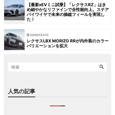
【最新xEVミニ試乗】「レクサスRZ」はき
め細やかなリファインで全性能向上。ステア
バイワイヤで未来の操縦フィールを実現し
た！
2026年5月27日
レクサスLBX MORIZO RRが内外装のカラー
バリエーションを拡大
人気の記事