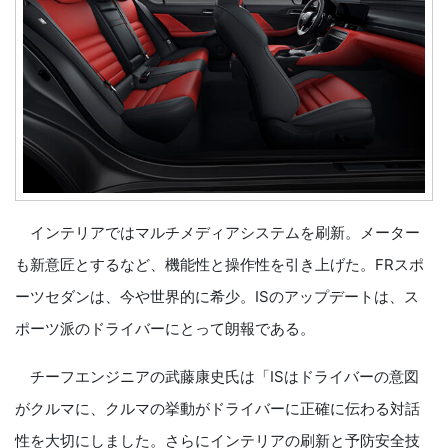
インテリアではマルチメディアシステムを刷新。メーター
も新意匠とするなど、機能性と操作性を引き上げた。FRスポ
ーツセダンは、今や世界的に希少。ISのアップデートは、ス
ポーツ派のドライバーにとって朗報である。
チーフエンジニアの武藤康史氏は「ISはドライバーの意図
がクルマに、クルマの挙動がドライバーに正確に伝わる対話
性を大切にしました。さらにインテリアの刷新と予防安全技