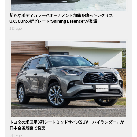
新たなボディカラーやオーナメント加飾を纏ったレクサス
UX300hの新グレード“Shining Essence”が登場
2日 ago
トヨタの米国産3列シートミッドサイズSUV「ハイランダー」が
日本全国展開で発売
3日 ago