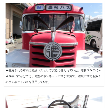
▲使用される車両は路線バスとして実際に使われていた。昭和３０年代～
４０年代にかけては、同型のボンネットバスが主流で、濃飛バスでも多く
のボンネットバスを使用していた