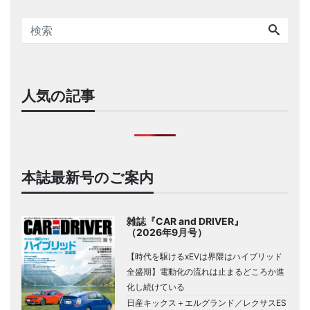
人気の記事
本誌最新号のご案内
雑誌『CAR and DRIVER』
（2026年9月号）
【時代を駆けるxEVは界隈はハイブリッド
全盛期】電動化の流れは止まるどころか進
化し続けている
日産キックス＋エルグランド／レクサスES