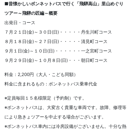
■昔懐かしいボンネットバスで行く「飛騨高山」里山めぐり
ツアー～飛騨の匠編～概要
出発日・コース
７月２１日(金)～３０日(日)・・・・・丹生川町コース
８月１８日(金)～２７日(日)・・・・・清見町コース
９月１日(金)～１０日(日)・・・・・・一之宮町コース
９月２９日(金)～１０月８日(日)・・・朝日町コース
料金：2,200円（大人・こども同額）
料金に含まれるもの：ボンネットバス乗車代金
※定員毎回１５名様限定（予約制）です。
※ボンネットバスは、大変古く貴重な車両です。故障、修理等
により急きょツアーを中止する場合がございます。
※ボンネットバス車内には冷房設備がございません。十分な熱