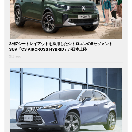
3列7シートレイアウトを採用したシトロエンのBセグメント
SUV「C3 AIRCROSS HYBRID」が日本上陸
2日 ago