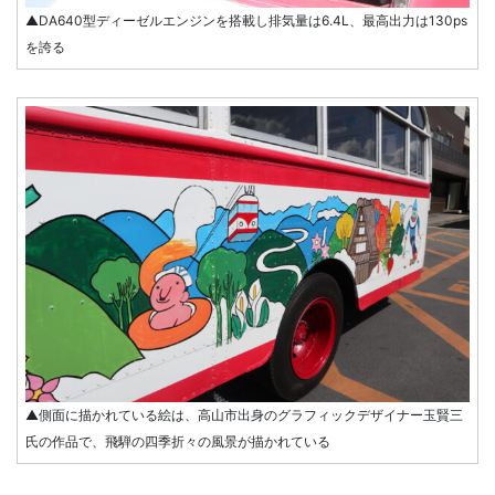
▲DA640型ディーゼルエンジンを搭載し排気量は6.4L、最高出力は130ps
を誇る
▲側面に描かれている絵は、高山市出身のグラフィックデザイナー玉賢三
氏の作品で、飛騨の四季折々の風景が描かれている