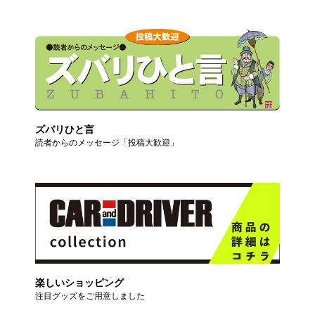
ズバリひと言
読者からのメッセージ「投稿大歓迎」
楽しいショッピング
注目グッズをご用意しました