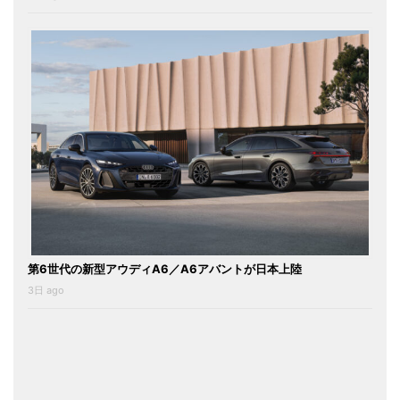
第6世代の新型アウディA6／A6アバントが日本上陸
3日 ago