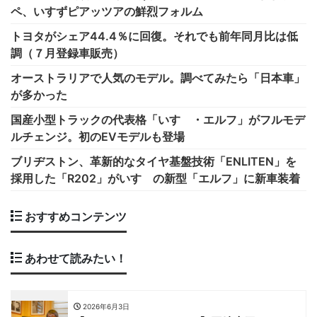
ペ、いすずピアッツアの鮮烈フォルム
トヨタがシェア44.4％に回復。それでも前年同月比は低
調（７月登録車販売）
オーストラリアで人気のモデル。調べてみたら「日本車」
が多かった
国産小型トラックの代表格「いすゞ・エルフ」がフルモデ
ルチェンジ。初のEVモデルも登場
ブリヂストン、革新的なタイヤ基盤技術「ENLITEN」を
採用した「R202」がいすゞの新型「エルフ」に新車装着
おすすめコンテンツ
あわせて読みたい！
2026年6月3日