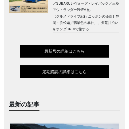
／SUBARUレヴォーグ・レイバック／三菱
アウトランダーPHEV 他
【グルメドライブ紀行 ニッポンの優食】静
岡・浜松編／翡翠色の暴れ川、天竜川沿い
をホンダCR-Vで旅する
最新号の詳細はこちら
定期購読の詳細はこちら
最新の記事