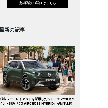
定期購読の詳細はこちら
最新の記事
3列7シートレイアウトを採用したシトロエンのBセグ
メントSUV「C3 AIRCROSS HYBRID」が日本上陸