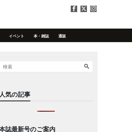
イベント
本・雑誌
通販
人気の記事
本誌最新号のご案内