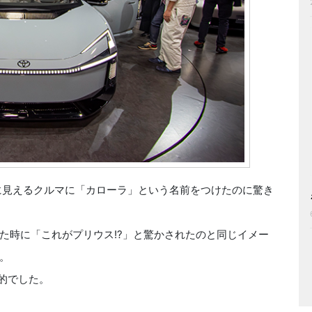
に見えるクルマに「カローラ」という名前をつけたのに驚き
時に「これがプリウス!?」と驚かされたのと同じイメー
。
象的でした。