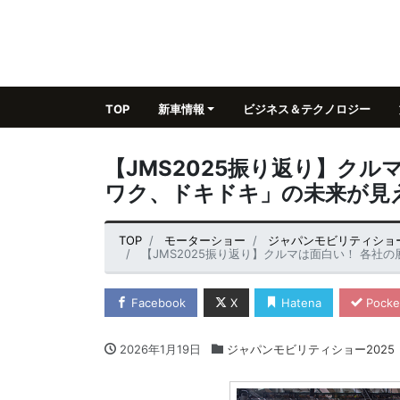
TOP
新車情報
ビジネス＆テクノロジー
【JMS2025振り返り】ク
ワク、ドキドキ」の未来が見
TOP
モーターショー
ジャパンモビリティショー
【JMS2025振り返り】クルマは面白い！ 各社の
Facebook
X
Hatena
Pocke
2026年1月19日
ジャパンモビリティショー2025