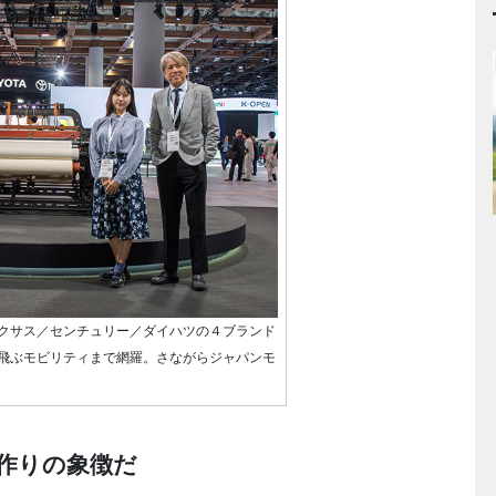
クサス／センチュリー／ダイハツの４ブランド
飛ぶモビリティまで網羅。さながらジャパンモ
作りの象徴だ