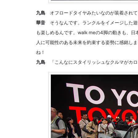
九島
オフロードタイヤみたいなのが装着されて
華音
そうなんです。ランクルをイメージした遊
も楽しめるんです。walk meの4脚の動きも
人に可能性のある未来を約束する姿勢に感銘しま
ね！
九島
「こんなにスタイリッシュなクルマがカロ