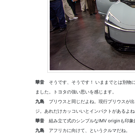
華音
そうです、そうです！ いままでとは別物
ました。トヨタの強い思いを感じます。
九島
プリウスと同じだよね。現行プリウスが出た
ジ。あれだけカッコいいとインパクトがあるよね
華音
組み立て式のシンプルなIMV originも印
九島
アフリカに向けて、というクルマだね。