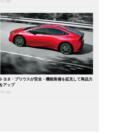
2日 ago
トヨタ・プリウスが安全・機能装備を拡充して商品力
をアップ
6日 ago