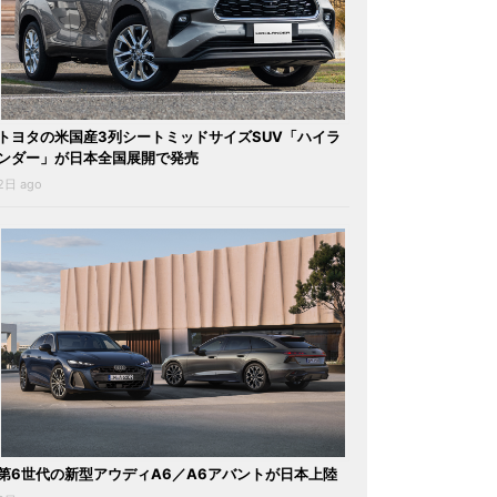
トヨタの米国産3列シートミッドサイズSUV「ハイラ
ンダー」が日本全国展開で発売
2日 ago
第6世代の新型アウディA6／A6アバントが日本上陸